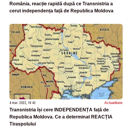
România, reacție rapidă după ce Transnistria a
cerut independența față de Republica Moldova
4 mar. 2022, 18:42
Actualitate
Transnistria își cere INDEPENDENȚA față de
Republica Moldova. Ce a determinat REACȚIA
Tiraspolului