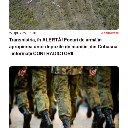
27 apr. 2022, 15:18
Actualitate
Transnistria, în ALERTĂ! Focuri de armă în
apropierea unor depozite de muniție, din Cobasna
- informații CONTRADICTORII