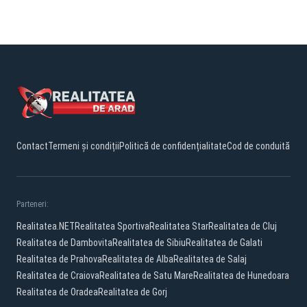
Contact
Termeni și condiții
Politică de confidențialitate
Cod de conduită
Parteneri:
Realitatea.NET
Realitatea Sportiva
Realitatea Star
Realitatea de Cluj
Realitatea de Dambovita
Realitatea de Sibiu
Realitatea de Galati
Realitatea de Prahova
Realitatea de Alba
Realitatea de Salaj
Realitatea de Craiova
Realitatea de Satu Mare
Realitatea de Hunedoara
Realitatea de Oradea
Realitatea de Gorj