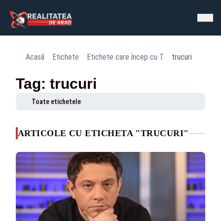
Acasă
Etichete
Etichete care încep cu T
trucuri
Tag: trucuri
Toate etichetele
ARTICOLE CU ETICHETA "TRUCURI"