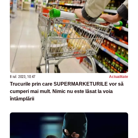
8 iul. 2023, 10:47
Actualitate
Trucurile prin care SUPERMARKETURILE vor să
cumperi mai mult. Nimic nu este lăsat la voia
întâmplării