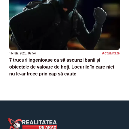
16 iun. 2023, 09:54
Actualitate
7 trucuri ingenioase ca să ascunzi banii și
obiectele de valoare de hoți. Locurile în care nici
nu le-ar trece prin cap să caute