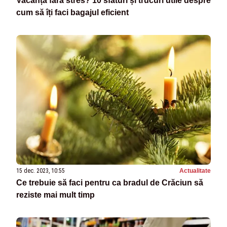
Vacanță fără stres? 10 sfaturi și trucuri utile despre
cum să îți faci bagajul eficient
15 dec. 2023, 10:55
Actualitate
Ce trebuie să faci pentru ca bradul de Crăciun să
reziste mai mult timp