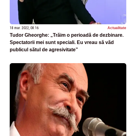
18 mar. 2022, 08:16
Actualitate
Tudor Gheorghe: „Trăim o perioadă de dezbinare.
Spectatorii mei sunt speciali. Eu vreau să văd
publicul sătul de agresivitate”