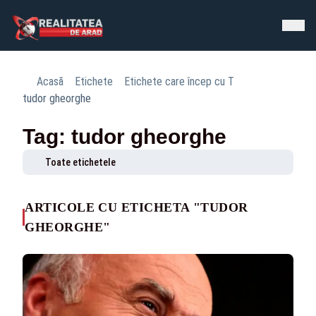
Acasă
Etichete
Etichete care încep cu T
tudor gheorghe
Tag: tudor gheorghe
Toate etichetele
ARTICOLE CU ETICHETA "TUDOR
GHEORGHE"