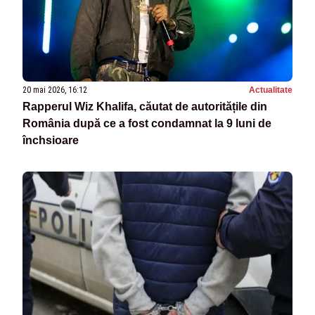
20 mai 2026, 16:12
Actualitate
Rapperul Wiz Khalifa, căutat de autoritățile din
România după ce a fost condamnat la 9 luni de
închsioare