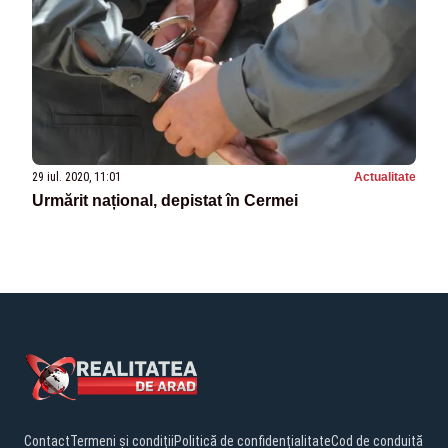
29 iul. 2020, 11:01
Actualitate
Urmărit național, depistat în Cermei
Contact
Termeni și condiții
Politică de confidențialitate
Cod de conduită