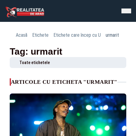
Acasă
Etichete
Etichete care încep cu U
urmarit
Tag: urmarit
Toate etichetele
ARTICOLE CU ETICHETA "URMARIT"