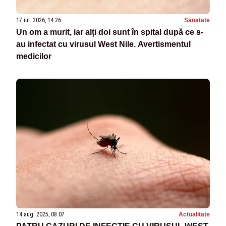
17 iul. 2026, 14:26
Sanatate
Un om a murit, iar alți doi sunt în spital după ce s-
au infectat cu virusul West Nile. Avertismentul
medicilor
14 aug. 2025, 08:07
Actualitate