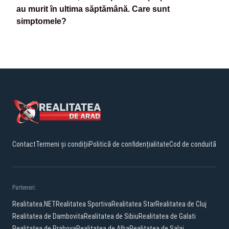
au murit în ultima săptămână. Care sunt
simptomele?
Contact
Termeni și condiții
Politică de confidențialitate
Cod de conduită
Parteneri:
Realitatea.NET
Realitatea Sportiva
Realitatea Star
Realitatea de Cluj
Realitatea de Dambovita
Realitatea de Sibiu
Realitatea de Galati
Realitatea de Prahova
Realitatea de Alba
Realitatea de Salaj