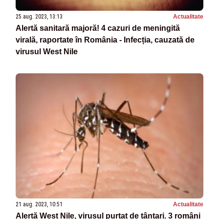
25 aug. 2023, 13:13
Actualitate
Alertă sanitară majoră! 4 cazuri de meningită
virală, raportate în România - Infecția, cauzată de
virusul West Nile
21 aug. 2023, 10:51
Actualitate
Alertă West Nile, virusul purtat de țânțari. 3 români