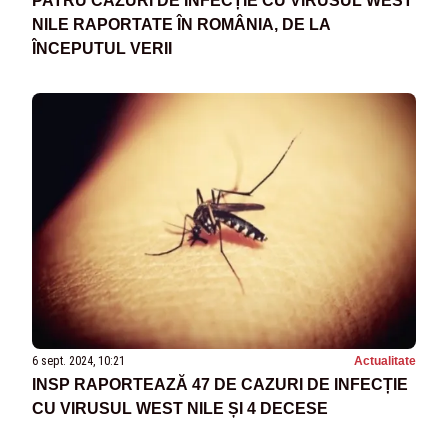
PATRU CAZURI DE INFECȚIE CU VIRUSUL WEST
NILE RAPORTATE ÎN ROMÂNIA, DE LA
ÎNCEPUTUL VERII
6 sept. 2024, 10:21
Actualitate
INSP RAPORTEAZĂ 47 DE CAZURI DE INFECȚIE
CU VIRUSUL WEST NILE ȘI 4 DECESE