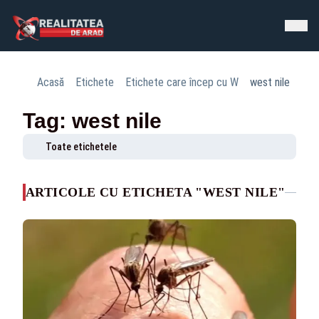
Acasă
Etichete
Etichete care încep cu W
west nile
Tag: west nile
Toate etichetele
ARTICOLE CU ETICHETA "WEST NILE"