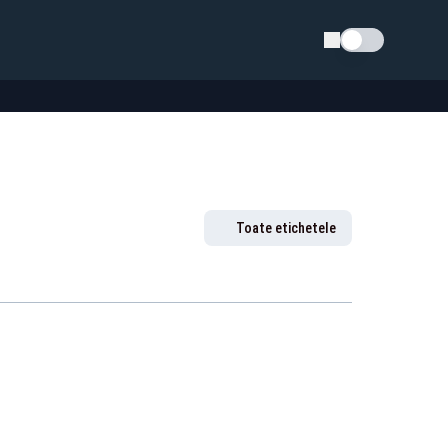
Schimba tema
Toate etichetele