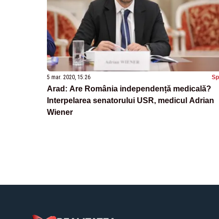
5 mar. 2020, 15:26
Sp
Arad: Are România independență medicală?
Interpelarea senatorului USR, medicul Adrian
Wiener