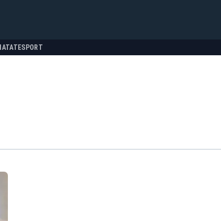
NATATE
SPORT