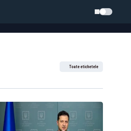
Schimba tema
Toate etichetele