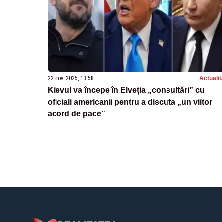
22 nov. 2025, 13:58
Actualit
Kievul va începe în Elveția „consultări” cu
oficiali americanii pentru a discuta „un viitor
acord de pace”