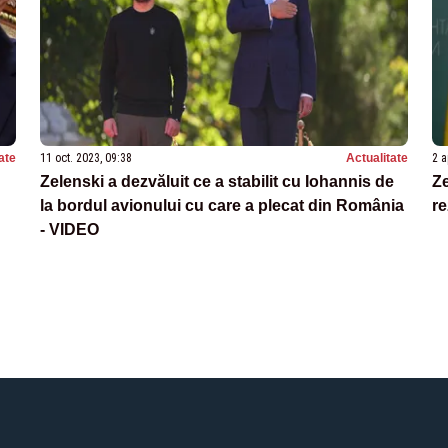
ate
11 oct. 2023, 09:38
Actualitate
2 a
Zelenski a dezvăluit ce a stabilit cu Iohannis de
Ze
la bordul avionului cu care a plecat din România
re
- VIDEO