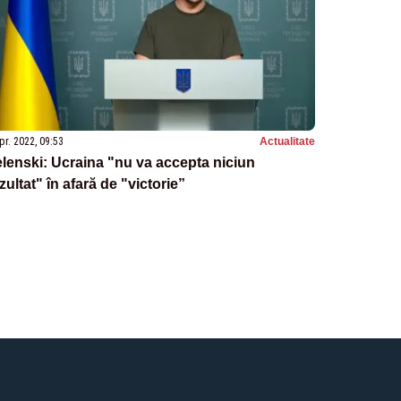
pr. 2022, 09:53
Actualitate
lenski: Ucraina "nu va accepta niciun
zultat" în afară de "victorie”