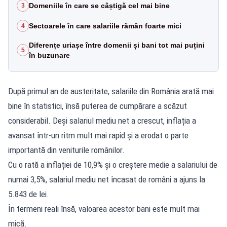
Domeniile în care se câștigă cel mai bine
3
Sectoarele în care salariile rămân foarte mici
4
Diferențe uriașe între domenii și bani tot mai puțini
5
în buzunare
După primul an de austeritate, salariile din România arată mai
bine în statistici, însă puterea de cumpărare a scăzut
considerabil. Deși salariul mediu net a crescut, inflația a
avansat într-un ritm mult mai rapid și a erodat o parte
importantă din veniturile românilor.
Cu o rată a inflației de 10,9% și o creștere medie a salariului de
numai 3,5%, salariul mediu net încasat de români a ajuns la
5.843 de lei.
În termeni reali însă, valoarea acestor bani este mult mai
mică.