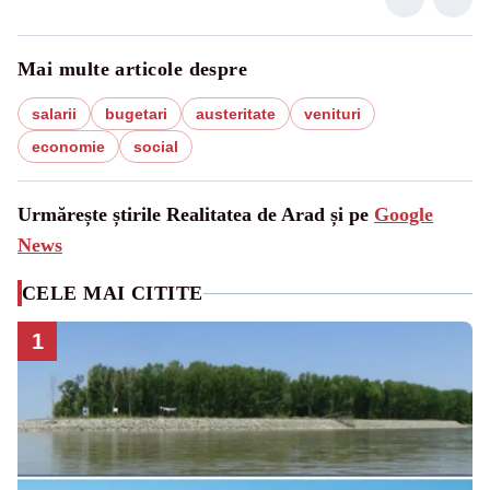
Mai multe articole despre
salarii
bugetari
austeritate
venituri
economie
social
Urmărește știrile Realitatea de Arad și pe
Google
News
CELE MAI CITITE
1