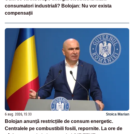
consumatori industriali? Bolojan: Nu vor exista
compensații
6 aug. 2026, 15:33
Stoica Marian
Bolojan anunță restricțiile de consum energetic.
Centralele pe combustibili fosili, repornite. La ore de