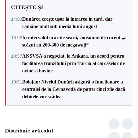
CITEȘTE ȘI
Dunărea crește ușor la intrarea în țară, dar
14:03
rămâne mult sub media lunii august
În intervalul orar de seară, consumul de curent „a
13:02
scăzut cu 200-300 de megawați”
ANSVSA a negociat, la Ankara, un acord pentru
10:57
facilitarea tranzitului prin Turcia al carcaselor de
ovine și bovine
Bolojan: Nivelul Dunării asigură o funcționare a
10:51
centralei de la Cernavodă de patru-cinci zile dacă
debitele vor scădea
Distribuie articolul