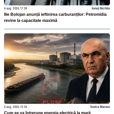
6 aug. 2026, 17:38
Ionuț Nichita
Ilie Bolojan anunță ieftinirea carburanților: Petromidia
revine la capacitate maximă
6 aug. 2026, 15:36
Stoica Marian
Cum se va întrerupe energia electrică la marii