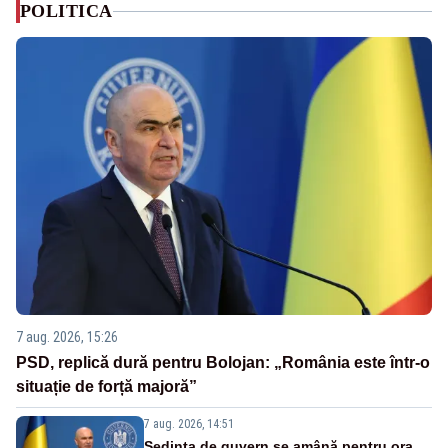
POLITICA
7 aug. 2026, 15:26
PSD, replică dură pentru Bolojan: „România este într-o
situație de forță majoră”
7 aug. 2026, 14:51
Ședința de guvern se amână pentru ora