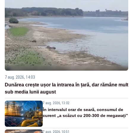
7 aug. 2026, 14:03
Dunărea crește ușor la intrarea în țară, dar rămâne mult
sub media lunii august
7 aug. 2026, 13:02
În intervalul orar de seară, consumul de
curent „a scăzut cu 200-300 de megawați”
7 aug. 2026, 10:51