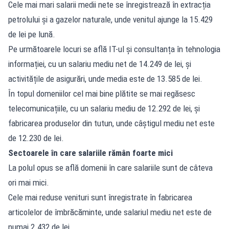
Cele mai mari salarii medii nete se înregistrează în extracția
petrolului și a gazelor naturale, unde venitul ajunge la 15.429
de lei pe lună.
Pe următoarele locuri se află IT-ul și consultanța în tehnologia
informației, cu un salariu mediu net de 14.249 de lei, și
activitățile de asigurări, unde media este de 13.585 de lei.
În topul domeniilor cel mai bine plătite se mai regăsesc
telecomunicațiile, cu un salariu mediu de 12.292 de lei, și
fabricarea produselor din tutun, unde câștigul mediu net este
de 12.230 de lei.
Sectoarele în care salariile rămân foarte mici
La polul opus se află domenii în care salariile sunt de câteva
ori mai mici.
Cele mai reduse venituri sunt înregistrate în fabricarea
articolelor de îmbrăcăminte, unde salariul mediu net este de
numai 2.432 de lei.