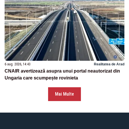
6 aug. 2026, 14:43
Realitatea de Arad
CNAIR avertizează asupra unui portal neautorizat din
Ungaria care scumpește rovinieta
Mai Multe