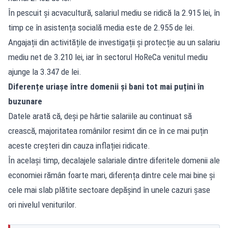
În pescuit și acvacultură, salariul mediu se ridică la 2.915 lei, în
timp ce în asistența socială media este de 2.955 de lei.
Angajații din activitățile de investigații și protecție au un salariu
mediu net de 3.210 lei, iar în sectorul HoReCa venitul mediu
ajunge la 3.347 de lei.
Diferențe uriașe între domenii și bani tot mai puțini în
buzunare
Datele arată că, deși pe hârtie salariile au continuat să
crească, majoritatea românilor resimt din ce în ce mai puțin
aceste creșteri din cauza inflației ridicate.
În același timp, decalajele salariale dintre diferitele domenii ale
economiei rămân foarte mari, diferența dintre cele mai bine și
cele mai slab plătite sectoare depășind în unele cazuri șase
ori nivelul veniturilor.