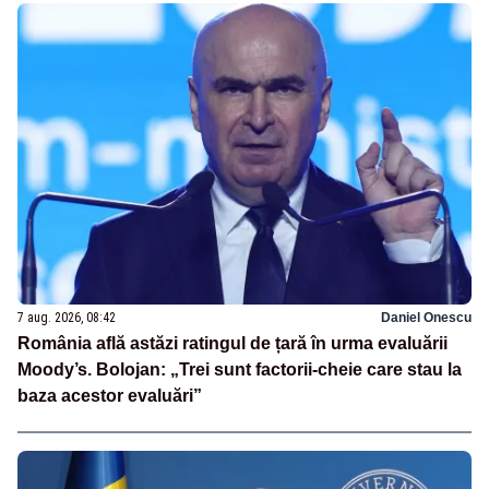
7 aug. 2026, 08:42
Daniel Onescu
România află astăzi ratingul de țară în urma evaluării
Moody’s. Bolojan: „Trei sunt factorii-cheie care stau la
baza acestor evaluări”