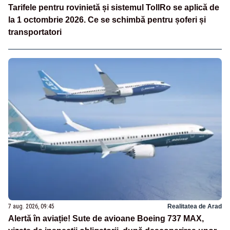
Tarifele pentru rovinietă și sistemul TollRo se aplică de
la 1 octombrie 2026. Ce se schimbă pentru șoferi și
transportatori
7 aug. 2026, 09:45
Realitatea de Arad
Alertă în aviație! Sute de avioane Boeing 737 MAX,