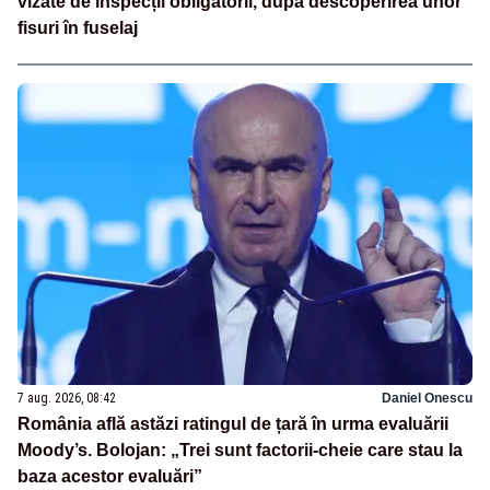
vizate de inspecții obligatorii, după descoperirea unor
fisuri în fuselaj
7 aug. 2026, 08:42
Daniel Onescu
România află astăzi ratingul de țară în urma evaluării
Moody’s. Bolojan: „Trei sunt factorii-cheie care stau la
baza acestor evaluări”