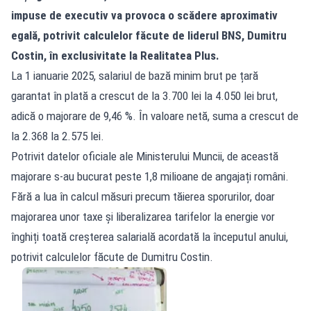
impuse de executiv va provoca o scădere aproximativ
egală, potrivit calculelor făcute de liderul BNS, Dumitru
Costin, în exclusivitate la Realitatea Plus.
La 1 ianuarie 2025, salariul de bază minim brut pe țară
garantat în plată a crescut de la 3.700 lei la 4.050 lei brut,
adică o majorare de 9,46 %. În valoare netă, suma a crescut de
la 2.368 la 2.575 lei.
Potrivit datelor oficiale ale Ministerului Muncii, de această
majorare s-au bucurat peste 1,8 milioane de angajați români.
Fără a lua în calcul măsuri precum tăierea sporurilor, doar
majorarea unor taxe și liberalizarea tarifelor la energie vor
înghiți toată creșterea salarială acordată la începutul anului,
potrivit calculelor făcute de Dumitru Costin.