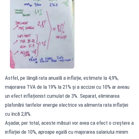
Astfel, pe lângă rata anuală a inflație, estimate la 4,9%,
majorarea TVA de la 19% la 21% și a accizei cu 10% ar aveau
un efect inflaționist cumulat de 3%. Separat, eliminarea
plafonării tarifelor energie electrice va alimenta rata inflației
cu încă 2,8%.
Așadar, per total, aceste măsuri vor avea ca efect o creștere a
inflației de 10%, aproape egală cu majorarea salariului minim