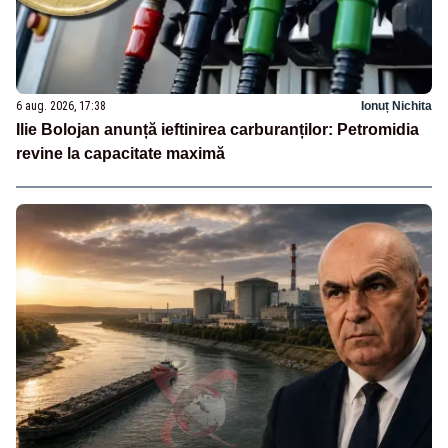
6 aug. 2026, 17:38
Ionuț Nichita
Ilie Bolojan anunță ieftinirea carburanților: Petromidia
revine la capacitate maximă