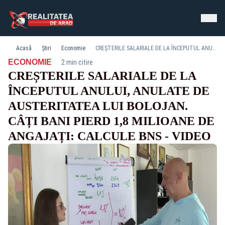
Acasă
Știri
Economie
CREȘTERILE SALARIALE DE LA ÎNCEPUTUL ANULUI, ANULATE DE AUSTERITATEA LUI BOLOJAN. CÂȚI BANI PIERD 1,8 MILIOANE DE ANGAJAȚI: CALCULE BNS - VIDEO
·
ECONOMIE
2 min citire
CREȘTERILE SALARIALE DE LA
ÎNCEPUTUL ANULUI, ANULATE DE
AUSTERITATEA LUI BOLOJAN.
CÂȚI BANI PIERD 1,8 MILIOANE DE
ANGAJAȚI: CALCULE BNS - VIDEO