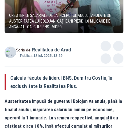
CREȘTERILE SALARIALE DE LA ÎNCEPUTUL ANULUI, ANULATE DE
AUSTERITATEA LUI BOLOJAN. CÂȚI BANI PIERD 1,8 MILIOANE DE
ANGAJAȚI: CALCULE BNS - VIDEO
Realitatea de Arad
Scris de
Publicat:
18 iul. 2025, 13:29
Calcule făcute de liderul BNS, Dumitru Costin, în
exclusivitate la Realitatea Plus.
Austeritatea impusă de guvernul Bolojan va anula, până la
finalul anului, majorarea salariului minim pe economie,
operară la 1 ianuarie. La vremea respectivă, angajații au
câștigat circa 10%, însă efectul cumulat al măsurilor