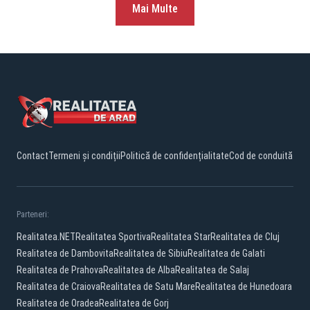
Mai Multe
Contact
Termeni și condiții
Politică de confidențialitate
Cod de conduită
Parteneri:
Realitatea.NET
Realitatea Sportiva
Realitatea Star
Realitatea de Cluj
Realitatea de Dambovita
Realitatea de Sibiu
Realitatea de Galati
Realitatea de Prahova
Realitatea de Alba
Realitatea de Salaj
Realitatea de Craiova
Realitatea de Satu Mare
Realitatea de Hunedoara
Realitatea de Oradea
Realitatea de Gorj