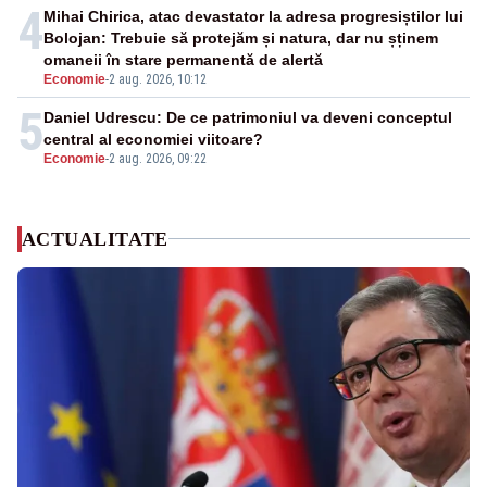
4
Mihai Chirica, atac devastator la adresa progresiștilor lui
Bolojan: Trebuie să protejăm și natura, dar nu șținem
omaneii în stare permanentă de alertă
Economie
-
2 aug. 2026, 10:12
5
Daniel Udrescu: De ce patrimoniul va deveni conceptul
central al economiei viitoare?
Economie
-
2 aug. 2026, 09:22
ACTUALITATE