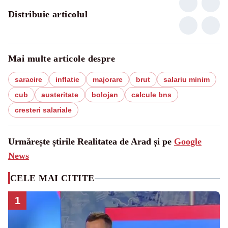
Distribuie articolul
Mai multe articole despre
saracire
inflatie
majorare
brut
salariu minim
cub
austeritate
bolojan
calcule bns
cresteri salariale
Urmărește știrile Realitatea de Arad și pe
Google
News
CELE MAI CITITE
1