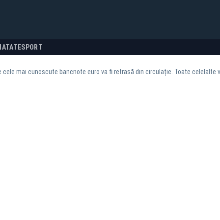
NATATE
SPORT
e cele mai cunoscute bancnote euro va fi retrasă din circulație. Toate celelalte