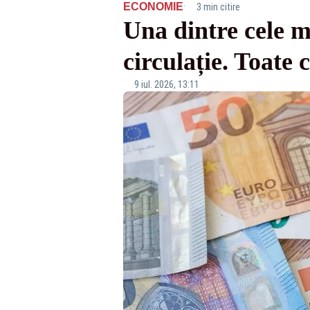
·
ECONOMIE
3 min citire
Una dintre cele m
circulație. Toate 
9 iul. 2026, 13:11