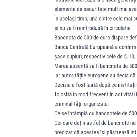
elemente de securitate mult mai ava
În același timp, una dintre cele mai 
și nu va fi reintrodusă în circulație.
Bancnota de 500 de euro dispare defi
Banca Centrală Europeană a confirma
șase cupiuri, respectiv cele de 5, 10, 
Marea absentă va fi bancnota de 500 
iar autoritățile europene au decis că 
Decizia a fost luată după ce instituț
folosită în mod frecvent în activități 
criminalității organizate.
Ce se întâmplă cu bancnotele de 500 
Cei care dețin astfel de bancnote nu 
precizat că acestea își păstrează inte