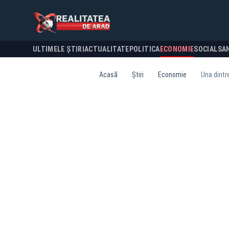
ULTIMELE ȘTIRI
ACTUALITATE
POLITICA
ECONOMIE
SOCIAL
SA
Acasă
Știri
Economie
Una dintr