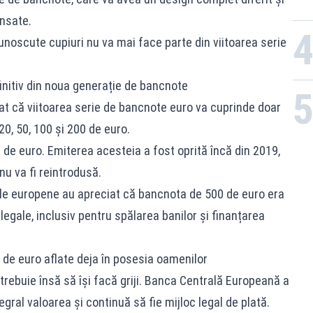
nsate.
cunoscute cupiuri nu va mai face parte din viitoarea serie
nitiv din noua generație de bancnote
t că viitoarea serie de bancnote euro va cuprinde doar
20, 50, 100 și 200 de euro.
de euro. Emiterea acesteia a fost oprită încă din 2019,
nu va fi reintrodusă.
iile europene au apreciat că bancnota de 500 de euro era
ilegale, inclusiv pentru spălarea banilor și finanțarea
de euro aflate deja în posesia oamenilor
trebuie însă să își facă griji. Banca Centrală Europeană a
gral valoarea și continuă să fie mijloc legal de plată.