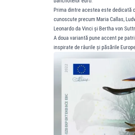
bancnotelor euro.
Prima dintre acestea este dedicată c
cunoscute precum Maria Callas, Ludw
Leonardo da Vinci și Bertha von Suttn
A doua variantă pune accent pe patrim
inspirate de râurile și păsările Europe