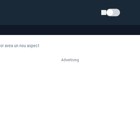
Schimba tema
 vor avea un nou aspect
Advertising