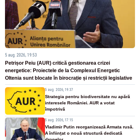
5 aug. 2026, 19:53
Petrișor Peiu (AUR) critică gestionarea crizei
energetice: Proiectele de la Complexul Energetic
Oltenia sunt blocate în birocrație și restricții legislative
5 aug. 2026, 19:37
Strategia pentru biodiversitate nu apără
interesele României. AUR a votat
împotrivă
5 aug. 2026, 17:15
Vladimir Putin reorganizează Armata rusă.
A înființat o nouă structură dedicată
dronelor