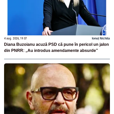
4 aug. 2026, 19:07
Ionuț Nichita
Diana Buzoianu acuză PSD că pune în pericol un jalon
din PNRR: „Au introdus amendamente absurde”