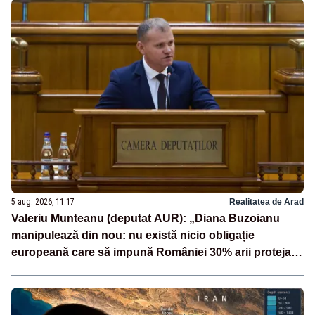
5 aug. 2026, 11:17
Realitatea de Arad
Valeriu Munteanu (deputat AUR): „Diana Buzoianu
manipulează din nou: nu există nicio obligație
europeană care să impună României 30% arii protejate
și 10% protecție strictă”