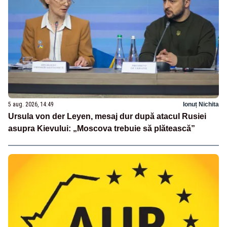
5 aug. 2026, 14:49
Ionuț Nichita
Ursula von der Leyen, mesaj dur după atacul Rusiei
asupra Kievului: „Moscova trebuie să plătească”