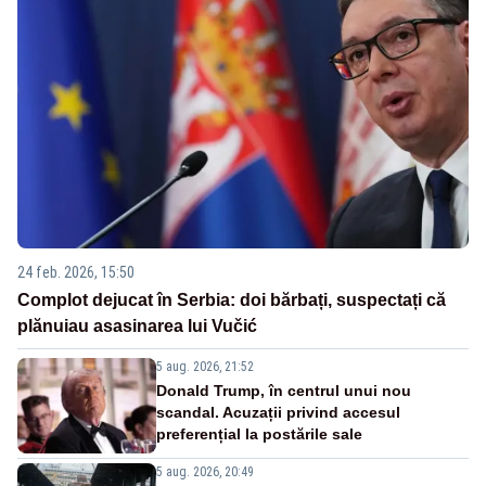
24 feb. 2026, 15:50
Complot dejucat în Serbia: doi bărbați, suspectați că
plănuiau asasinarea lui Vučić
5 aug. 2026, 21:52
Donald Trump, în centrul unui nou
scandal. Acuzații privind accesul
preferențial la postările sale
5 aug. 2026, 20:49