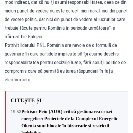
mod indirect, dar să nu-ţi asumi responsabilitatea, ceea ce din
niciun punct de vedere nu este corect, nici moral, nici din punct
de vedere politic, dar nici din punct de vedere al lucrurilor care
trebuie făcute pentru România în perioada următoare”, a
afirmat Ilie Bolojan.
Potrivit liderului PNL, România are nevoie de o formulă de
guvernare în care partidele implicate să îşi asume deschis
responsabilitatea pentru deciziile luate, fără soluţii politice de
compromis care să permită evitarea răspunderii în faţa
electoratului.
CITEȘTE ȘI
Petrișor Peiu (AUR) critică gestionarea crizei
19:53
energetice: Proiectele de la Complexul Energetic
Oltenia sunt blocate în birocrație și restricții
legislative