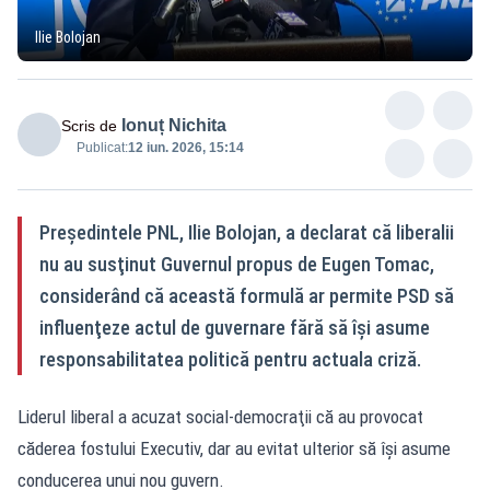
Ilie Bolojan
Ionuț Nichita
Scris de
Publicat:
12 iun. 2026, 15:14
Preşedintele PNL, Ilie Bolojan, a declarat că liberalii
nu au susţinut Guvernul propus de Eugen Tomac,
considerând că această formulă ar permite PSD să
influenţeze actul de guvernare fără să îşi asume
responsabilitatea politică pentru actuala criză.
Liderul liberal a acuzat social-democraţii că au provocat
căderea fostului Executiv, dar au evitat ulterior să îşi asume
conducerea unui nou guvern.