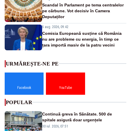
Scandal în Parlament pe tema centralelor
pe cărbune. Vot decisiv în Camera
Deputaților
5 aug. 2026, 09:42
Comisia Europeană susține că România
nu are probleme cu energia, în timp ce
țara importă masiv de la patru vecini
URMĂREȘTE-NE PE
Facebook
YouTube
POPULAR
Continuă greva în Sănătate. 500 de
spitale asigură doar urgențele
30 iul. 2026, 07:51