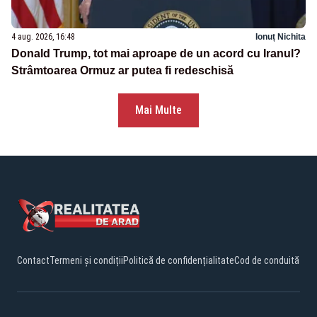
4 aug. 2026, 16:48
Ionuț Nichita
Donald Trump, tot mai aproape de un acord cu Iranul?
Strâmtoarea Ormuz ar putea fi redeschisă
Mai Multe
Contact
Termeni și condiții
Politică de confidențialitate
Cod de conduită