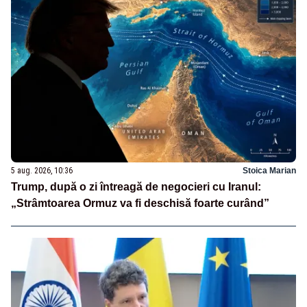
5 aug. 2026, 10:36
Stoica Marian
Trump, după o zi întreagă de negocieri cu Iranul:
„Strâmtoarea Ormuz va fi deschisă foarte curând”