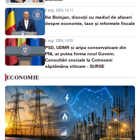
5 aug. 2026, 16:11
Ilie Bolojan, discuții cu mediul de afaceri
despre economie, taxe și reformele fiscale
5 aug. 2026, 14:55
PSD, UDMR și aripa conservatoare din
PNL ar putea forma noul Guvern.
Consultări cruciale la Cotroceni
săptămâna viitoare - SURSE
ECONOMIE