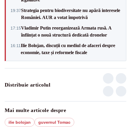
Strategia pentru biodiversitate nu apără interesele
19:37
României. AUR a votat împotrivă
Vladimir Putin reorganizează Armata rusă. A
17:15
înființat o nouă structură dedicată dronelor
Ilie Bolojan, discuții cu mediul de afaceri despre
16:11
economie, taxe și reformele fiscale
Distribuie articolul
Mai multe articole despre
ilie bolojan
guvernul Tomac