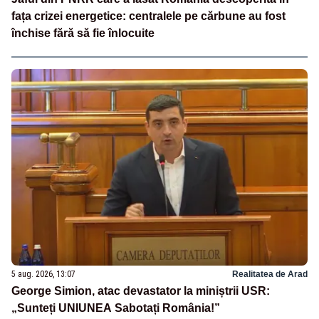
fața crizei energetice: centralele pe cărbune au fost
închise fără să fie înlocuite
5 aug. 2026, 13:07
Realitatea de Arad
George Simion, atac devastator la miniștrii USR:
„Sunteți UNIUNEA Sabotați România!”