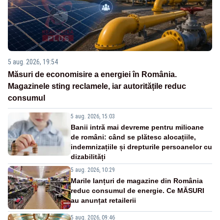
5 aug. 2026, 19:54
Măsuri de economisire a energiei în România.
Magazinele sting reclamele, iar autoritățile reduc
consumul
5 aug. 2026, 15:03
Banii intră mai devreme pentru milioane
de români: când se plătesc alocațiile,
indemnizațiile și drepturile persoanelor cu
dizabilități
5 aug. 2026, 10:29
Marile lanțuri de magazine din România
reduc consumul de energie. Ce MĂSURI
au anunțat retailerii
5 aug. 2026, 09:46