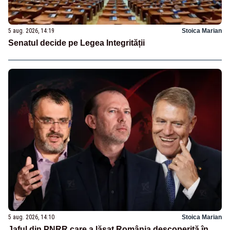
5 aug. 2026, 14:19
Stoica Marian
Senatul decide pe Legea Integrității
5 aug. 2026, 14:10
Stoica Marian
Jaful din PNRR care a lăsat România descoperită în