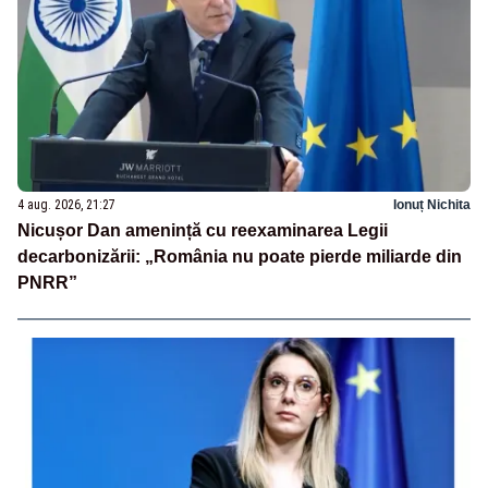
4 aug. 2026, 21:27
Ionuț Nichita
Nicușor Dan amenință cu reexaminarea Legii
decarbonizării: „România nu poate pierde miliarde din
PNRR”