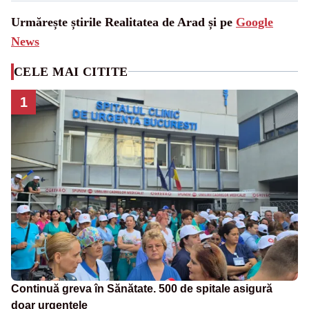
Urmărește știrile Realitatea de Arad și pe
Google
News
CELE MAI CITITE
1
Continuă greva în Sănătate. 500 de spitale asigură
doar urgențele