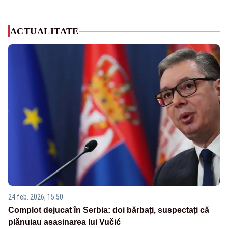
ACTUALITATE
24 feb. 2026, 15:50
Complot dejucat în Serbia: doi bărbați, suspectați că
plănuiau asasinarea lui Vučić