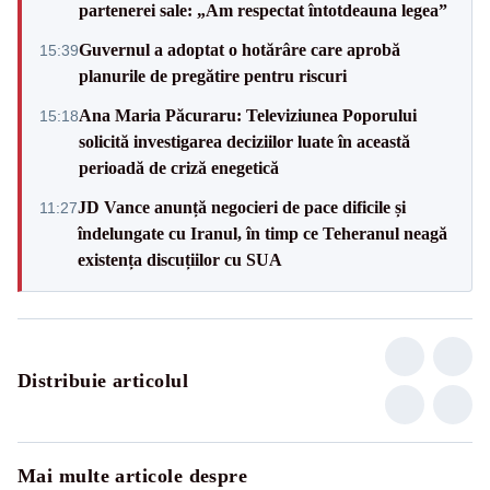
partenerei sale: „Am respectat întotdeauna legea”
Guvernul a adoptat o hotărâre care aprobă
15:39
planurile de pregătire pentru riscuri
Ana Maria Păcuraru: Televiziunea Poporului
15:18
solicită investigarea deciziilor luate în această
perioadă de criză enegetică
JD Vance anunță negocieri de pace dificile și
11:27
îndelungate cu Iranul, în timp ce Teheranul neagă
existența discuțiilor cu SUA
Distribuie articolul
Mai multe articole despre