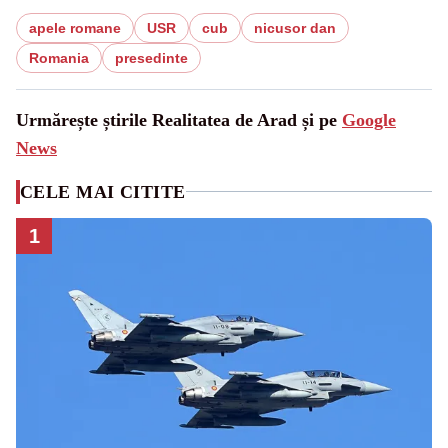
apele romane
USR
cub
nicusor dan
Romania
presedinte
Urmărește știrile Realitatea de Arad și pe
Google
News
CELE MAI CITITE
1