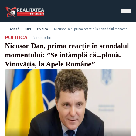
Acasă
Știri
Politica
Nicușor Dan, prima reacție în scandalul momentului: ”Se întâmplă că...plouă. Vinovăția, la Apele Române”
·
POLITICA
2 min citire
Nicușor Dan, prima reacție în scandalul
momentului: ”Se întâmplă că...plouă.
Vinovăția, la Apele Române”