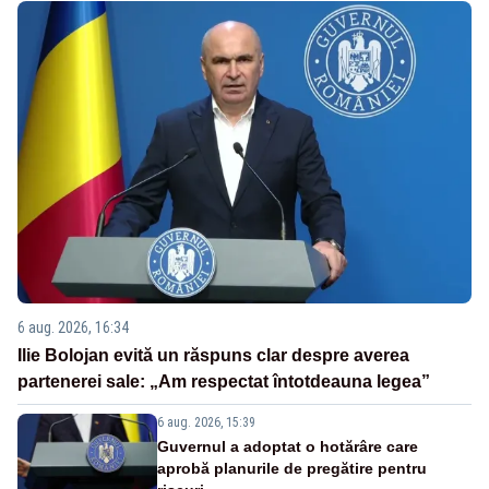
6 aug. 2026, 16:34
Ilie Bolojan evită un răspuns clar despre averea
partenerei sale: „Am respectat întotdeauna legea”
6 aug. 2026, 15:39
Guvernul a adoptat o hotărâre care
aprobă planurile de pregătire pentru