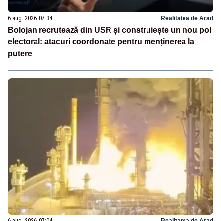
6 aug. 2026, 07:34
Realitatea de Arad
Bolojan recrutează din USR și construiește un nou pol
electoral: atacuri coordonate pentru menținerea la
putere
6 aug. 2026, 07:04
Realitatea de Arad