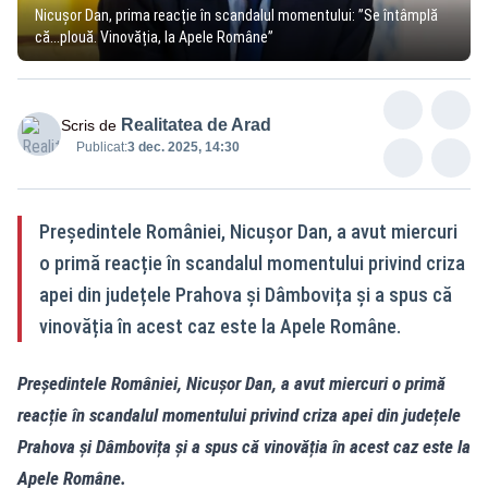
Nicușor Dan, prima reacție în scandalul momentului: ”Se întâmplă
că...plouă. Vinovăția, la Apele Române”
Realitatea de Arad
Scris de
Publicat:
3 dec. 2025, 14:30
Președintele României, Nicușor Dan, a avut miercuri
o primă reacție în scandalul momentului privind criza
apei din județele Prahova și Dâmbovița și a spus că
vinovăția în acest caz este la Apele Române.
Președintele României, Nicușor Dan, a avut miercuri o primă
reacție în scandalul momentului privind criza apei din județele
Prahova și Dâmbovița și a spus că vinovăția în acest caz este la
Apele Române.