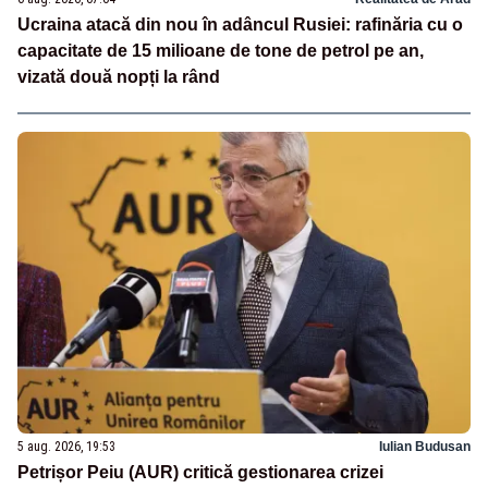
Ucraina atacă din nou în adâncul Rusiei: rafinăria cu o
capacitate de 15 milioane de tone de petrol pe an,
vizată două nopți la rând
5 aug. 2026, 19:53
Iulian Budusan
Petrișor Peiu (AUR) critică gestionarea crizei