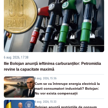
6 aug. 2026, 17:38
Ilie Bolojan anunță ieftinirea carburanților: Petromidia
revine la capacitate maximă
6 aug. 2026, 15:36
Cum se va întrerupe energia electrică la
marii consumatori industriali? Bolojan:
Nu vor exista compensații
6 aug. 2026, 15:33
Bolojan anunță restricțiile de consum