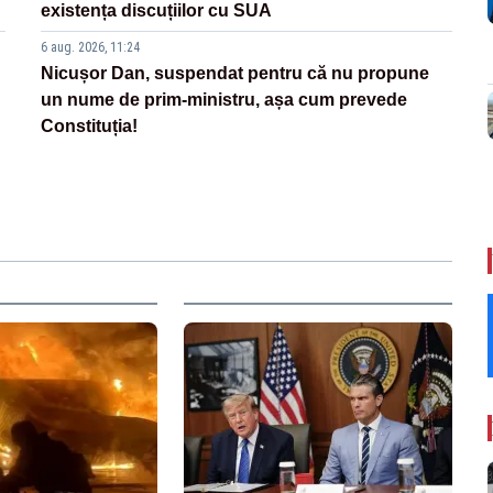
existența discuțiilor cu SUA
6 aug. 2026, 11:24
Nicușor Dan, suspendat pentru că nu propune
un nume de prim-ministru, așa cum prevede
Constituția!