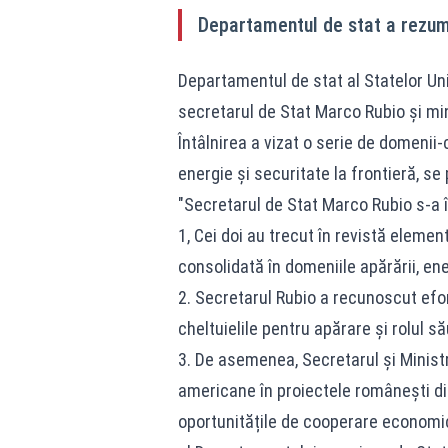
Departamentul de stat a rezuma
Departamentul de stat al Statelor Uni
secretarul de Stat Marco Rubio și min
Întâlnirea a vizat o serie de domenii
energie și securitate la frontieră, se
"Secretarul de Stat Marco Rubio s-a î
1, Cei doi au trecut în revistă elemen
consolidată în domeniile apărării, ener
2. Secretarul Rubio a recunoscut efo
cheltuielile pentru apărare și rolul 
3. De asemenea, Secretarul și Ministr
americane în proiectele românești din
oportunitățile de cooperare economic