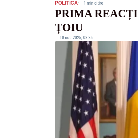
·
POLITICA
1 min citire
PRIMA REACȚI
ȚOIU
10 oct. 2025, 08:35