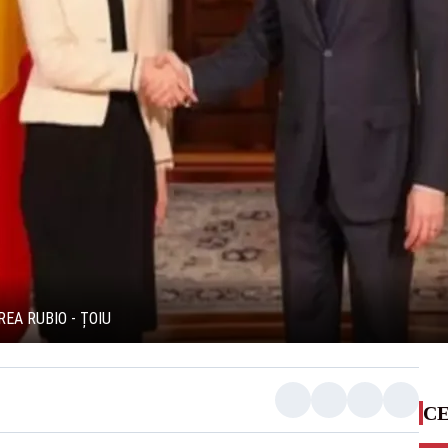
EA RUBIO - ȚOIU
CE