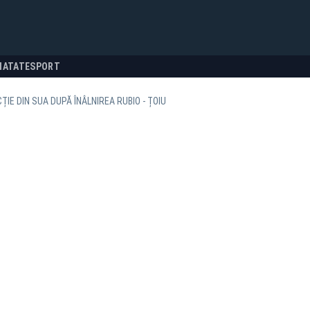
NATATE
SPORT
ȚIE DIN SUA DUPĂ ÎNÂLNIREA RUBIO - ȚOIU