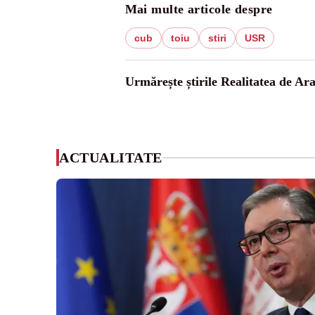
Mai multe articole despre
cub
toiu
stiri
USR
Urmărește știrile Realitatea de Ar
ACTUALITATE