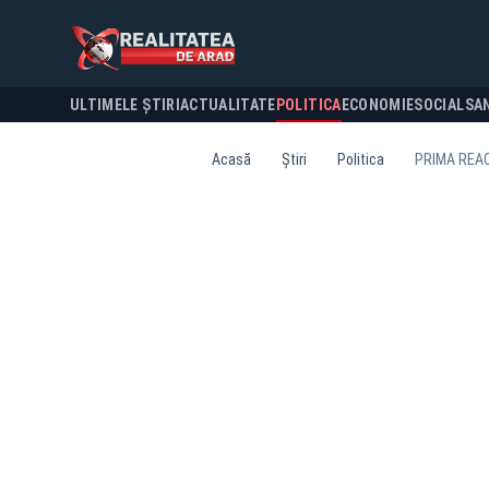
ULTIMELE ȘTIRI
ACTUALITATE
POLITICA
ECONOMIE
SOCIAL
SA
Acasă
Știri
Politica
PRIMA REAC