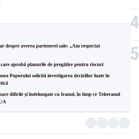
.
lar despre averea partenerei sale: „Am respectat
care aprobă planurile de pregătire pentru riscuri
a Poporului solicită investigarea deciziilor luate în
tică
ce dificile și îndelungate cu Iranul, în timp ce Teheranul
SUA