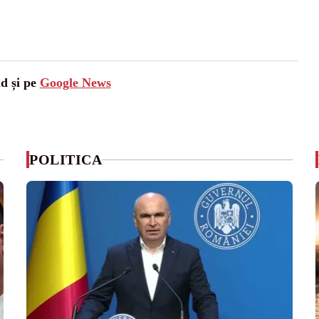
ad și pe
Google News
POLITICA