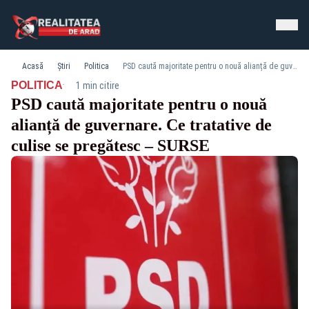
Acasă
Știri
Politica
PSD caută majoritate pentru o nouă alianță de guvernare. Ce tratative de culise se pregătesc – SURSE
·
POLITICA
1 min citire
PSD caută majoritate pentru o nouă
alianță de guvernare. Ce tratative de
culise se pregătesc – SURSE