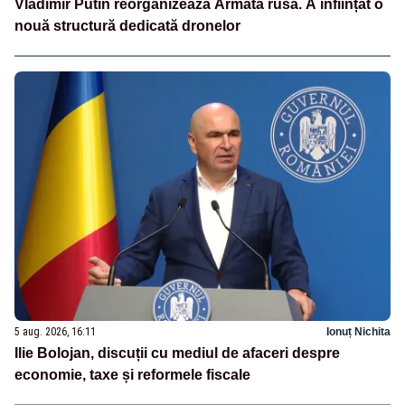
Vladimir Putin reorganizează Armata rusă. A înființat o
nouă structură dedicată dronelor
5 aug. 2026, 16:11
Ionuț Nichita
Ilie Bolojan, discuții cu mediul de afaceri despre
economie, taxe și reformele fiscale