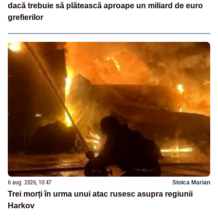
dacă trebuie să plătească aproape un miliard de euro
grefierilor
6 aug. 2026, 10:47
Stoica Marian
Trei morți în urma unui atac rusesc asupra regiunii
Harkov