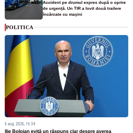
Accident pe drumul expres după o oprire
de urgență. Un TIR a lovit două trailere
încărcate cu mașini
POLITICA
6 aug. 2026, 16:34
Ilie Bolojan evită un răspuns clar despre averea