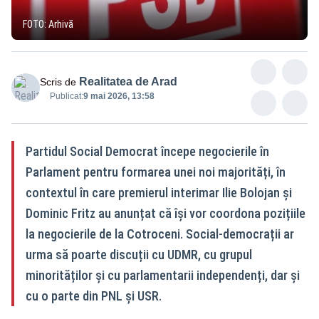
FOTO: Arhivă
Realitatea de Arad
Scris de
Publicat:
9 mai 2026, 13:58
Partidul Social Democrat începe negocierile în
Parlament pentru formarea unei noi majorități, în
contextul în care premierul interimar Ilie Bolojan și
Dominic Fritz au anunțat că își vor coordona pozițiile
la negocierile de la Cotroceni. Social-democrații ar
urma să poarte discuții cu UDMR, cu grupul
minorităților și cu parlamentarii independenți, dar și
cu o parte din PNL și USR.