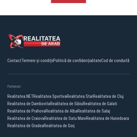
Contact
Termeni și condiții
Politică de confidențialitate
Cod de conduită
Parteneri:
Realitatea.NET
Realitatea Sportiva
Realitatea Star
Realitatea de Cluj
Realitatea de Dambovita
Realitatea de Sibiu
Realitatea de Galati
Realitatea de Prahova
Realitatea de Alba
Realitatea de Salaj
Realitatea de Craiova
Realitatea de Satu Mare
Realitatea de Hunedoara
Realitatea de Oradea
Realitatea de Gorj