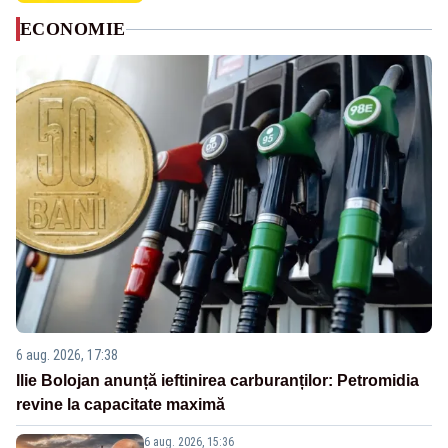
ECONOMIE
6 aug. 2026, 17:38
Ilie Bolojan anunță ieftinirea carburanților: Petromidia
revine la capacitate maximă
6 aug. 2026, 15:36