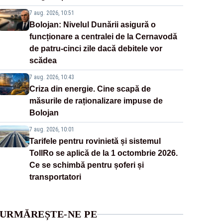
7 aug. 2026, 10:51
Bolojan: Nivelul Dunării asigură o
funcționare a centralei de la Cernavodă
de patru-cinci zile dacă debitele vor
scădea
7 aug. 2026, 10:43
Criza din energie. Cine scapă de
măsurile de raționalizare impuse de
Bolojan
7 aug. 2026, 10:01
Tarifele pentru rovinietă și sistemul
TollRo se aplică de la 1 octombrie 2026.
Ce se schimbă pentru șoferi și
transportatori
URMĂREȘTE-NE PE