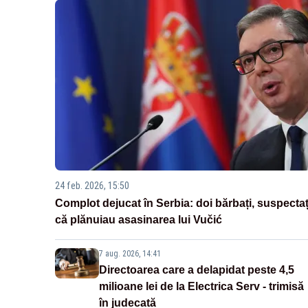
24 feb. 2026, 15:50
Complot dejucat în Serbia: doi bărbați, suspectaț
că plănuiau asasinarea lui Vučić
7 aug. 2026, 14:41
Directoarea care a delapidat peste 4,5
milioane lei de la Electrica Serv - trimisă
în judecată