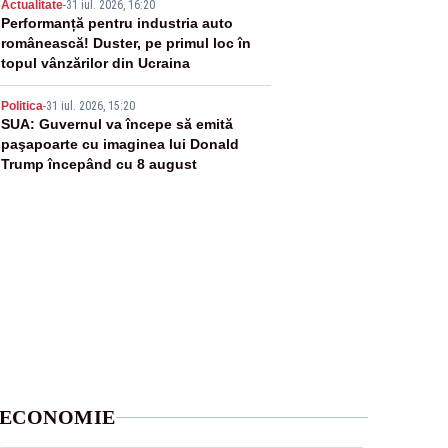
4
Actualitate
-
31 iul. 2026, 16:20
Performanță pentru industria auto
românească! Duster, pe primul loc în
topul vânzărilor din Ucraina
5
Politica
-
31 iul. 2026, 15:20
SUA: Guvernul va începe să emită
paşapoarte cu imaginea lui Donald
Trump începând cu 8 august
ECONOMIE