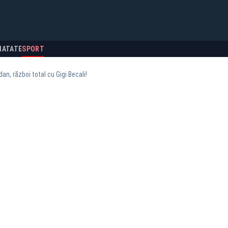
NATATE
SPORT
an, război total cu Gigi Becali!