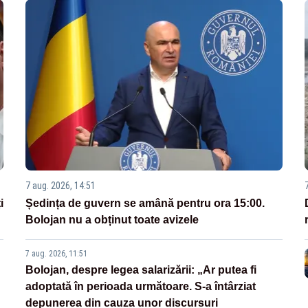
7 aug. 2026, 14:51
i
Ședința de guvern se amână pentru ora 15:00.
Bolojan nu a obținut toate avizele
7 aug. 2026, 11:51
Bolojan, despre legea salarizării: „Ar putea fi
adoptată în perioada următoare. S-a întârziat
depunerea din cauza unor discursuri