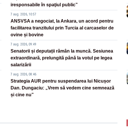
iresponsabile în spaţiul public”
7 aug. 2026, 10:57
ANSVSA a negociat, la Ankara, un acord pentru
facilitarea tranzitului prin Turcia al carcaselor de
ovine și bovine
7 aug. 2026, 09:49
Senatorii și deputații rămân la muncă. Sesiunea
extraordinară, prelungită până la votul pe legea
salarizării
7 aug. 2026, 08:46
Strategia AUR pentru suspendarea lui Nicușor
Dan. Dungaciu: „Vrem să vedem cine semnează
și cine nu”