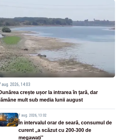
7 aug. 2026, 14:03
Dunărea crește ușor la intrarea în țară, dar
rămâne mult sub media lunii august
7 aug. 2026, 13:02
În intervalul orar de seară, consumul de
curent „a scăzut cu 200-300 de
megawați”