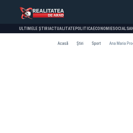
ULTIMELE ȘTIRI
ACTUALITATE
POLITICA
ECONOMIE
SOCIAL
SA
Acasă
Știri
Sport
Ana Maria Prod