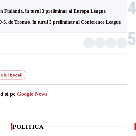
în Finlanda, în turul 3 preliminar al Europa League
 0-5, de Tromso, în turul 3 preliminar al Conference League
gigi becali
ad și pe
Google News
POLITICA