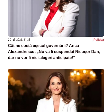
20 iul. 2026, 21:35
Politica
Cât ne costă eșecul guvernării? Anca
Alexandrescu: „Nu va fi suspendat Nicușor Dan,
dar nu vor fi nici alegeri anticipate!”