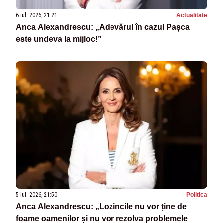
6 iul. 2026, 21:21
Actualitate
Anca Alexandrescu: „Adevărul în cazul Pașca
este undeva la mijloc!”
5 iul. 2026, 21:50
Politica
Anca Alexandrescu: „Lozincile nu vor ține de
foame oamenilor și nu vor rezolva problemele