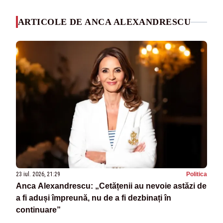
ARTICOLE DE ANCA ALEXANDRESCU
23 iul. 2026, 21:29
Politica
Anca Alexandrescu: „Cetățenii au nevoie astăzi de
a fi aduși împreună, nu de a fi dezbinați în
continuare”