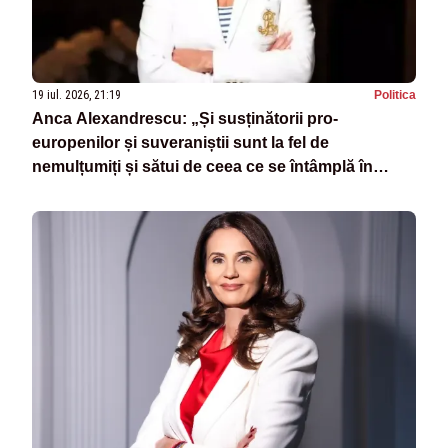
19 iul. 2026, 21:19
Politica
Anca Alexandrescu: „Și susținătorii pro-
europenilor și suveraniștii sunt la fel de
nemulțumiți și sătui de ceea ce se întâmplă în
România”