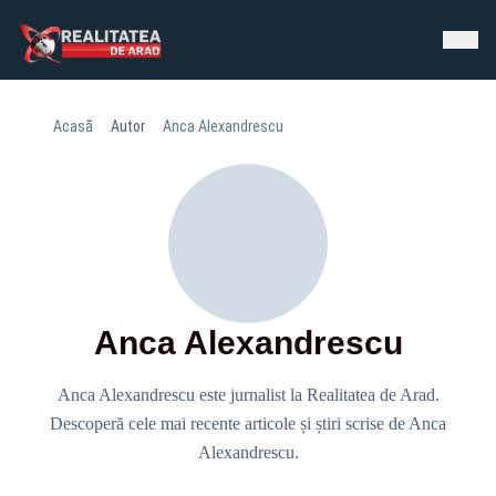
Acasă
Autor
Anca Alexandrescu
Anca Alexandrescu
Anca Alexandrescu este jurnalist la Realitatea de Arad.
Descoperă cele mai recente articole și știri scrise de Anca
Alexandrescu.