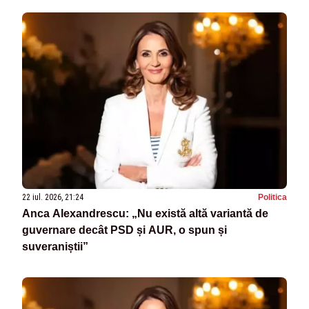
22 iul. 2026, 21:24
Politica
Anca Alexandrescu: „Nu există altă variantă de
guvernare decât PSD și AUR, o spun și
suveraniștii”