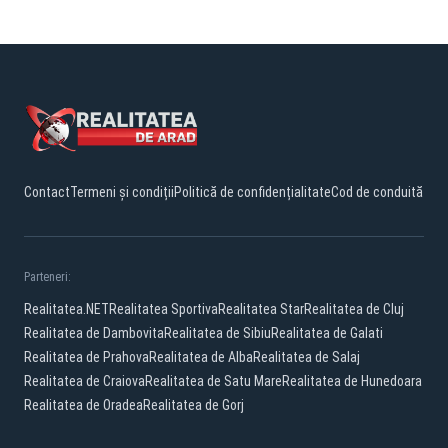
Contact
Termeni și condiții
Politică de confidențialitate
Cod de conduită
Parteneri:
Realitatea.NET
Realitatea Sportiva
Realitatea Star
Realitatea de Cluj
Realitatea de Dambovita
Realitatea de Sibiu
Realitatea de Galati
Realitatea de Prahova
Realitatea de Alba
Realitatea de Salaj
Realitatea de Craiova
Realitatea de Satu Mare
Realitatea de Hunedoara
Realitatea de Oradea
Realitatea de Gorj