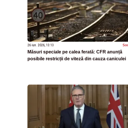
26 iun. 2026, 13:13
Soc
Măsuri speciale pe calea ferată: CFR anunță
posibile restricții de viteză din cauza caniculei