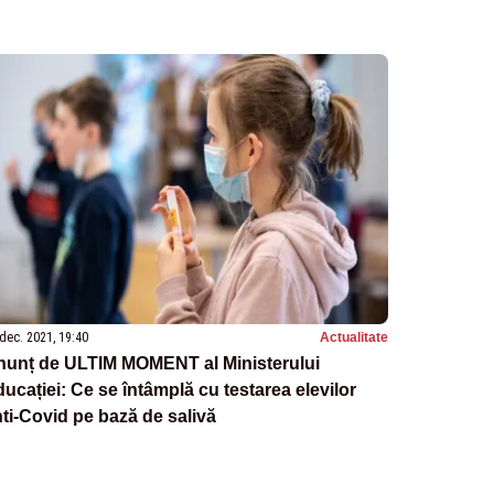
dec. 2021, 19:40
Actualitate
nunț de ULTIM MOMENT al Ministerului
ucației: Ce se întâmplă cu testarea elevilor
ti-Covid pe bază de salivă