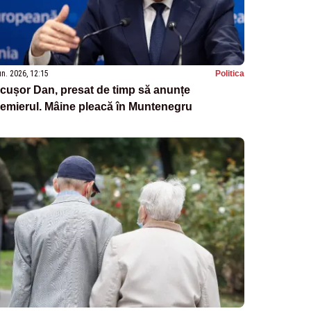
un. 2026, 12:15
Politica
cușor Dan, presat de timp să anunțe
emierul. Mâine pleacă în Muntenegru