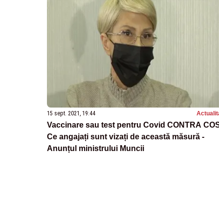
15 sept. 2021, 19:44
Actualit
Vaccinare sau test pentru Covid CONTRA COS
Ce angajați sunt vizați de această măsură -
Anunțul ministrului Muncii