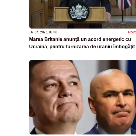
16 iun. 2026, 08:56
Poli
Marea Britanie anunţă un acord energetic cu
Ucraina, pentru furnizarea de uraniu îmbogăţit