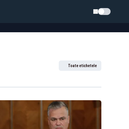
Schimba tema
Toate etichetele