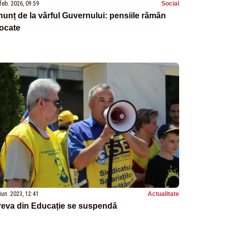
feb. 2026, 09:59
Social
unț de la vârful Guvernului: pensiile rămân
ocate
iun. 2023, 12:41
Actualitate
reva din Educație se suspendă