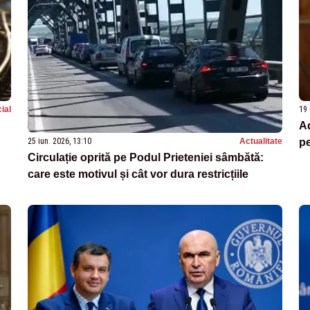
ial
19 
Ad
pe
25 iun. 2026, 13:10
Actualitate
Circulație oprită pe Podul Prieteniei sâmbătă:
care este motivul și cât vor dura restricțiile