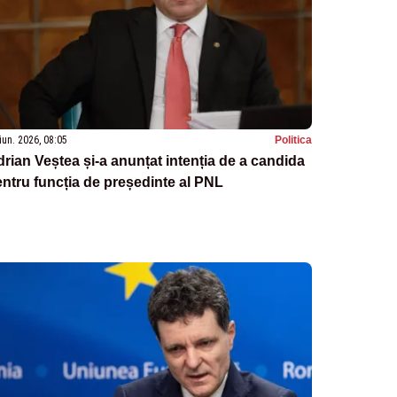
iun. 2026, 08:05
Politica
rian Veștea și-a anunțat intenția de a candida
ntru funcția de președinte al PNL