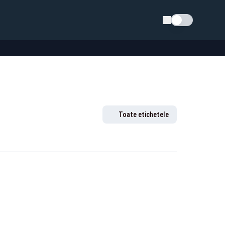
Schimba tema
Toate etichetele