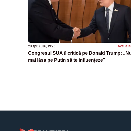
20 apr. 2026, 19:26
Actualit
Congresul SUA îl critică pe Donald Trump: „Nu
mai lăsa pe Putin să te influențeze”