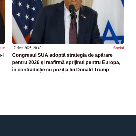
ate
17 dec. 2025, 20:40
Social
-l
Congresul SUA adoptă strategia de apărare
pentru 2026 și reafirmă sprijinul pentru Europa,
în contradicție cu poziția lui Donald Trump