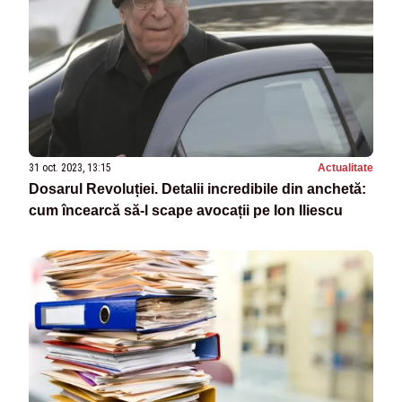
31 oct. 2023, 13:15
Actualitate
Dosarul Revoluției. Detalii incredibile din anchetă:
cum încearcă să-l scape avocații pe Ion Iliescu