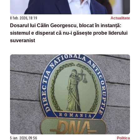
8 feb. 2026, 18:19
Actualitate
Dosarul lui Călin Georgescu, blocat în instanță:
sistemul e disperat că nu-i găsește probe liderului
suveranist
5 ian. 2026, 09:56
Politica