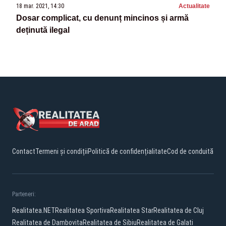
18 mar. 2021, 14:30
Actualitate
Dosar complicat, cu denunț mincinos și armă
deținută ilegal
Contact
Termeni și condiții
Politică de confidențialitate
Cod de conduită
Parteneri:
Realitatea.NET
Realitatea Sportiva
Realitatea Star
Realitatea de Cluj
Realitatea de Dambovita
Realitatea de Sibiu
Realitatea de Galati