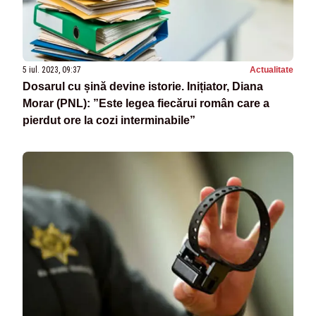
5 iul. 2023, 09:37
Actualitate
Dosarul cu șină devine istorie. Inițiator, Diana
Morar (PNL): ”Este legea fiecărui român care a
pierdut ore la cozi interminabile”