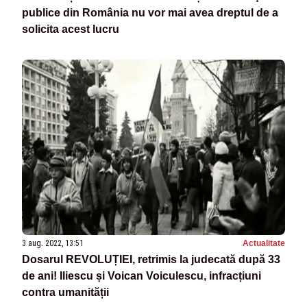
publice din România nu vor mai avea dreptul de a
solicita acest lucru
3 aug. 2022, 13:51
Actualitate
Dosarul REVOLUȚIEI, retrimis la judecată după 33
de ani! Iliescu și Voican Voiculescu, infracțiuni
contra umanității