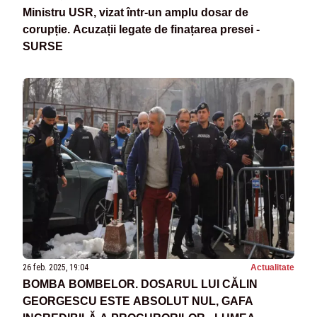
Ministru USR, vizat într-un amplu dosar de
corupție. Acuzații legate de finațarea presei -
SURSE
26 feb. 2025, 19:04
Actualitate
BOMBA BOMBELOR. DOSARUL LUI CĂLIN
GEORGESCU ESTE ABSOLUT NUL, GAFA