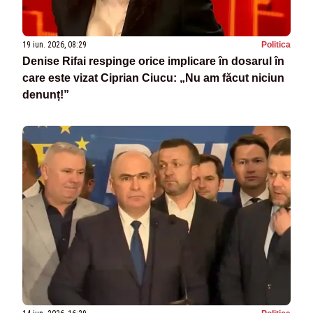
19 iun. 2026, 08:29
Politica
Denise Rifai respinge orice implicare în dosarul în
care este vizat Ciprian Ciucu: „Nu am făcut niciun
denunț!”