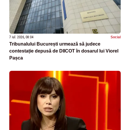
7 iul. 2026, 08:04
Social
Tribunalului București urmează să judece
contestație depusă de DIICOT în dosarul lui Viorel
Pașca