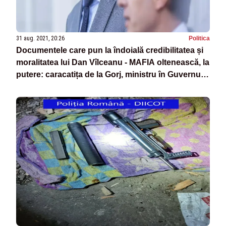
31 aug. 2021, 20:26
Politica
Documentele care pun la îndoială credibilitatea și
moralitatea lui Dan Vîlceanu - MAFIA oltenească, la
putere: caracatița de la Gorj, ministru în Guvernul
Cîțu