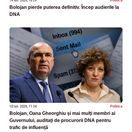
14 iun. 2026, 16:29
Politica
Bolojan pierde puterea definitiv. Încep audierile la
DNA
10 iun. 2026, 11:34
Politica
Bolojan, Oana Gheorghiu și mai mulți membri ai
Guvernului, auditați de procurorii DNA pentru
trafic de influență