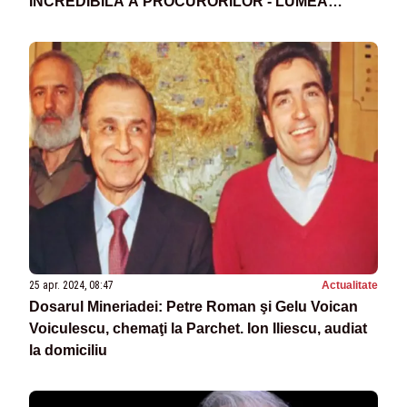
INCREDIBILĂ A PROCURORILOR - LUMEA
JUSTIȚIEI
25 apr. 2024, 08:47
Actualitate
Dosarul Mineriadei: Petre Roman şi Gelu Voican
Voiculescu, chemaţi la Parchet. Ion Iliescu, audiat
la domiciliu