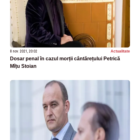
8 nov. 2021, 20:02
Actualitate
Dosar penal în cazul morții cântărețului Petrică
Mîțu Stoian