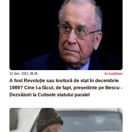
22 dec. 2023, 08:05
Actualitate
A fost Revoluție sau lovitură de stat în decembrie
1989? Cine l-a făcut, de fapt, președinte pe Iliescu -
Dezvăluiri la Culisele statului paralel