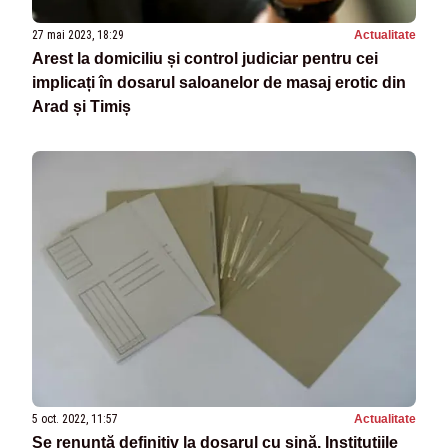
27 mai 2023, 18:29
Actualitate
Arest la domiciliu și control judiciar pentru cei
implicați în dosarul saloanelor de masaj erotic din
Arad și Timiș
5 oct. 2022, 11:57
Actualitate
Se renunță definitiv la dosarul cu șină. Instituţiile