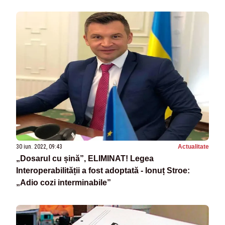
30 iun. 2022, 09:43
Actualitate
„Dosarul cu șină”, ELIMINAT! Legea
Interoperabilității a fost adoptată - Ionuț Stroe:
„Adio cozi interminabile”