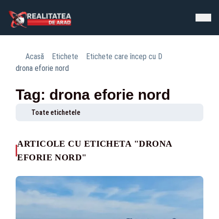
Acasă
Etichete
Etichete care încep cu D
drona eforie nord
Tag: drona eforie nord
Toate etichetele
ARTICOLE CU ETICHETA "DRONA
EFORIE NORD"