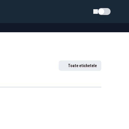
Schimba tema
Toate etichetele