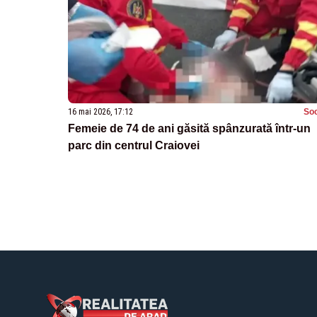
16 mai 2026, 17:12
Soc
Femeie de 74 de ani găsită spânzurată într-un
parc din centrul Craiovei