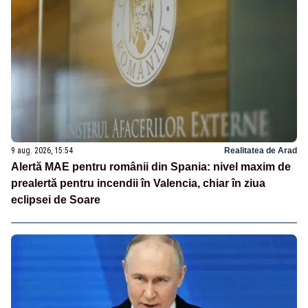
9 aug. 2026, 15:54
Realitatea de Arad
Alertă MAE pentru românii din Spania: nivel maxim de
prealertă pentru incendii în Valencia, chiar în ziua
eclipsei de Soare