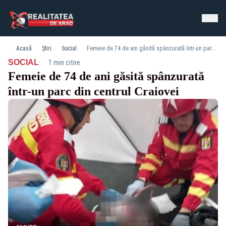
Acasă
Știri
Social
Femeie de 74 de ani găsită spânzurată într-un parc din centrul Craiovei
·
SOCIAL
1 min citire
Femeie de 74 de ani găsită spânzurată
într-un parc din centrul Craiovei