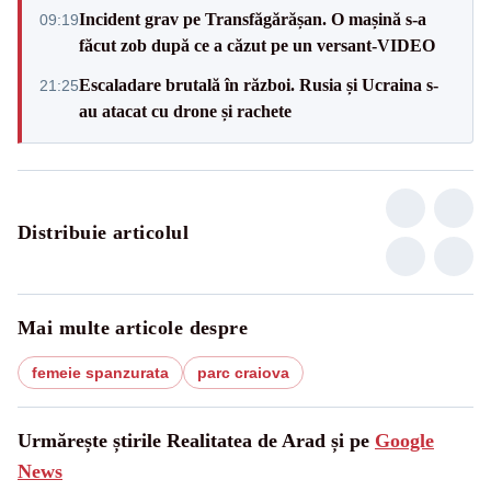
Incident grav pe Transfăgărășan. O mașină s-a
09:19
făcut zob după ce a căzut pe un versant-VIDEO
Escaladare brutală în război. Rusia și Ucraina s-
21:25
au atacat cu drone și rachete
Distribuie articolul
Mai multe articole despre
femeie spanzurata
parc craiova
Urmărește știrile Realitatea de Arad și pe
Google
News