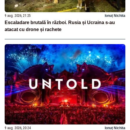
9 aug. 2026, 21:25
Ionuț Nichita
Escaladare brutală în război. Rusia și Ucraina s-au
atacat cu drone și rachete
9 aug. 2026, 20:24
Ionuț Nichita