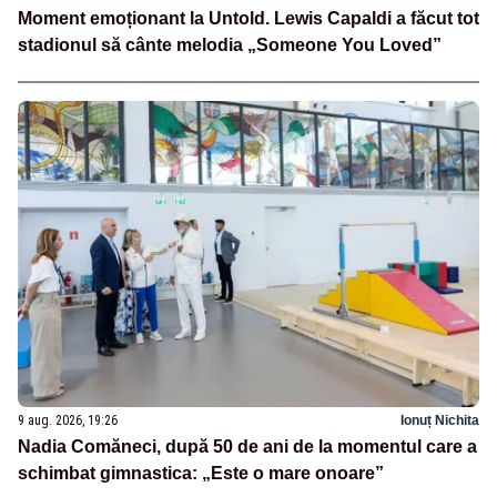
Moment emoționant la Untold. Lewis Capaldi a făcut tot
stadionul să cânte melodia „Someone You Loved”
9 aug. 2026, 19:26
Ionuț Nichita
Nadia Comăneci, după 50 de ani de la momentul care a
schimbat gimnastica: „Este o mare onoare”