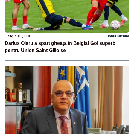
9 aug. 2026, 13:37
Ionuț Nichita
Darius Olaru a spart gheața în Belgia! Gol superb
pentru Union Saint-Gilloise