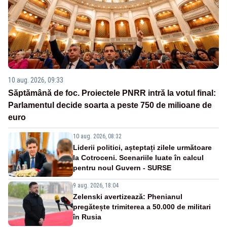
10 aug. 2026, 09:33
Săptămână de foc. Proiectele PNRR intră la votul final:
Parlamentul decide soarta a peste 750 de milioane de
euro
10 aug. 2026, 08:32
Liderii politici, așteptați zilele următoare
la Cotroceni. Scenariile luate în calcul
pentru noul Guvern - SURSE
9 aug. 2026, 18:04
Zelenski avertizează: Phenianul
pregătește trimiterea a 50.000 de militari
în Rusia