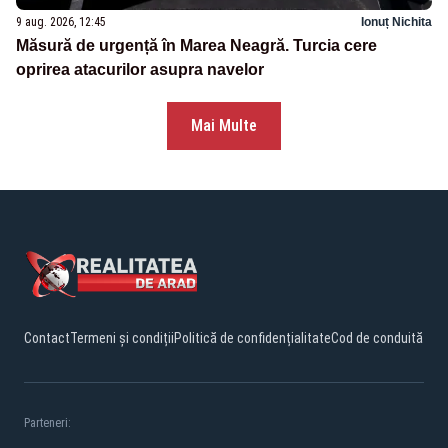
9 aug. 2026, 12:45
Ionuț Nichita
Măsură de urgență în Marea Neagră. Turcia cere
oprirea atacurilor asupra navelor
Mai Multe
Contact
Termeni și condiții
Politică de confidențialitate
Cod de conduită
Parteneri: