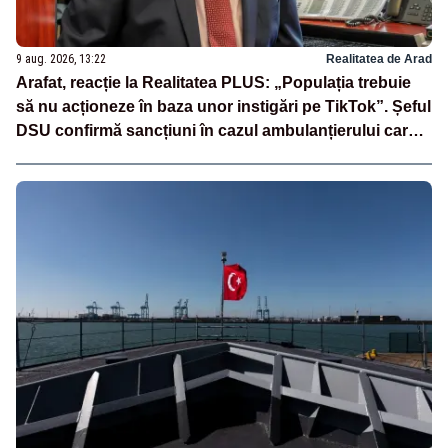
9 aug. 2026, 13:22
Realitatea de Arad
Arafat, reacție la Realitatea PLUS: „Populația trebuie
să nu acționeze în baza unor instigări pe TikTok”. Șeful
DSU confirmă sancțiuni în cazul ambulanțierului care a
oprit la piață