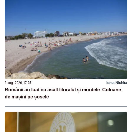
9 aug. 2026, 17:25
Ionuț Nichita
Românii au luat cu asalt litoralul și muntele. Coloane
de mașini pe șosele