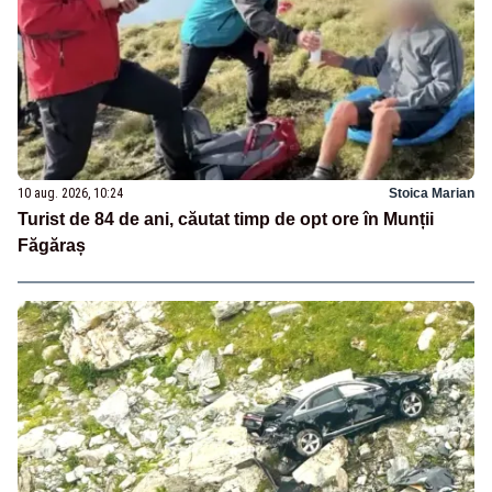
10 aug. 2026, 10:24
Stoica Marian
Turist de 84 de ani, căutat timp de opt ore în Munții
Făgăraș