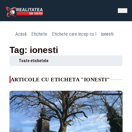
Acasă
Etichete
Etichete care încep cu I
ionesti
Tag: ionesti
Toate etichetele
ARTICOLE CU ETICHETA "IONESTI"