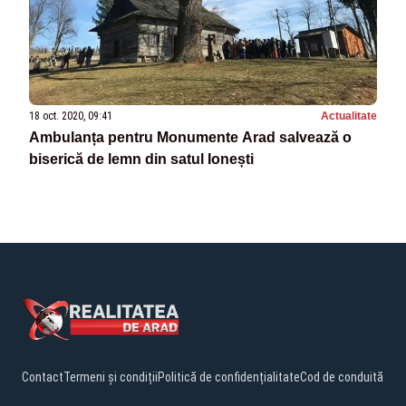
18 oct. 2020, 09:41
Actualitate
Ambulanța pentru Monumente Arad salvează o
biserică de lemn din satul Ionești
Contact
Termeni și condiții
Politică de confidențialitate
Cod de conduită