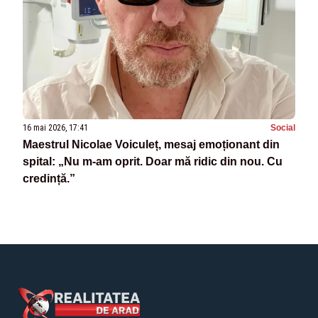
16 mai 2026, 17:41
Social
Maestrul Nicolae Voiculeț, mesaj emoționant din
spital: „Nu m-am oprit. Doar mă ridic din nou. Cu
credință.”