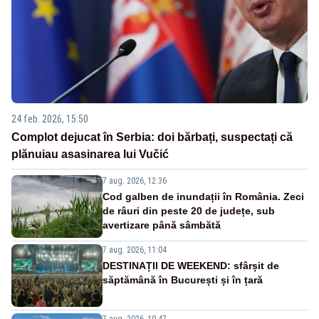
24 feb. 2026, 15:50
Complot dejucat în Serbia: doi bărbați, suspectați că
plănuiau asasinarea lui Vučić
7 aug. 2026, 12:36
Cod galben de inundații în România. Zeci
de râuri din peste 20 de județe, sub
avertizare până sâmbătă
7 aug. 2026, 11:04
DESTINAȚII DE WEEKEND: sfârșit de
săptămână în București și în țară
7 aug. 2026, 10:47