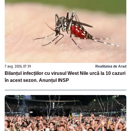
7 aug. 2026, 07:39
Realitatea de Arad
Bilanțul infecțiilor cu virusul West Nile urcă la 10 cazuri
în acest sezon. Anunțul INSP