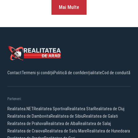
Mai Multe
Contact
Termeni și condiții
Politică de confidențialitate
Cod de conduită
Parteneri:
Realitatea.NET
Realitatea Sportiva
Realitatea Star
Realitatea de Cluj
Realitatea de Dambovita
Realitatea de Sibiu
Realitatea de Galati
Realitatea de Prahova
Realitatea de Alba
Realitatea de Salaj
Realitatea de Craiova
Realitatea de Satu Mare
Realitatea de Hunedoara