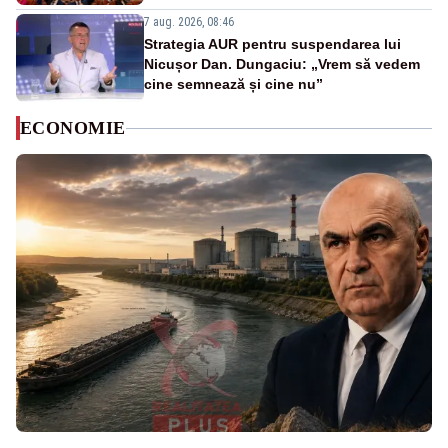
7 aug. 2026, 08:46
Strategia AUR pentru suspendarea lui
Nicușor Dan. Dungaciu: „Vrem să vedem
cine semnează și cine nu”
ECONOMIE