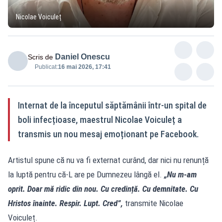
Nicolae Voiculeț
Daniel Onescu
Scris de
Publicat:
16 mai 2026, 17:41
Internat de la începutul săptămânii într-un spital de
boli infecțioase, maestrul Nicolae Voiculeț a
transmis un nou mesaj emoționant pe Facebook.
Artistul spune că nu va fi externat curând, dar nici nu renunță
la luptă pentru că-L are pe Dumnezeu lângă el.
„Nu m-am
oprit. Doar mă ridic din nou. Cu credință. Cu demnitate. Cu
Hristos înainte. Respir. Lupt. Cred”,
transmite Nicolae
Voiculeț.