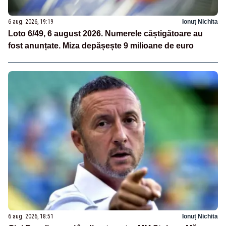
6 aug. 2026, 19:19
Ionuț Nichita
Loto 6/49, 6 august 2026. Numerele câștigătoare au
fost anunțate. Miza depășește 9 milioane de euro
6 aug. 2026, 18:51
Ionuț Nichita