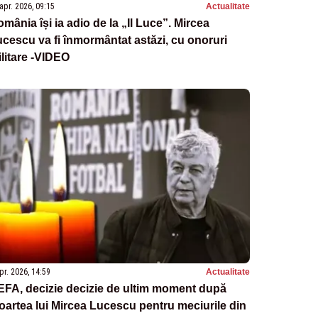
apr. 2026, 09:15
Actualitate
mânia își ia adio de la „Il Luce”. Mircea
cescu va fi înmormântat astăzi, cu onoruri
litare -VIDEO
pr. 2026, 14:59
Actualitate
FA, decizie decizie de ultim moment după
artea lui Mircea Lucescu pentru meciurile din