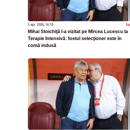
5 apr. 2026, 16:10
Sp
Mihai Stoichiţă l-a vizitat pe Mircea Lucescu la
Terapie Intensivă: fostul selecţioner este în
comă indusă