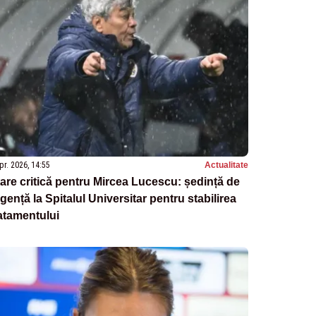
pr. 2026, 14:55
Actualitate
are critică pentru Mircea Lucescu: ședință de
gență la Spitalul Universitar pentru stabilirea
atamentului