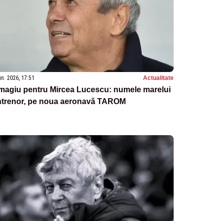
un. 2026, 17:51
Actualitate
magiu pentru Mircea Lucescu: numele marelui
ntrenor, pe noua aeronavă TAROM