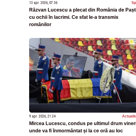
13 apr. 2026, 07:36
Sp
Răzvan Lucescu a plecat din România de Pașt
cu ochii în lacrimi. Ce sfat le-a transmis
românilor
9 apr. 2026, 21:24
Actualit
Mircea Lucescu, condus pe ultimul drum vineri
unde va fi înmormântat și la ce oră au loc