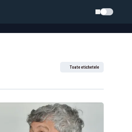
Schimba tema
Toate etichetele