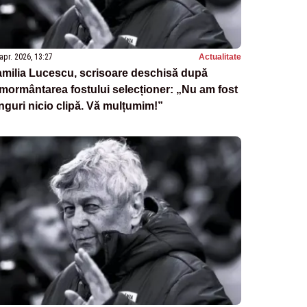
apr. 2026, 13:27
Actualitate
milia Lucescu, scrisoare deschisă după
mormântarea fostului selecționer: „Nu am fost
nguri nicio clipă. Vă mulțumim!”