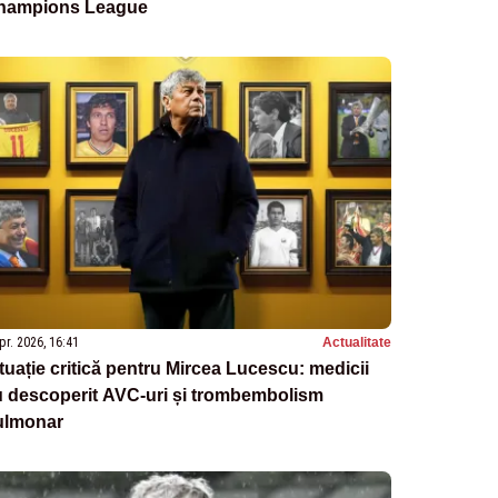
hampions League
pr. 2026, 16:41
Actualitate
tuație critică pentru Mircea Lucescu: medicii
u descoperit AVC-uri și trombembolism
ulmonar