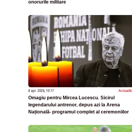
onorurile militare
8 apr. 2026, 10:17
Actualit
Omagiu pentru Mircea Lucescu. Sicirul
legendarului antrenor, depus azi la Arena
Națională- programul complet al ceremoniilor