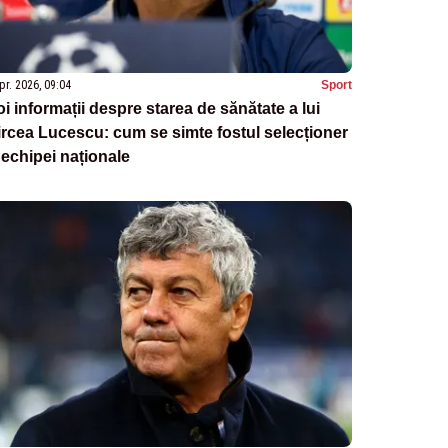
pr. 2026, 09:04
Sport
i informații despre starea de sănătate a lui
rcea Lucescu: cum se simte fostul selecționer
 echipei naționale