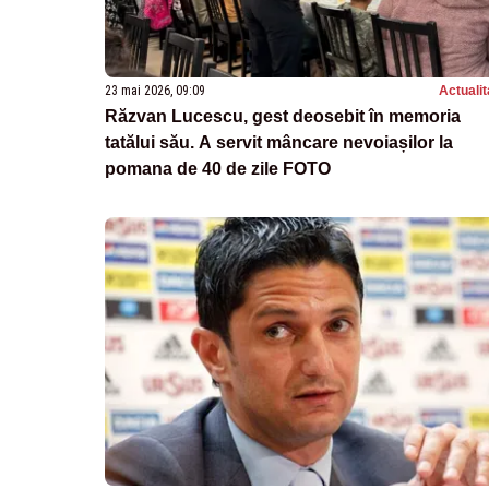
23 mai 2026, 09:09
Actualit
Răzvan Lucescu, gest deosebit în memoria
tatălui său. A servit mâncare nevoiașilor la
pomana de 40 de zile FOTO