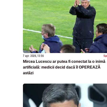
7 apr. 2026, 13:56
Sp
Mircea Lucescu ar putea fi conectat la o inimă
artificială: medicii decid dacă îl OPEREAZĂ
astăzi