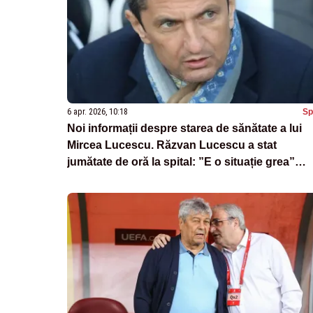
6 apr. 2026, 10:18
Sp
Noi informații despre starea de sănătate a lui
Mircea Lucescu. Răzvan Lucescu a stat
jumătate de oră la spital: ”E o situație grea”
VIDEO