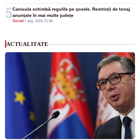
5
Canicula schimbă regulile pe șosele. Restricții de tonaj
anunțate în mai multe județe
Social
-
1 aug. 2026, 23:06
ACTUALITATE