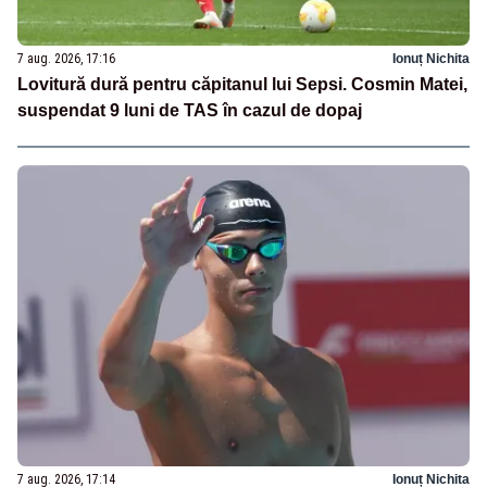
7 aug. 2026, 17:16
Ionuț Nichita
Lovitură dură pentru căpitanul lui Sepsi. Cosmin Matei,
suspendat 9 luni de TAS în cazul de dopaj
7 aug. 2026, 17:14
Ionuț Nichita