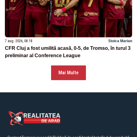
7 aug. 2026, 08:18
Stoica Marian
CFR Cluj a fost umilită acasă, 0-5, de Tromso, în turul 3
preliminar al Conference League
Mai Multe