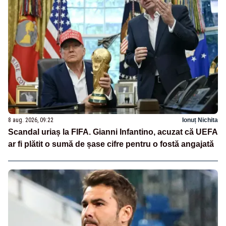
8 aug. 2026, 09:22
Ionuț Nichita
Scandal uriaș la FIFA. Gianni Infantino, acuzat că UEFA
ar fi plătit o sumă de șase cifre pentru o fostă angajată