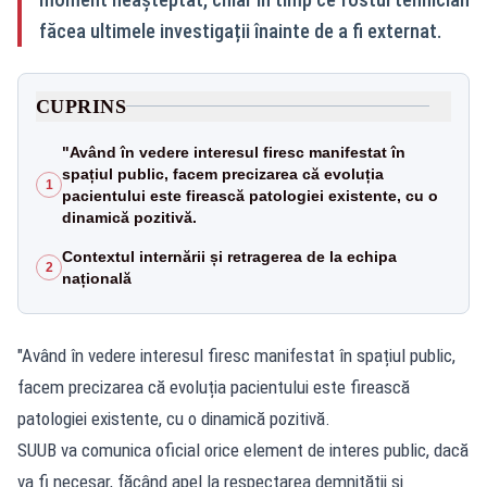
făcea ultimele investigații înainte de a fi externat.
CUPRINS
"Având în vedere interesul firesc manifestat în
spațiul public, facem precizarea că evoluția
1
pacientului este firească patologiei existente, cu o
dinamică pozitivă.
Contextul internării și retragerea de la echipa
2
națională
"Având în vedere interesul firesc manifestat în spațiul public,
facem precizarea că evoluția pacientului este firească
patologiei existente, cu o dinamică pozitivă.
SUUB va comunica oficial orice element de interes public, dacă
va fi necesar, făcând apel la respectarea demnității și