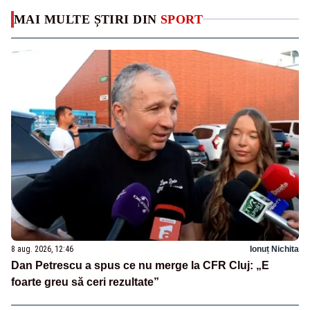
MAI MULTE ȘTIRI DIN
SPORT
8 aug. 2026, 12:46
Ionuț Nichita
Dan Petrescu a spus ce nu merge la CFR Cluj: „E
foarte greu să ceri rezultate”