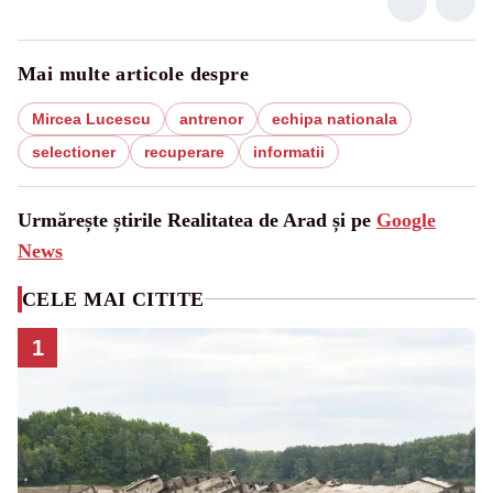
Mai multe articole despre
Mircea Lucescu
antrenor
echipa nationala
selectioner
recuperare
informatii
Urmărește știrile Realitatea de Arad și pe
Google
News
CELE MAI CITITE
1