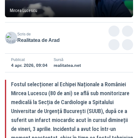
Mircea Lucescu
Scris de
Realitatea de Arad
Publicat
Sursă
4 apr. 2026, 09:04
realitatea.net
Fostul selecționer al Echipei Naționale a României
Mircea Lucescu (80 de ani) se află sub monitorizare
medicală la Secția de Cardiologie a Spitalului
Universitar de Urgență București (SUUB), după ce a
suferit un infarct miocardic acut în cursul dimineții
de vineri, 3 aprilie. Incidentul a avut loc într-un
moment neașteptat, chiar în timp ce fostul tehnician