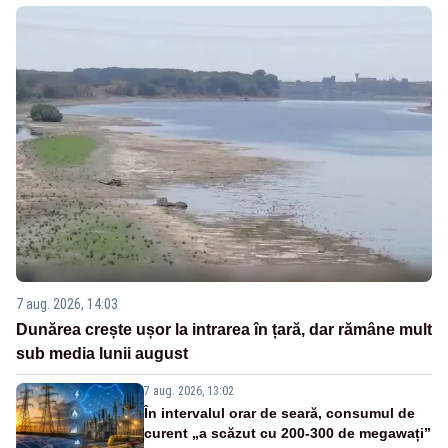
7 aug. 2026, 14:03
Dunărea crește ușor la intrarea în țară, dar rămâne mult
sub media lunii august
7 aug. 2026, 13:02
În intervalul orar de seară, consumul de
curent „a scăzut cu 200-300 de megawați”