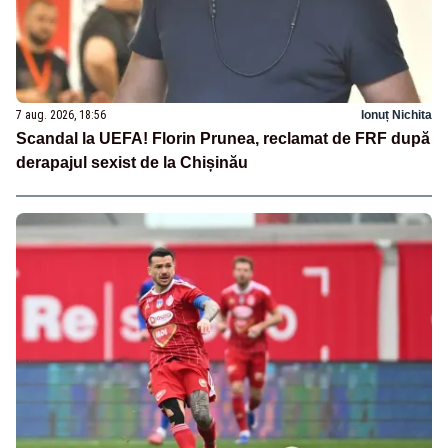
7 aug. 2026, 18:56
Ionuț Nichita
Scandal la UEFA! Florin Prunea, reclamat de FRF după
derapajul sexist de la Chișinău