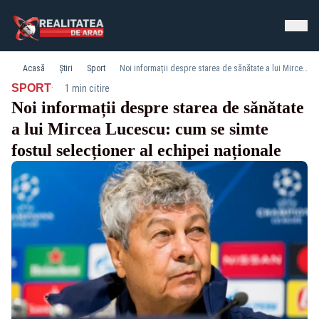
Acasă
Știri
Sport
Noi informații despre starea de sănătate a lui Mircea Lucescu: cum se simte fostul selecționer al echipei naționale
·
SPORT
1 min citire
Noi informații despre starea de sănătate
a lui Mircea Lucescu: cum se simte
fostul selecționer al echipei naționale