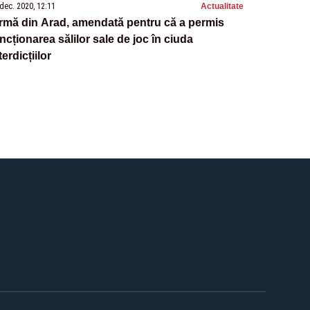
dec. 2020, 12:11
Actualitate
rmă din Arad, amendată pentru că a permis
ncționarea sălilor sale de joc în ciuda
terdicțiilor