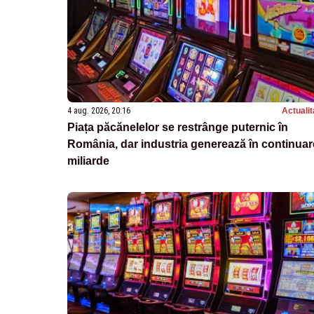
4 aug. 2026, 20:16
Actualit
Piața păcănelelor se restrânge puternic în
România, dar industria generează în continuar
miliarde