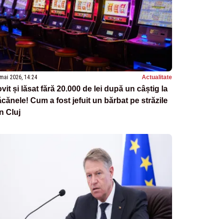
mai 2026, 14:24
Actualitate
vit și lăsat fără 20.000 de lei după un câștig la
cănele! Cum a fost jefuit un bărbat pe străzile
n Cluj