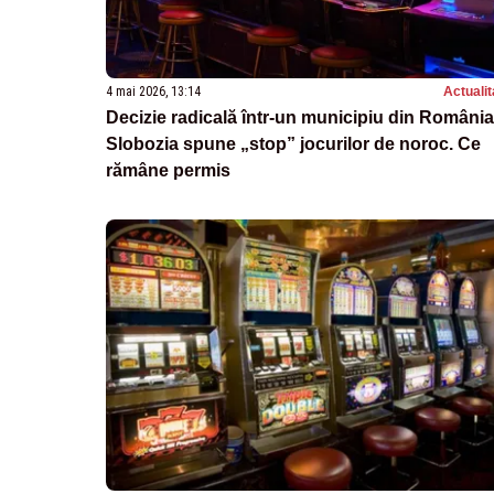
4 mai 2026, 13:14
Actualit
Decizie radicală într-un municipiu din România
Slobozia spune „stop” jocurilor de noroc. Ce
rămâne permis