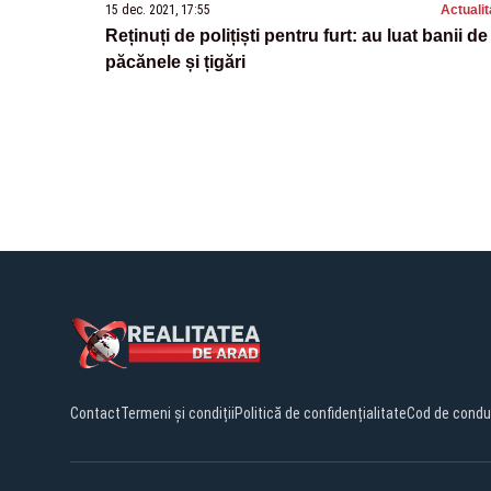
15 dec. 2021, 17:55
Actualit
Reținuți de polițiști pentru furt: au luat banii de
păcănele și țigări
Contact
Termeni și condiții
Politică de confidențialitate
Cod de condu