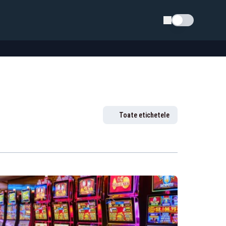
Schimba tema
Toate etichetele