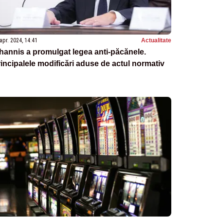
apr. 2024, 14:41
Actualitate
hannis a promulgat legea anti-păcănele.
incipalele modificări aduse de actul normativ