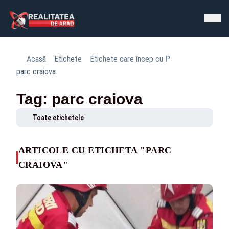
Acasă
Etichete
Etichete care încep cu P
parc craiova
Tag: parc craiova
Toate etichetele
ARTICOLE CU ETICHETA "PARC
CRAIOVA"