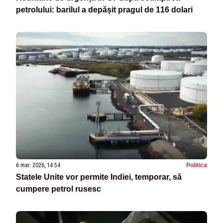
petrolului: barilul a depășit pragul de 116 dolari
6 mar. 2026, 14:54
Politica
Statele Unite vor permite Indiei, temporar, să
cumpere petrol rusesc