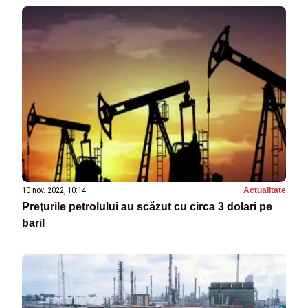
10 nov. 2022, 10:14
Actualitate
Preţurile petrolului au scăzut cu circa 3 dolari pe
baril