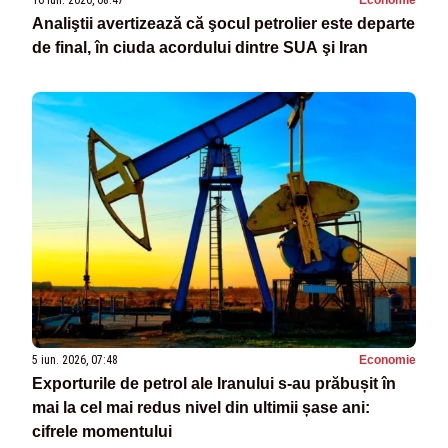
Analiştii avertizează că şocul petrolier este departe
de final, în ciuda acordului dintre SUA şi Iran
5 iun. 2026, 07:48
Economie
Exporturile de petrol ale Iranului s-au prăbușit în
mai la cel mai redus nivel din ultimii șase ani:
cifrele momentului