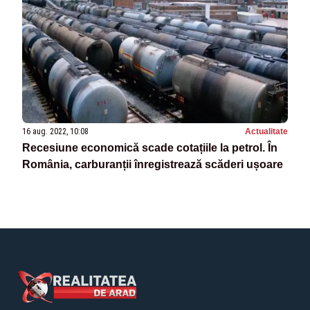
16 aug. 2022, 10:08
Actualitate
Recesiune economică scade cotațiile la petrol. În
România, carburanții înregistrează scăderi ușoare