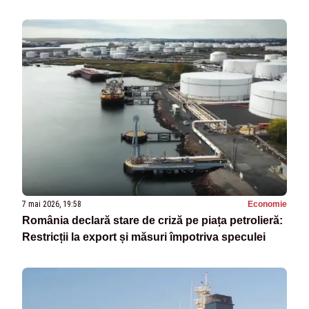
7 mai 2026, 19:58
Economie
România declară stare de criză pe piața petrolieră:
Restricții la export și măsuri împotriva speculei