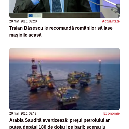
20 mar. 2026, 08:20
Actualitate
Traian Băsescu le recomandă românilor să lase
mașinile acasă
20 mar. 2026, 08:18
Economie
Arabia Saudită avertizează: prețul petrolului ar
putea depăși 180 de dolari pe baril: scenariu