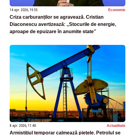
14 apr. 2026, 19:55
Economie
Criza carburanților se agravează. Cristian
Diaconescu avertizează: „Stocurile de energie,
aproape de epuizare în anumite state”
8 apr. 2026, 11:40
Actualitate
Armistițiul temporar calmează piețele. Petrolul se