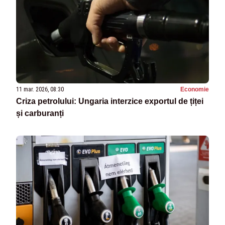
11 mar. 2026, 08:30
Economie
Criza petrolului: Ungaria interzice exportul de țiței
și carburanți