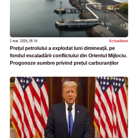
2 mar. 2026, 09:16
Actualitate
Prețul petrolului a explodat luni dimineață, pe
fondul escaladării conflictului din Orientul Mijlociu.
Progonoze sumbre privind prețul carburanților