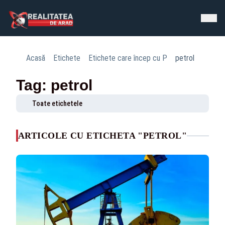
Acasă
Etichete
Etichete care încep cu P
petrol
Tag: petrol
Toate etichetele
ARTICOLE CU ETICHETA "PETROL"