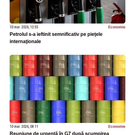
10 mar. 2026, 12:55
Economie
Petrolul s-a ieftinit semnificativ pe pieţele
internaţionale
10 mar. 2026, 08:11
Economie
Reuniune de urgență în G7 după scumpirea