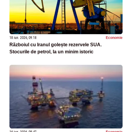
18 iun. 2026, 09:18
Economie
Războiul cu Iranul golește rezervele SUA.
Stocurile de petrol, la un minim istoric
16 iun. 2026, 08:47
Economie