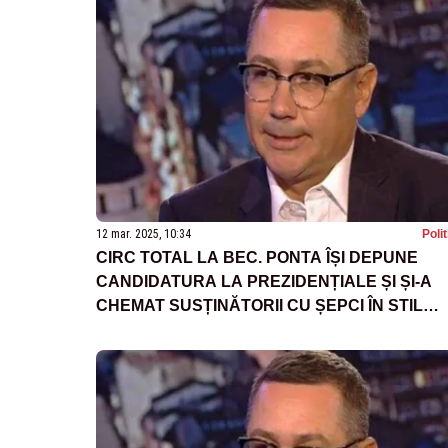
12 mar. 2025, 10:34
Poli
CIRC TOTAL LA BEC. PONTA ÎȘI DEPUNE
CANDIDATURA LA PREZIDENȚIALE ȘI ȘI-A
CHEMAT SUSȚINĂTORII CU ȘEPCI ÎN STIL
TRUMP