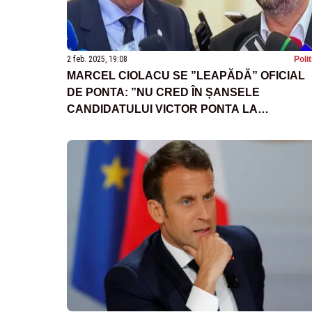
2 feb. 2025, 19:08
Poli
MARCEL CIOLACU SE ”LEAPĂDĂ” OFICIAL
DE PONTA: ”NU CRED ÎN ȘANSELE
CANDIDATULUI VICTOR PONTA LA
PREZIDENȚIALE”