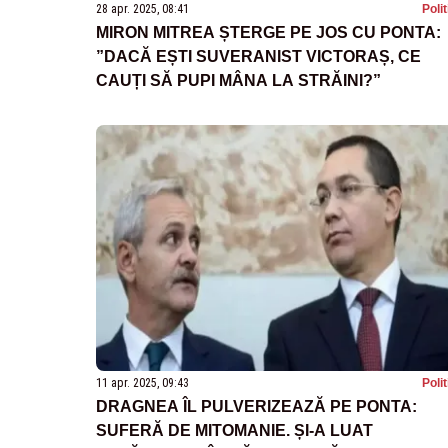
28 apr. 2025, 08:41
Poli
MIRON MITREA ȘTERGE PE JOS CU PONTA:
”DACĂ EȘTI SUVERANIST VICTORAȘ, CE
CAUȚI SĂ PUPI MÂNA LA STRĂINI?”
11 apr. 2025, 09:43
Poli
DRAGNEA ÎL PULVERIZEAZĂ PE PONTA:
SUFERĂ DE MITOMANIE. ȘI-A LUAT