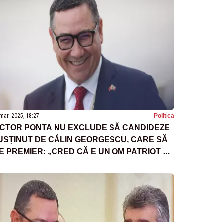
mar. 2025, 18:27
Politica
ICTOR PONTA NU EXCLUDE SĂ CANDIDEZE
USȚINUT DE CĂLIN GEORGESCU, CARE SĂ
IE PREMIER: „CRED CĂ E UN OM PATRIOT ȘI
REGĂTIT”