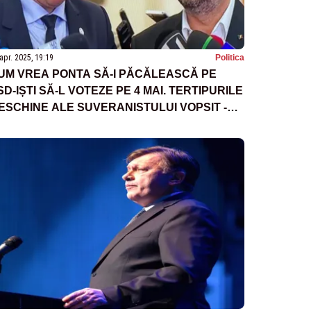
apr. 2025, 19:19
Politica
UM VREA PONTA SĂ-I PĂCĂLEASCĂ PE
SD-IȘTI SĂ-L VOTEZE PE 4 MAI. TERTIPURILE
ESCHINE ALE SUVERANISTULUI VOPSIT -
URSE