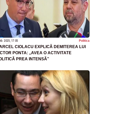
eb. 2025, 17:05
Politica
ARCEL CIOLACU EXPLICĂ DEMITEREA LUI
ICTOR PONTA: „AVEA O ACTIVITATE
OLITICĂ PREA INTENSĂ”