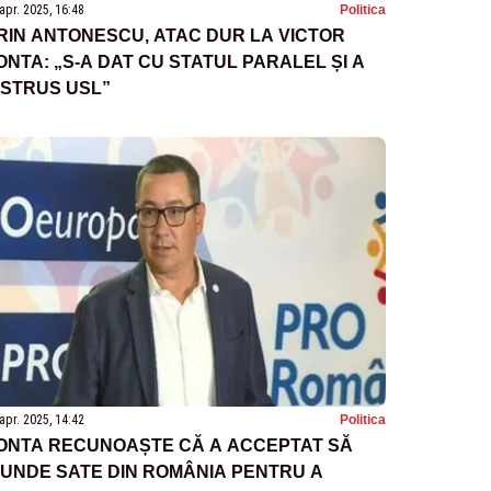
apr. 2025, 16:48
Politica
RIN ANTONESCU, ATAC DUR LA VICTOR
ONTA: „S-A DAT CU STATUL PARALEL ȘI A
ISTRUS USL”
apr. 2025, 14:42
Politica
ONTA RECUNOAȘTE CĂ A ACCEPTAT SĂ
NUNDE SATE DIN ROMÂNIA PENTRU A