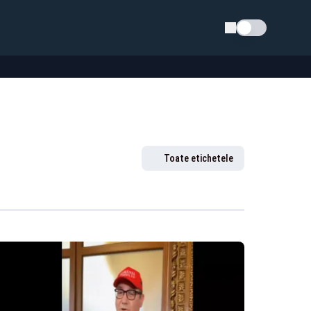
Schimba tema
Toate etichetele