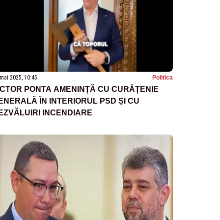
mai 2025, 10:45
Politica
ICTOR PONTA AMENINȚĂ CU CURĂȚENIE
ENERALĂ ÎN INTERIORUL PSD ȘI CU
EZVĂLUIRI INCENDIARE