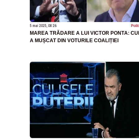
5 mai 2025, 08:26
Poli
MAREA TRĂDARE A LUI VICTOR PONTA: C
A MUȘCAT DIN VOTURILE COALIȚIEI