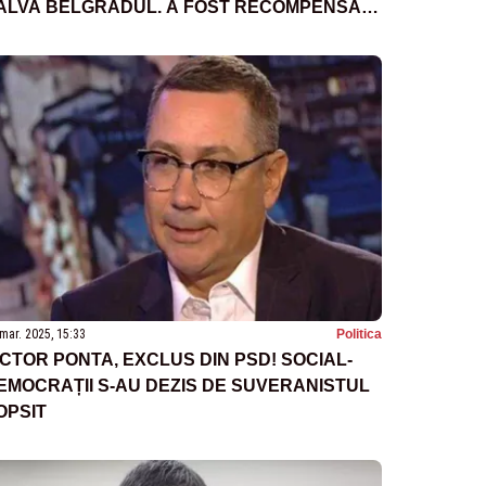
ALVA BELGRADUL. A FOST RECOMPENSAT
U CETĂȚENIA SÂRBĂ
mar. 2025, 15:33
Politica
ICTOR PONTA, EXCLUS DIN PSD! SOCIAL-
EMOCRAȚII S-AU DEZIS DE SUVERANISTUL
OPSIT