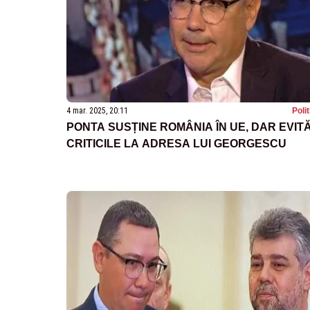
4 mar. 2025, 20:11
Poli
PONTA SUSȚINE ROMÂNIA ÎN UE, DAR EVIT
CRITICILE LA ADRESA LUI GEORGESCU