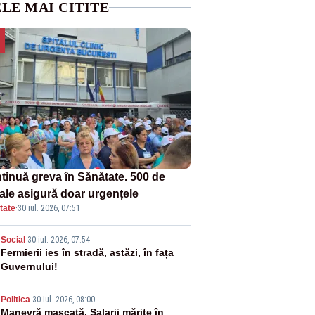
LE MAI CITITE
tinuă greva în Sănătate. 500 de
tale asigură doar urgențele
tate
·
30 iul. 2026, 07:51
2
Social
-
30 iul. 2026, 07:54
Fermierii ies în stradă, astăzi, în fața
Guvernului!
3
Politica
-
30 iul. 2026, 08:00
Manevră mascată. Salarii mărite în