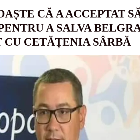
AȘTE CĂ A ACCEPTAT SĂ
PENTRU A SALVA BELGRA
 CU CETĂȚENIA SÂRBĂ