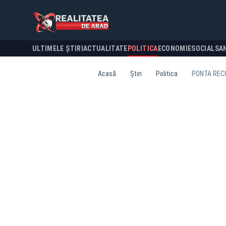
ULTIMELE ȘTIRI
ACTUALITATE
POLITICA
ECONOMIE
SOCIAL
SA
Acasă
Știri
Politica