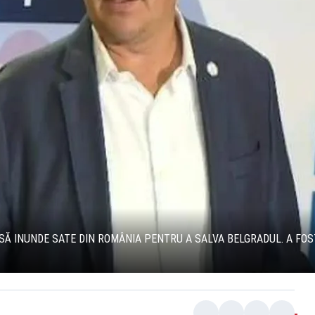
Ă INUNDE SATE DIN ROMÂNIA PENTRU A SALVA BELGRADUL. A FO