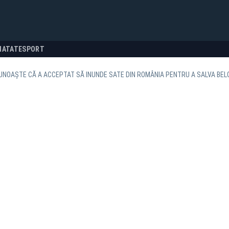
NATATE
SPORT