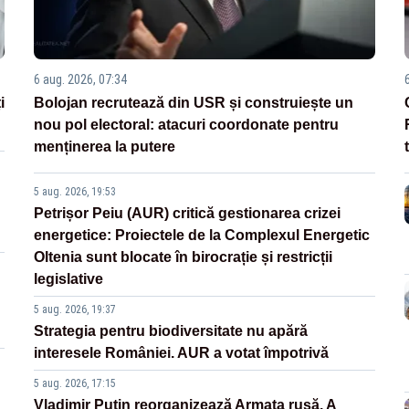
6 aug. 2026, 07:34
i
Bolojan recrutează din USR și construiește un
nou pol electoral: atacuri coordonate pentru
menținerea la putere
5 aug. 2026, 19:53
Petrișor Peiu (AUR) critică gestionarea crizei
energetice: Proiectele de la Complexul Energetic
Oltenia sunt blocate în birocrație și restricții
legislative
5 aug. 2026, 19:37
Strategia pentru biodiversitate nu apără
interesele României. AUR a votat împotrivă
5 aug. 2026, 17:15
Vladimir Putin reorganizează Armata rusă. A