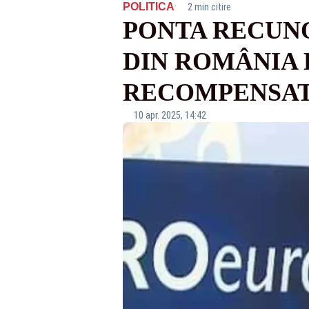
·
POLITICA
2 min citire
PONTA RECUNO
DIN ROMÂNIA 
RECOMPENSAT
10 apr. 2025, 14:42