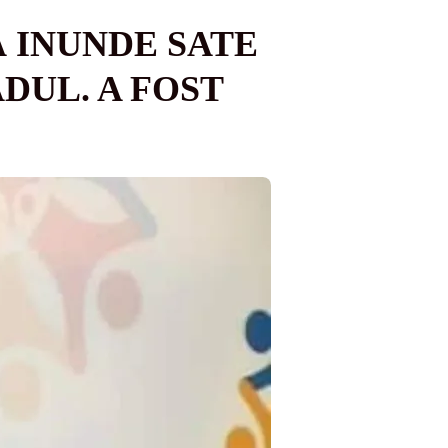
 INUNDE SATE
DUL. A FOST