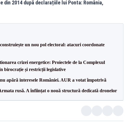
 din 2014 după declarațiile lui Ponta: România,
construiește un nou pol electoral: atacuri coordonate
tionarea crizei energetice: Proiectele de la Complexul
birocrație și restricții legislative
e nu apără interesele României. AUR a votat împotrivă
rmata rusă. A înființat o nouă structură dedicată dronelor