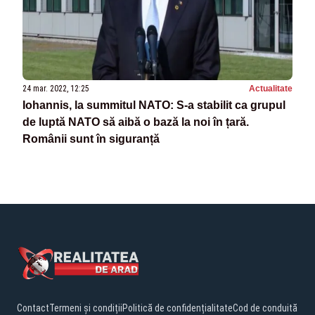
24 mar. 2022, 12:25
Actualitate
Iohannis, la summitul NATO: S-a stabilit ca grupul
de luptă NATO să aibă o bază la noi în țară.
Românii sunt în siguranță
Contact
Termeni și condiții
Politică de confidențialitate
Cod de conduită