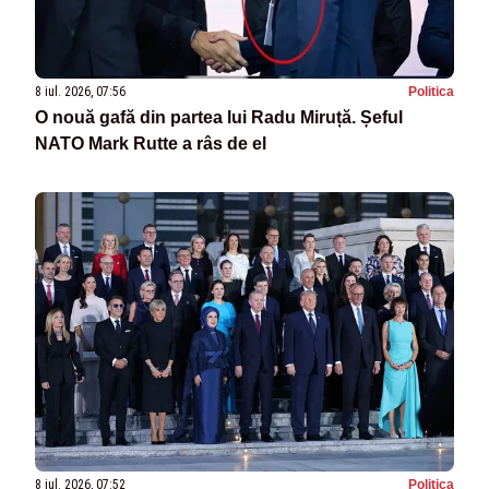
8 iul. 2026, 07:56
Politica
O nouă gafă din partea lui Radu Miruță. Șeful
NATO Mark Rutte a râs de el
8 iul. 2026, 07:52
Politica