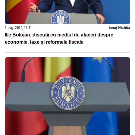
5 aug. 2026, 16:11
Ionuț Nichita
Ilie Bolojan, discuții cu mediul de afaceri despre
economie, taxe și reformele fiscale