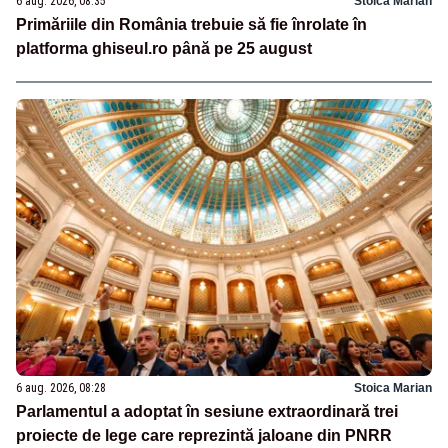
6 aug. 2026, 08:35
Stoica Marian
Primăriile din România trebuie să fie înrolate în
platforma ghiseul.ro până pe 25 august
6 aug. 2026, 08:28
Stoica Marian
Parlamentul a adoptat în sesiune extraordinară trei
proiecte de lege care reprezintă jaloane din PNRR