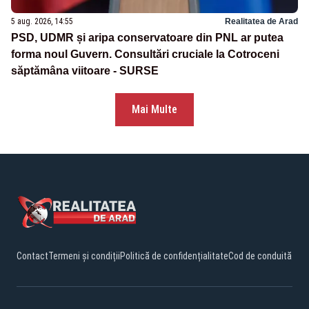
5 aug. 2026, 14:55
Realitatea de Arad
PSD, UDMR și aripa conservatoare din PNL ar putea
forma noul Guvern. Consultări cruciale la Cotroceni
săptămâna viitoare - SURSE
Mai Multe
Contact
Termeni și condiții
Politică de confidențialitate
Cod de conduită