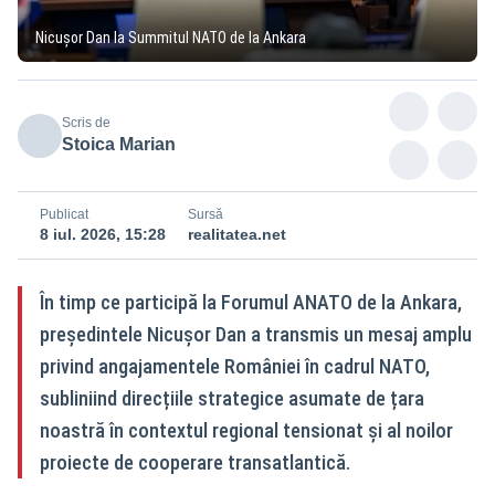
Nicușor Dan la Summitul NATO de la Ankara
Scris de
Stoica Marian
Publicat
Sursă
8 iul. 2026, 15:28
realitatea.net
În timp ce participă la Forumul ANATO de la Ankara,
președintele Nicușor Dan a transmis un mesaj amplu
privind angajamentele României în cadrul NATO,
subliniind direcțiile strategice asumate de țara
noastră în contextul regional tensionat și al noilor
proiecte de cooperare transatlantică.