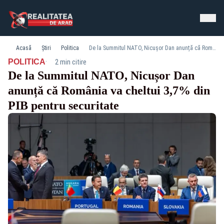
Acasă
Știri
Politica
De la Summitul NATO, Nicușor Dan anunță că România va cheltui 3,7% din PIB pentru securitate
·
POLITICA
2 min citire
De la Summitul NATO, Nicușor Dan
anunță că România va cheltui 3,7% din
PIB pentru securitate