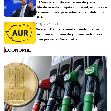
JD Vance anunță negocieri de pace
dificile și îndelungate cu Iranul, în timp ce
Teheranul neagă existența discuțiilor cu
SUA
6 aug. 2026, 11:24
Nicușor Dan, suspendat pentru că nu
propune un nume de prim-ministru, așa
cum prevede Constituția!
ECONOMIE