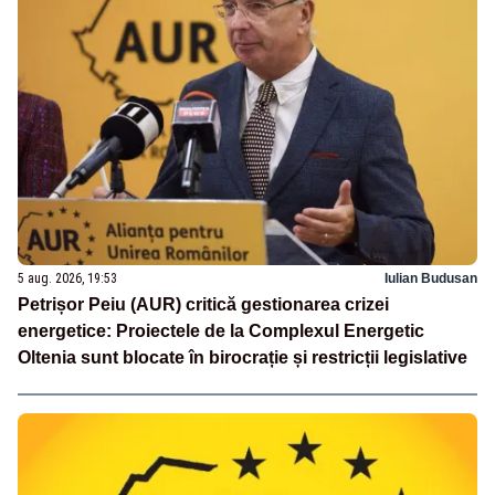
5 aug. 2026, 19:53
Iulian Budusan
Petrișor Peiu (AUR) critică gestionarea crizei
energetice: Proiectele de la Complexul Energetic
Oltenia sunt blocate în birocrație și restricții legislative