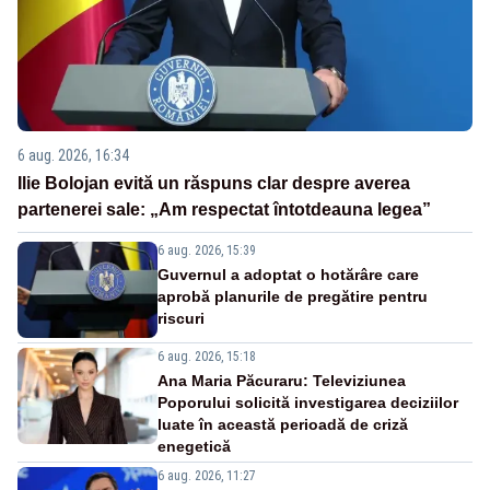
6 aug. 2026, 16:34
Ilie Bolojan evită un răspuns clar despre averea
partenerei sale: „Am respectat întotdeauna legea”
6 aug. 2026, 15:39
Guvernul a adoptat o hotărâre care
aprobă planurile de pregătire pentru
riscuri
6 aug. 2026, 15:18
Ana Maria Păcuraru: Televiziunea
Poporului solicită investigarea deciziilor
luate în această perioadă de criză
enegetică
6 aug. 2026, 11:27