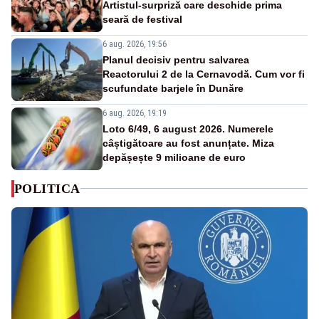
Artistul-surpriză care deschide prima
seară de festival
6 aug. 2026, 19:56
Planul decisiv pentru salvarea
Reactorului 2 de la Cernavodă. Cum vor fi
scufundate barjele în Dunăre
6 aug. 2026, 19:19
Loto 6/49, 6 august 2026. Numerele
câștigătoare au fost anunțate. Miza
depășește 9 milioane de euro
POLITICA