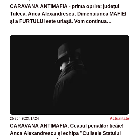
CARAVANA ANTIMAFIA - prima oprire: județul
Tulcea. Anca Alexandrescu: Dimensiunea MAFIEI
și a FURTULUI este uriașă. Vom continua
campania până în 2024
26 apr. 2023, 17:24
Actualitate
CARAVANA ANTIMAFIA. Ceasul penalilor ticăie!
Anca Alexandrescu și echipa "Culisele Statului