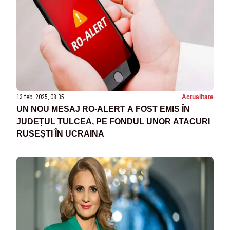
13 feb. 2025, 08:35
Actualitate
UN NOU MESAJ RO-ALERT A FOST EMIS ÎN
JUDEȚUL TULCEA, PE FONDUL UNOR ATACURI
RUSEȘTI ÎN UCRAINA