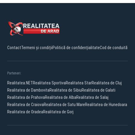
Contact
Termeni și condiții
Politică de confidențialitate
Cod de conduită
Parteneri:
Realitatea.NET
Realitatea Sportiva
Realitatea Star
Realitatea de Cluj
Realitatea de Dambovita
Realitatea de Sibiu
Realitatea de Galati
Realitatea de Prahova
Realitatea de Alba
Realitatea de Salaj
Realitatea de Craiova
Realitatea de Satu Mare
Realitatea de Hunedoara
Realitatea de Oradea
Realitatea de Gorj