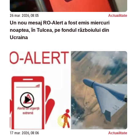
26 mar. 2026, 08:05
Actualitate
Un nou mesaj RO-Alert a fost emis miercuri
noaptea, în Tulcea, pe fondul războiului din
Ucraina
17 mar. 2026, 08:06
Actualitate