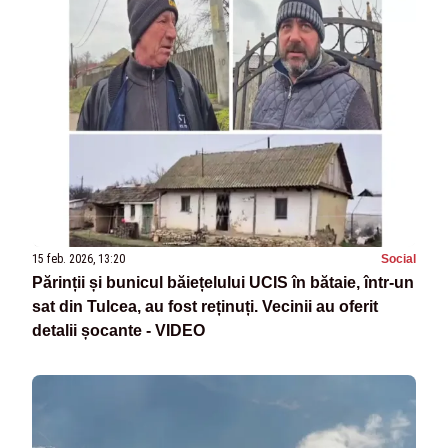
15 feb. 2026, 13:20
Social
Părinții și bunicul băiețelului UCIS în bătaie, într-un
sat din Tulcea, au fost reținuți. Vecinii au oferit
detalii șocante - VIDEO