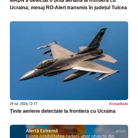
MApN a detectat o țintă aeriană la frontiera cu
Ucraina; mesaj RO-Alert transmis în județul Tulcea
29 iul. 2026, 12:17
Actualitate
Ținte aeriene detectate la frontiera cu Ucraina