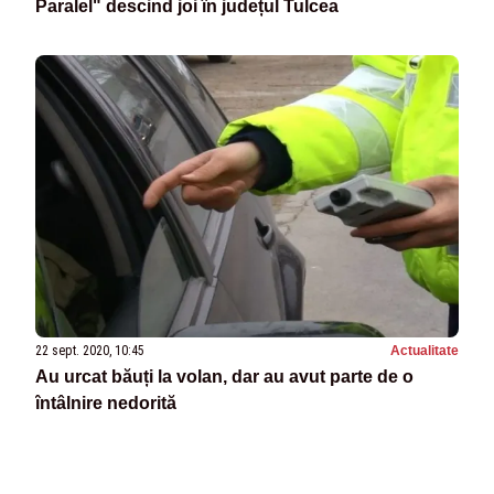
Paralel" descind joi în județul Tulcea
22 sept. 2020, 10:45
Actualitate
Au urcat băuți la volan, dar au avut parte de o
întâlnire nedorită