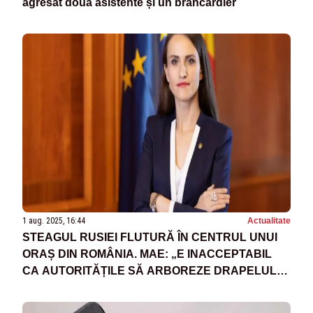
agresat două asistente și un brancardier
1 aug. 2025, 16:44
Actualitate
STEAGUL RUSIEI FLUTURĂ ÎN CENTRUL UNUI
ORAȘ DIN ROMÂNIA. MAE: „E INACCEPTABIL
CA AUTORITĂȚILE SĂ ARBOREZE DRAPELUL
UNEI ȚĂRI AGRESOARE”