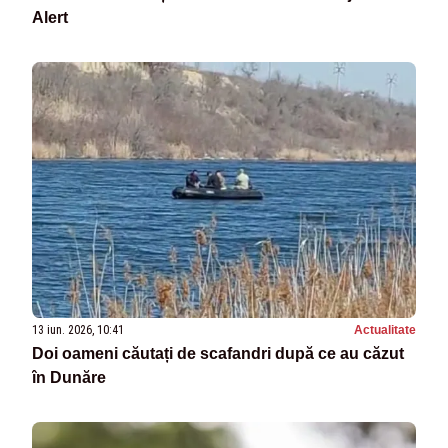
Alert
13 iun. 2026, 10:41
Actualitate
Doi oameni căutați de scafandri după ce au căzut
în Dunăre