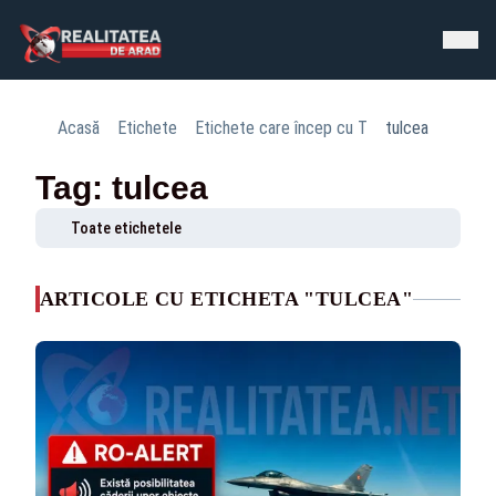
Acasă
Etichete
Etichete care încep cu T
tulcea
Tag: tulcea
Toate etichetele
ARTICOLE CU ETICHETA "TULCEA"