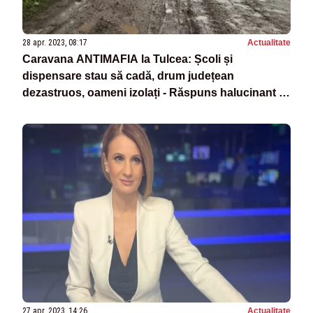
28 apr. 2023, 08:17
Actualitate
Caravana ANTIMAFIA la Tulcea: Școli și
dispensare stau să cadă, drum județean
dezastruos, oameni izolați - Răspuns halucinant al
autorităților
27 apr. 2023, 14:26
Actualitate