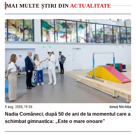
MAI MULTE ȘTIRI DIN
ACTUALITATE
9 aug. 2026, 19:26
Ionuț Nichita
Nadia Comăneci, după 50 de ani de la momentul care a
schimbat gimnastica: „Este o mare onoare”