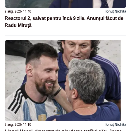
9 aug. 2026, 11:40
Ionuț Nichita
Reactorul 2, salvat pentru încă 9 zile. Anunțul făcut de
Radu Miruță
9 aug. 2026, 11:10
Ionuț Nichita