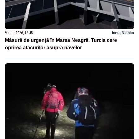
9 aug. 2026, 12:45
Ionuț Nichita
Măsură de urgență în Marea Neagră. Turcia cere
oprirea atacurilor asupra navelor