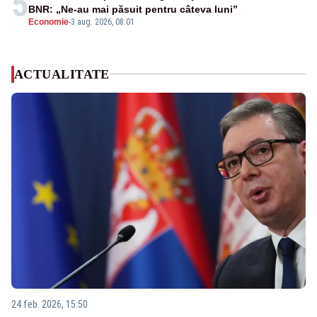
5
BNR: „Ne-au mai păsuit pentru câteva luni”
Economie
-
3 aug. 2026, 08:01
ACTUALITATE
24 feb. 2026, 15:50