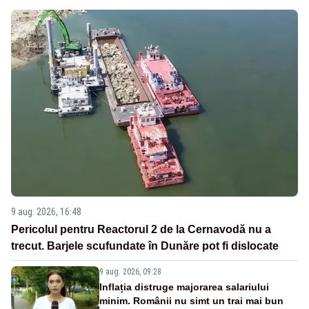
9 aug. 2026, 16:48
Pericolul pentru Reactorul 2 de la Cernavodă nu a
trecut. Barjele scufundate în Dunăre pot fi dislocate
9 aug. 2026, 09:28
Inflația distruge majorarea salariului
minim. Românii nu simt un trai mai bun