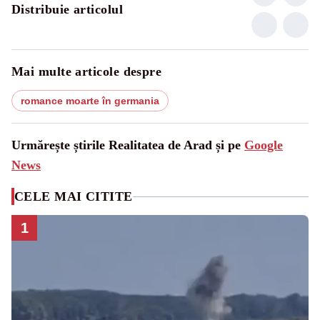
Distribuie articolul
Mai multe articole despre
romance moarte în germania
Urmărește știrile Realitatea de Arad și pe
Google
News
CELE MAI CITITE
1