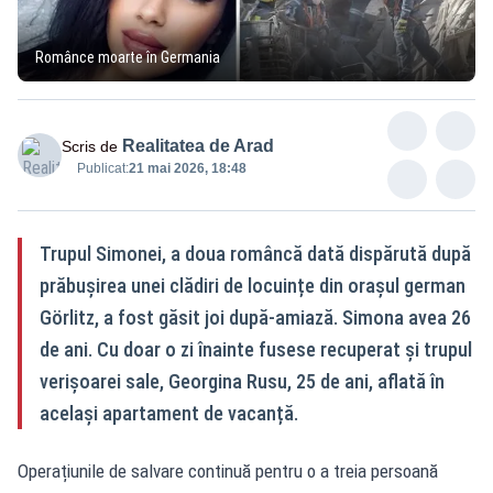
Românce moarte în Germania
Realitatea de Arad
Scris de
Publicat:
21 mai 2026, 18:48
Trupul Simonei, a doua româncă dată dispărută după
prăbușirea unei clădiri de locuințe din orașul german
Görlitz, a fost găsit joi după-amiază. Simona avea 26
de ani. Cu doar o zi înainte fusese recuperat și trupul
verișoarei sale, Georgina Rusu, 25 de ani, aflată în
același apartament de vacanță.
Operațiunile de salvare continuă pentru o a treia persoană