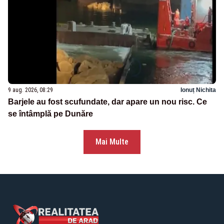
9 aug. 2026, 08:29
Ionuț Nichita
Barjele au fost scufundate, dar apare un nou risc. Ce
se întâmplă pe Dunăre
Mai Multe