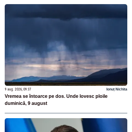
9 aug. 2026, 09:37
Ionuț Nichita
Vremea se întoarce pe dos. Unde lovesc ploile
duminică, 9 august