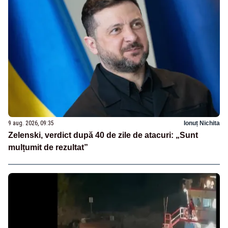
9 aug. 2026, 09:35
Ionuț Nichita
Zelenski, verdict după 40 de zile de atacuri: „Sunt
mulțumit de rezultat”