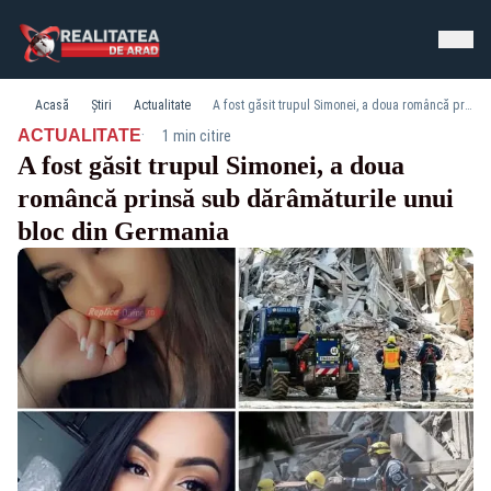
Acasă
Știri
Actualitate
A fost găsit trupul Simonei, a doua româncă prinsă sub dărâmăturile unui bloc din Germania
·
ACTUALITATE
1 min citire
A fost găsit trupul Simonei, a doua
româncă prinsă sub dărâmăturile unui
bloc din Germania