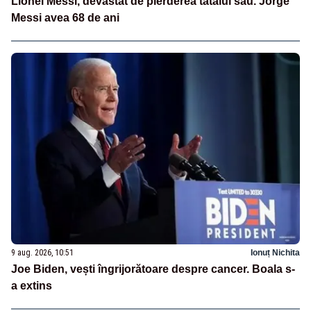
Lionel Messi, devastat de pierderea tatălui său. Jorge
Messi avea 68 de ani
9 aug. 2026, 10:51
Ionuț Nichita
Joe Biden, vești îngrijorătoare despre cancer. Boala s-
a extins