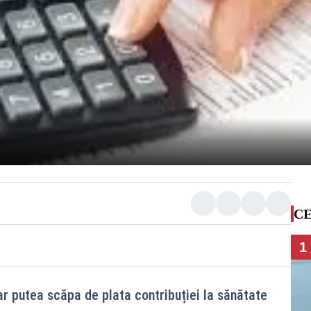
CE
1
ar putea scăpa de plata contribuției la sănătate