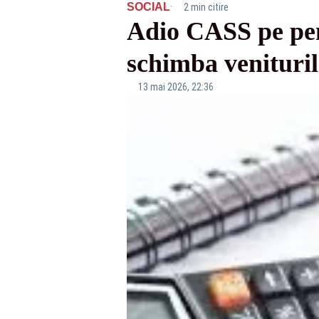
·
SOCIAL
2 min citire
Adio CASS pe pens
schimba venituril
13 mai 2026, 22:36