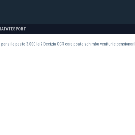
NATATE
SPORT
pensiile peste 3.000 lei? Decizia CCR care poate schimba veniturile pensionari