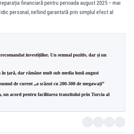
, reparația financiară pentru perioada august 2025 – mai
dic personal, nefiind garantată prin simplul efect al
recomandat investițiilor. Un semnal pozitiv, dar și un
a în țară, dar rămâne mult sub media lunii august
onsumul de curent „a scăzut cu 200-300 de megawați”
un acord pentru facilitarea tranzitului prin Turcia al