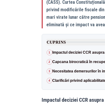
(CASS). Curtea Constituțională
privind modificările fiscale d
mari virate lunar către pension
eliminată și ce impact va avea
CUPRINS
Impactul deciziei CCR asupra 
1
Capcana birocratică în recupe
2
Necesitatea demersurilor în in
3
Clarificări privind aplicabilita
4
Impactul deciziei CCR asupra 