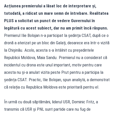
Acțiunea premierului a lăsat loc de interpretare și,
totodată, a ridicat un mare semn de întrebare. Realitatea
PLUS a solicitat un punct de vedere Guvernului în
legătură cu acest subiect, dar nu am primit încă răspuns.
Premierul Ilie Bolojan n-a participat la ședința CSAT, după ce o
dronă a aterizat pe un bloc din Galați, deoarece era într-o vizită
la Chișinău. Acolo, acesta s-a întâlnit cu președintele
Republicii Moldova, Maia Sandu. Premierul nu a considerat că
incidentul cu drona este unul important, motiv pentru care
acesta nu și-a anulat vizita peste Prut pentru a participa la
ședința CSAT. Practic, Ilie Bolojan, spun analiștii, a demonstrat
că relația cu Republica Moldova este prioritară pentru el.
În urmă cu două săptămâni, liderul USR, Dominic Fritz, a
transmis că USR și PNL sunt partide care nu fug de