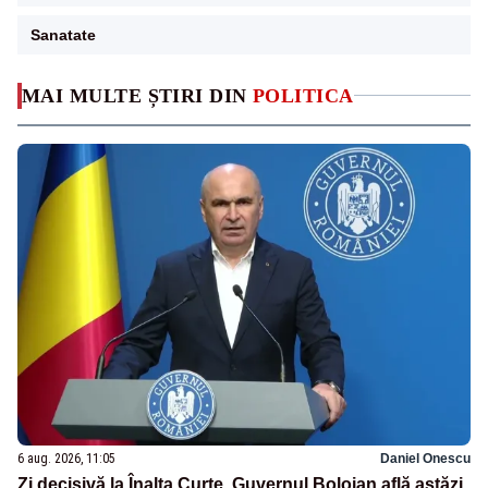
Sanatate
MAI MULTE ȘTIRI DIN
POLITICA
6 aug. 2026, 11:05
Daniel Onescu
Zi decisivă la Înalta Curte. Guvernul Bolojan află astăzi