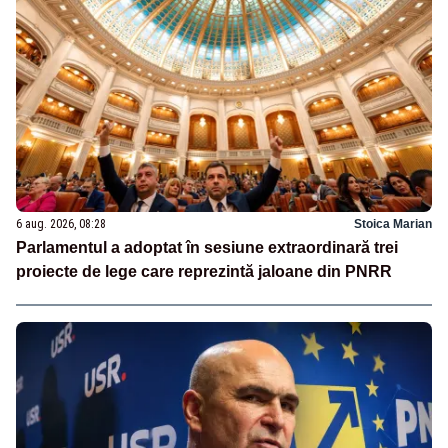
6 aug. 2026, 08:28
Stoica Marian
Parlamentul a adoptat în sesiune extraordinară trei
proiecte de lege care reprezintă jaloane din PNRR