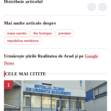
Distribuie articolul
Mai multe articole despre
maia sandu
ilie bolojan
premier
republica moldova
Urmărește știrile Realitatea de Arad și pe
Google
News
CELE MAI CITITE
1