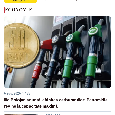
ECONOMIE
6 aug. 2026, 17:38
Ilie Bolojan anunță ieftinirea carburanților: Petromidia
revine la capacitate maximă