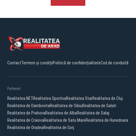
Contact
Termeni și condiții
Politică de confidențialitate
Cod de conduită
Parteneri:
Realitatea.NET
Realitatea Sportiva
Realitatea Star
Realitatea de Cluj
Realitatea de Dambovita
Realitatea de Sibiu
Realitatea de Galati
Realitatea de Prahova
Realitatea de Alba
Realitatea de Salaj
Realitatea de Craiova
Realitatea de Satu Mare
Realitatea de Hunedoara
Realitatea de Oradea
Realitatea de Gorj