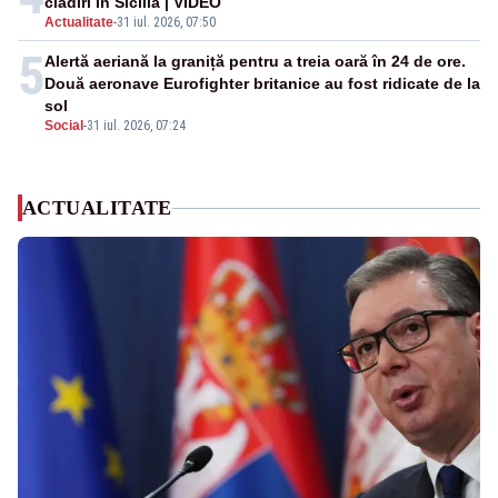
clădiri în Sicilia | VIDEO
Actualitate
-
31 iul. 2026, 07:50
5
Alertă aeriană la graniță pentru a treia oară în 24 de ore.
Două aeronave Eurofighter britanice au fost ridicate de la
sol
Social
-
31 iul. 2026, 07:24
ACTUALITATE