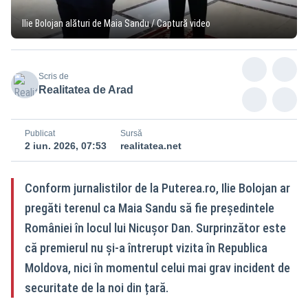
Ilie Bolojan alături de Maia Sandu / Captură video
Scris de
Realitatea de Arad
Publicat
Sursă
2 iun. 2026, 07:53
realitatea.net
Conform jurnalistilor de la Puterea.ro, Ilie Bolojan ar
pregăti terenul ca Maia Sandu să fie președintele
României în locul lui Nicușor Dan. Surprinzător este
că premierul nu și-a întrerupt vizita în Republica
Moldova, nici în momentul celui mai grav incident de
securitate de la noi din țară.