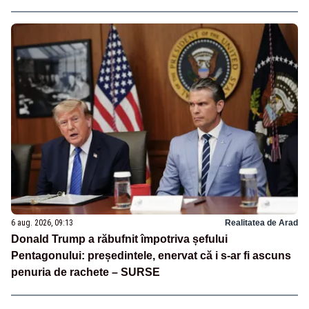
6 aug. 2026, 09:13
Realitatea de Arad
Donald Trump a răbufnit împotriva șefului
Pentagonului: președintele, enervat că i s-ar fi ascuns
penuria de rachete – SURSE