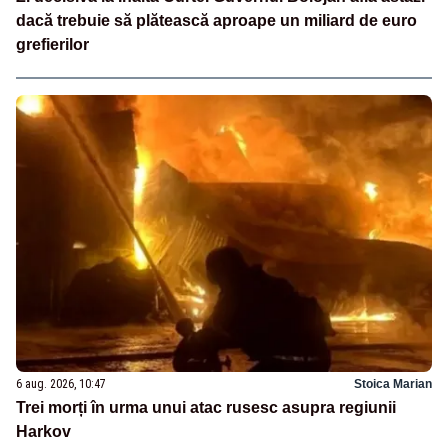
dacă trebuie să plătească aproape un miliard de euro
grefierilor
6 aug. 2026, 10:47
Stoica Marian
Trei morți în urma unui atac rusesc asupra regiunii
Harkov