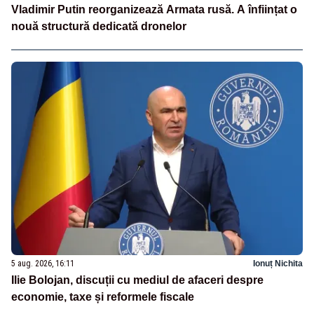
Vladimir Putin reorganizează Armata rusă. A înființat o
nouă structură dedicată dronelor
5 aug. 2026, 16:11
Ionuț Nichita
Ilie Bolojan, discuții cu mediul de afaceri despre
economie, taxe și reformele fiscale