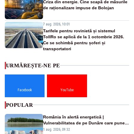
Criza din energie. Cine scapă de măsurile
de raționalizare impuse de Bolojan
7 aug. 2026, 10:01
Tarifele pentru rovinietă și sistemul
TollRo se aplică de la 1 octombrie 2026.
Ce se schimbă pentru șoferi și
transportatori
URMĂREȘTE-NE PE
Facebook
YouTube
POPULAR
România în alertă energetică |
Vulnerabilitatea de pe Dunăre care pune
în pericol Centrala Cernavodă era
1 aug. 2026, 09:32