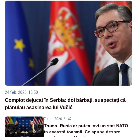
24 feb. 2026, 15:50
Complot dejucat în Serbia: doi bărbați, suspectați că
plănuiau asasinarea lui Vučić
7 aug. 2026, 21:42
Trump: Rusia ar putea lovi un stat NATO
în această toamnă. Ce spune despre