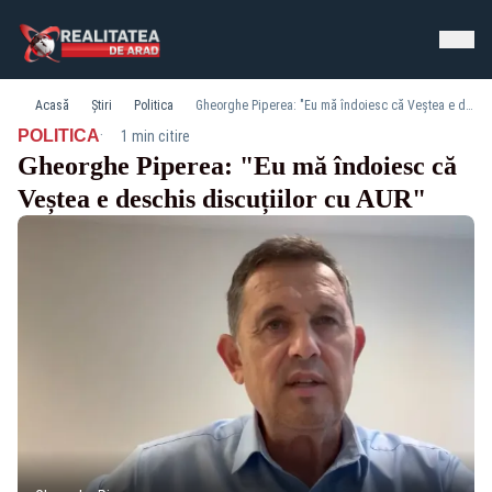
Acasă
Știri
Politica
Gheorghe Piperea: "Eu mă îndoiesc că Veștea e deschis discuțiilor cu AUR"
·
POLITICA
1 min citire
Gheorghe Piperea: "Eu mă îndoiesc că
Veștea e deschis discuțiilor cu AUR"