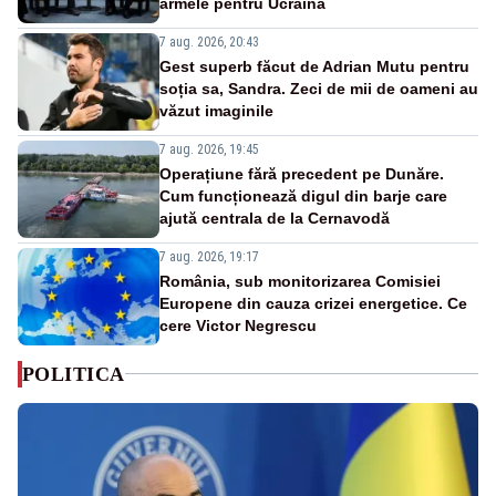
armele pentru Ucraina
7 aug. 2026, 20:43
Gest superb făcut de Adrian Mutu pentru
soția sa, Sandra. Zeci de mii de oameni au
văzut imaginile
7 aug. 2026, 19:45
Operațiune fără precedent pe Dunăre.
Cum funcționează digul din barje care
ajută centrala de la Cernavodă
7 aug. 2026, 19:17
România, sub monitorizarea Comisiei
Europene din cauza crizei energetice. Ce
cere Victor Negrescu
POLITICA