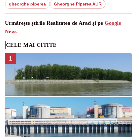
gheorghe piperea
Gheorghe Piperea AUR
Urmărește știrile Realitatea de Arad și pe
Google
News
CELE MAI CITITE
1