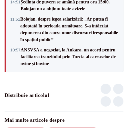
Ședința de guvern se amână pentru ora 15:00.
14:51
Bolojan nu a obținut toate avizele
Bolojan, despre legea salarizării: „Ar putea fi
11:51
adoptată în perioada următoare. S-a întârziat
depunerea din cauza unor discursuri iresponsabile
în spaţiul public”
ANSVSA a negociat, la Ankara, un acord pentru
10:57
facilitarea tranzitului prin Turcia al carcaselor de
ovine și bovine
Distribuie articolul
Mai multe articole despre