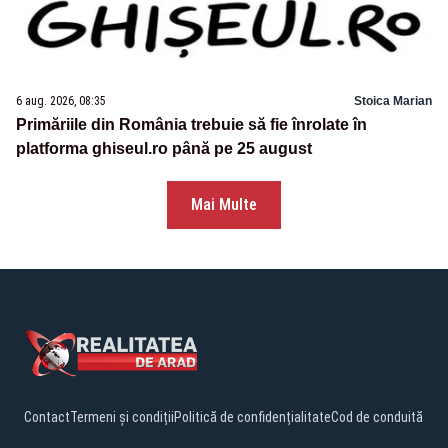
6 aug. 2026, 08:35
Stoica Marian
Primăriile din România trebuie să fie înrolate în
platforma ghiseul.ro până pe 25 august
Mai Multe
Contact
Termeni și condiții
Politică de confidențialitate
Cod de conduită