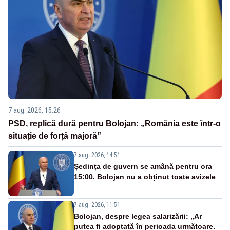
7 aug. 2026, 15:26
PSD, replică dură pentru Bolojan: „România este într-o
situație de forță majoră”
7 aug. 2026, 14:51
Ședința de guvern se amână pentru ora
15:00. Bolojan nu a obținut toate avizele
7 aug. 2026, 11:51
Bolojan, despre legea salarizării: „Ar
putea fi adoptată în perioada următoare.