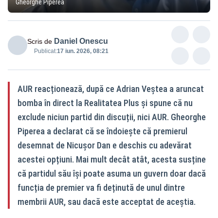
Gheorghe Piperea
Daniel Onescu
Scris de
Publicat:
17 iun. 2026, 08:21
AUR reacționează, după ce Adrian Veștea a aruncat
bomba în direct la Realitatea Plus și spune că nu
exclude niciun partid din discuții, nici AUR. Gheorghe
Piperea a declarat că se îndoiește că premierul
desemnat de Nicușor Dan e deschis cu adevărat
acestei opțiuni. Mai mult decât atât, acesta susține
că partidul său își poate asuma un guvern doar dacă
funcția de premier va fi deținută de unul dintre
membrii AUR, sau dacă este acceptat de aceștia.