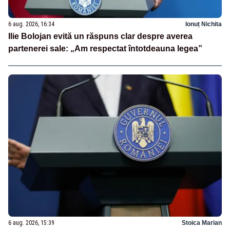
6 aug. 2026, 16:34
Ionuț Nichita
Ilie Bolojan evită un răspuns clar despre averea
partenerei sale: „Am respectat întotdeauna legea”
6 aug. 2026, 15:39
Stoica Marian