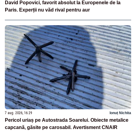
David Popovici, favorit absolut la Europenele de la
Paris. Experții nu văd rival pentru aur
7 aug. 2026, 16:29
Ionuț Nichita
Pericol uriaș pe Autostrada Soarelui. Obiecte metalice
capcană, găsite pe carosabil. Avertisment CNAIR