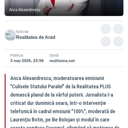
Anca Alexandrescu
Scris de
Realitatea de Arad
Publicat
Sursă
3 mai 2026, 23:56
realitatea.net
Anca Alexandrescu, moderatoarea emisiunii
"Culisele Statului Paralel" de la Realitatea PLUS
demască planul de la vârful puterii. Jurnalista l-a
criticat dur duminică seara, într-o intervenție
telefonică în cadrul emsiunii "100%", moderată de
Laurențiu Botin, pe Ilie Bolojan și modul în care
acesta conduce Guvernul, afirmând că moțiunea de