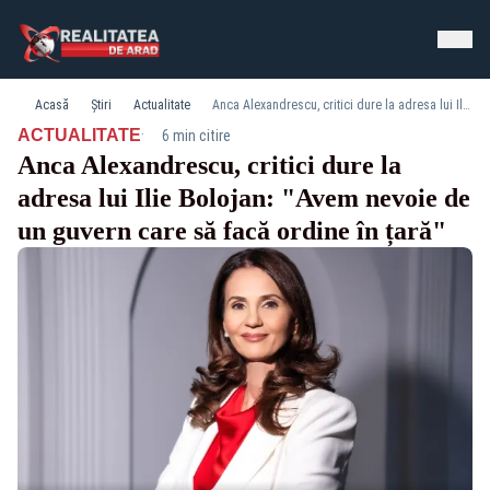
Acasă
Știri
Actualitate
Anca Alexandrescu, critici dure la adresa lui Ilie Bolojan: "Avem nevoie de un guvern care să facă ordine în țară"
·
ACTUALITATE
6 min citire
Anca Alexandrescu, critici dure la
adresa lui Ilie Bolojan: "Avem nevoie de
un guvern care să facă ordine în țară"