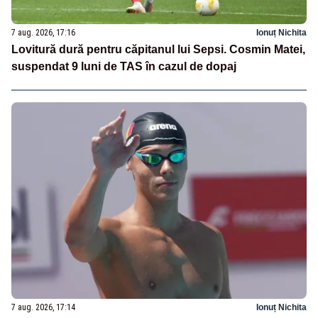
7 aug. 2026, 17:16
Ionuț Nichita
Lovitură dură pentru căpitanul lui Sepsi. Cosmin Matei,
suspendat 9 luni de TAS în cazul de dopaj
7 aug. 2026, 17:14
Ionuț Nichita