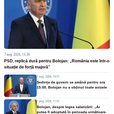
7 aug. 2026, 15:26
PSD, replică dură pentru Bolojan: „România este într-o
situație de forță majoră”
7 aug. 2026, 14:51
Ședința de guvern se amână pentru ora
15:00. Bolojan nu a obținut toate avizele
7 aug. 2026, 11:51
Bolojan, despre legea salarizării: „Ar
putea fi adoptată în perioada următoare.