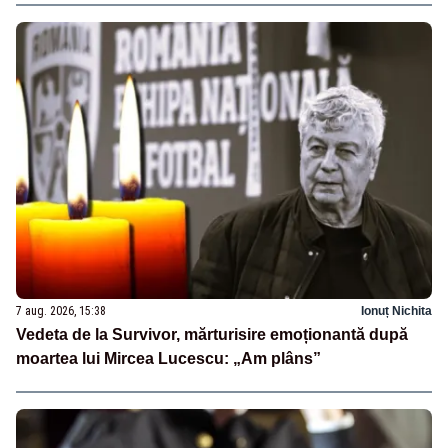
7 aug. 2026, 15:38
Ionuț Nichita
Vedeta de la Survivor, mărturisire emoționantă după
moartea lui Mircea Lucescu: „Am plâns”