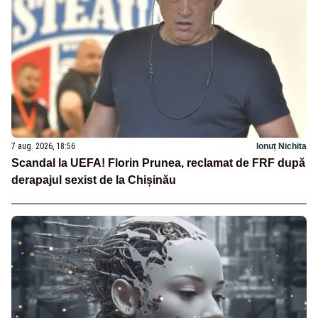
7 aug. 2026, 18:56
Ionuț Nichita
Scandal la UEFA! Florin Prunea, reclamat de FRF după
derapajul sexist de la Chișinău