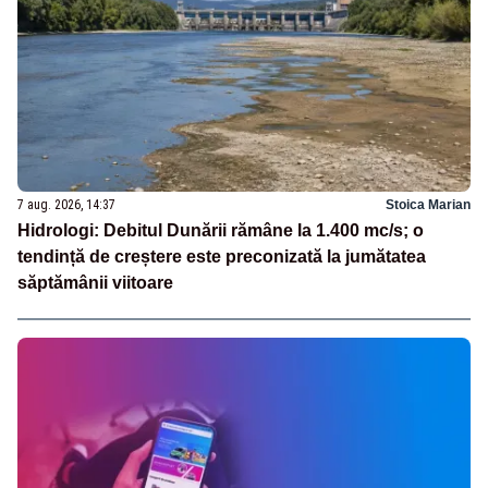
7 aug. 2026, 14:37
Stoica Marian
Hidrologi: Debitul Dunării rămâne la 1.400 mc/s; o
tendință de creștere este preconizată la jumătatea
săptămânii viitoare