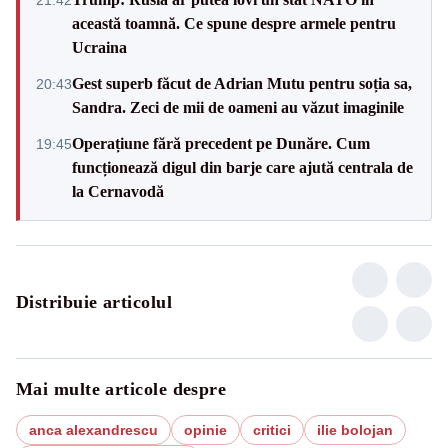
această toamnă. Ce spune despre armele pentru
Ucraina
Gest superb făcut de Adrian Mutu pentru soția sa,
20:43
Sandra. Zeci de mii de oameni au văzut imaginile
Operațiune fără precedent pe Dunăre. Cum
19:45
funcționează digul din barje care ajută centrala de
la Cernavodă
Distribuie articolul
Mai multe articole despre
anca alexandrescu
opinie
critici
ilie bolojan