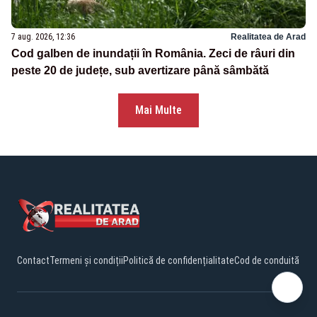
7 aug. 2026, 12:36
Realitatea de Arad
Cod galben de inundații în România. Zeci de râuri din
peste 20 de județe, sub avertizare până sâmbătă
Mai Multe
Contact
Termeni și condiții
Politică de confidențialitate
Cod de conduită