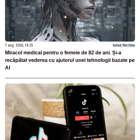
7 aug. 2026, 18:25
Ionuț Nichita
Miracol medical pentru o femeie de 82 de ani. Și-a
recăpătat vederea cu ajutorul unei tehnologii bazate pe
AI