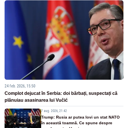
24 feb. 2026, 15:50
Complot dejucat în Serbia: doi bărbați, suspectați că
plănuiau asasinarea lui Vučić
7 aug. 2026, 21:42
Trump: Rusia ar putea lovi un stat NATO
în această toamnă. Ce spune despre