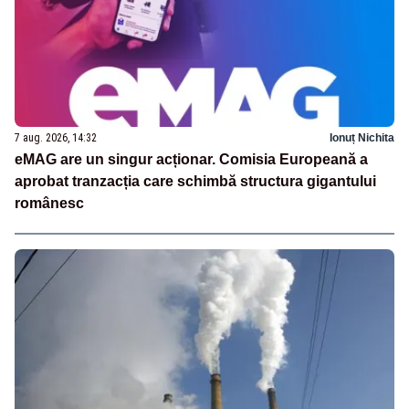
7 aug. 2026, 14:32
Ionuț Nichita
eMAG are un singur acționar. Comisia Europeană a
aprobat tranzacția care schimbă structura gigantului
românesc