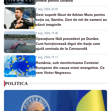
armele pentru Ucraina
7 aug. 2026, 20:43
Gest superb făcut de Adrian Mutu pentru
soția sa, Sandra. Zeci de mii de oameni au
văzut imaginile
7 aug. 2026, 19:45
Operațiune fără precedent pe Dunăre.
Cum funcționează digul din barje care
ajută centrala de la Cernavodă
7 aug. 2026, 19:17
România, sub monitorizarea Comisiei
Europene din cauza crizei energetice. Ce
cere Victor Negrescu
POLITICA