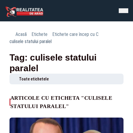
Acasă
Etichete
Etichete care încep cu C
culisele statului paralel
Tag: culisele statului
paralel
Toate etichetele
ARTICOLE CU ETICHETA "CULISELE
STATULUI PARALEL"