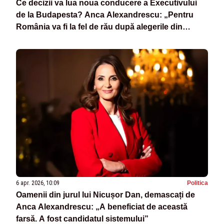
Ce decizii va lua noua conducere a Executivului
de la Budapesta? Anca Alexandrescu: „Pentru
România va fi la fel de rău după alegerile din
Ungaria!”
6 apr. 2026, 10:09
Politica
Oamenii din jurul lui Nicușor Dan, demascați de
Anca Alexandrescu: „A beneficiat de această
farsă. A fost candidatul sistemului”