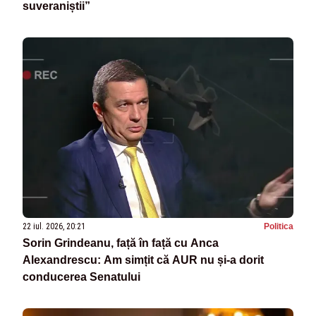
suveraniștii”
22 iul. 2026, 20:21
Politica
Sorin Grindeanu, față în față cu Anca
Alexandrescu: Am simțit că AUR nu și-a dorit
conducerea Senatului