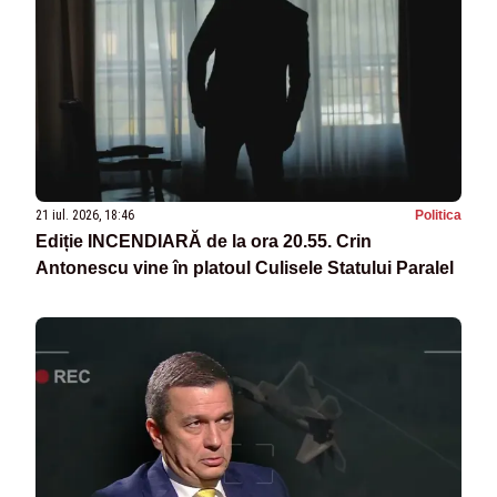
21 iul. 2026, 18:46
Politica
Ediție INCENDIARĂ de la ora 20.55. Crin
Antonescu vine în platoul Culisele Statului Paralel