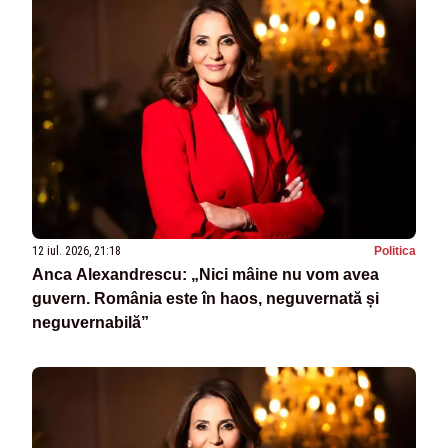
12 iul. 2026, 21:18
Politica
Anca Alexandrescu: „Nici mâine nu vom avea
guvern. România este în haos, neguvernată și
neguvernabilă”