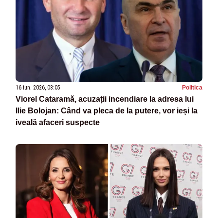
16 iun. 2026, 08:05
Politica
Viorel Cataramă, acuzații incendiare la adresa lui
Ilie Bolojan: Când va pleca de la putere, vor ieși la
iveală afaceri suspecte