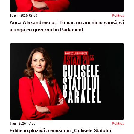
10 iun. 2026, 08:00
Politica
Anca Alexandrescu: ”Tomac nu are nicio șansă să
ajungă cu guvernul în Parlament”
9 iun. 2026, 17:50
Politica
Ediție explozivă a emisiunii „Culisele Statului