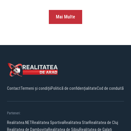
Mai Multe
Contact
Termeni și condiții
Politică de confidențialitate
Cod de conduită
Parteneri:
Realitatea.NET
Realitatea Sportiva
Realitatea Star
Realitatea de Cluj
Realitatea de Dambovita
Realitatea de Sibiu
Realitatea de Galati