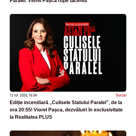
Paralel. Viorel Pașca rupe tăcerea
13 iul. 2026, 16:04
Social
Ediție incendiară „Culisele Statului Paralel”, de la
ora 20:55! Viorel Pașca, dezvăluiri în exclusivitate
la Realitatea PLUS