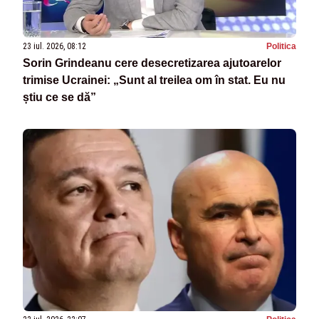
23 iul. 2026, 08:12
Politica
Sorin Grindeanu cere desecretizarea ajutoarelor
trimise Ucrainei: „Sunt al treilea om în stat. Eu nu
știu ce se dă”