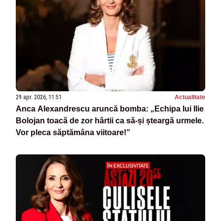
29 apr. 2026, 11:51
Actualitate
Anca Alexandrescu aruncă bomba: „Echipa lui Ilie
Bolojan toacă de zor hârtii ca să-și șteargă urmele.
Vor pleca săptămâna viitoare!”