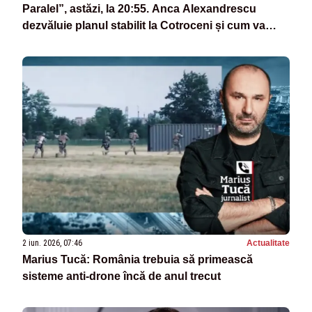
Paralel”, astăzi, la 20:55. Anca Alexandrescu
dezvăluie planul stabilit la Cotroceni și cum va
arăta de fapt noul Guvern
2 iun. 2026, 07:46
Actualitate
Marius Tucă: România trebuia să primească
sisteme anti-drone încă de anul trecut