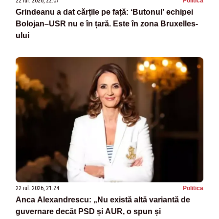
22 iul. 2026, 22:07
Politica
Grindeanu a dat cărțile pe față: ‘Butonul’ echipei
Bolojan–USR nu e în țară. Este în zona Bruxelles-
ului
22 iul. 2026, 21:24
Politica
Anca Alexandrescu: „Nu există altă variantă de
guvernare decât PSD și AUR, o spun și