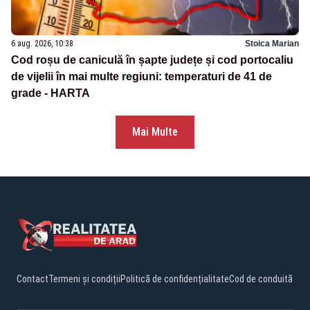
6 aug. 2026, 10:38
Stoica Marian
Cod roșu de caniculă în șapte județe și cod portocaliu
de vijelii în mai multe regiuni: temperaturi de 41 de
grade - HARTA
Mai Multe
Contact
Termeni și condiții
Politică de confidențialitate
Cod de conduită