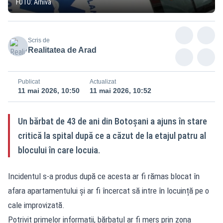
FOTO: Arhivă
Scris de
Realitatea de Arad
Publicat
Actualizat
11 mai 2026, 10:50
11 mai 2026, 10:52
Un bărbat de 43 de ani din Botoșani a ajuns în stare
critică la spital după ce a căzut de la etajul patru al
blocului în care locuia.
Incidentul s-a produs după ce acesta ar fi rămas blocat în
afara apartamentului și ar fi încercat să intre în locuință pe o
cale improvizată.
Potrivit primelor informații, bărbatul ar fi mers prin zona