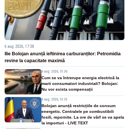
6 aug. 2026, 17:38
Ilie Bolojan anunță ieftinirea carburanților: Petromidia
revine la capacitate maximă
6 aug. 2026, 15:36
Cum se va întrerupe energia electrică la
marii consumatori industriali? Bolojan:
Nu vor exista compensații
6 aug. 2026, 15:33
Bolojan anunță restricțiile de consum
energetic. Centralele pe combustibili
fosili, repornite. La ore de vârf se va apela
la importuri - LIVE TEXT