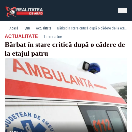
Acasă
Știri
Actualitate
Bărbat în stare critică după o cădere de la etajul patru
·
ACTUALITATE
1 min citire
Bărbat în stare critică după o cădere de
la etajul patru