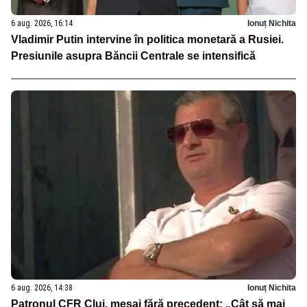
6 aug. 2026, 16:14
Ionuț Nichita
Vladimir Putin intervine în politica monetară a Rusiei.
Presiunile asupra Băncii Centrale se intensifică
6 aug. 2026, 14:38
Ionuț Nichita
Patronul CFR Cluj, mesaj fără precedent: „Cât să mai