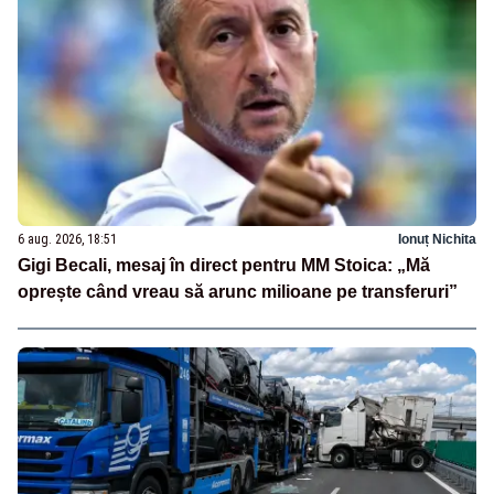
6 aug. 2026, 18:51
Ionuț Nichita
Gigi Becali, mesaj în direct pentru MM Stoica: „Mă
oprește când vreau să arunc milioane pe transferuri”