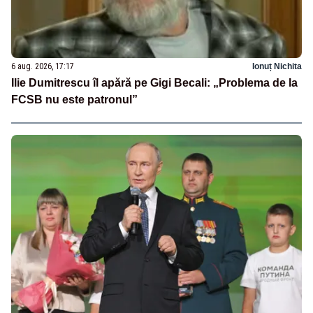
6 aug. 2026, 17:17
Ionuț Nichita
Ilie Dumitrescu îl apără pe Gigi Becali: „Problema de la
FCSB nu este patronul”