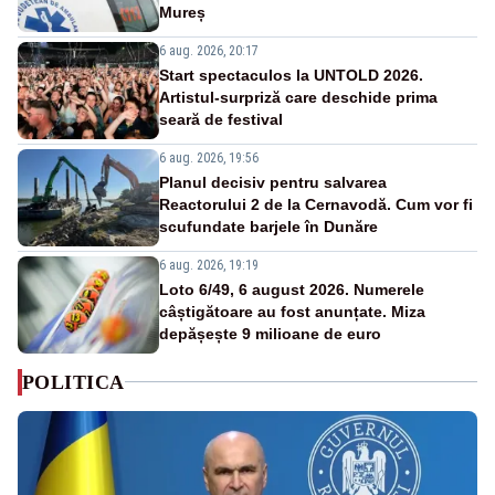
Mureș
6 aug. 2026, 20:17
Start spectaculos la UNTOLD 2026.
Artistul-surpriză care deschide prima
seară de festival
6 aug. 2026, 19:56
Planul decisiv pentru salvarea
Reactorului 2 de la Cernavodă. Cum vor fi
scufundate barjele în Dunăre
6 aug. 2026, 19:19
Loto 6/49, 6 august 2026. Numerele
câștigătoare au fost anunțate. Miza
depășește 9 milioane de euro
POLITICA