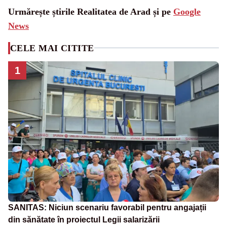
Urmărește știrile Realitatea de Arad și pe
Google
News
CELE MAI CITITE
1
SANITAS: Niciun scenariu favorabil pentru angajații
din sănătate în proiectul Legii salarizării