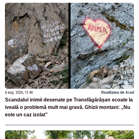
6 aug. 2026, 13:48
Realitatea de Arad
Scandalul inimii desenate pe Transfăgărășan scoate la
iveală o problemă mult mai gravă. Ghizii montani: „Nu
este un caz izolat”