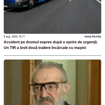
6 aug. 2026, 18:11
Ionuț Nichita
Accident pe drumul expres după o oprire de urgență.
Un TIR a lovit două trailere încărcate cu mașini