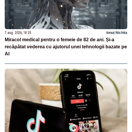
7 aug. 2026, 18:25
Ionuț Nichita
Miracol medical pentru o femeie de 82 de ani. Și-a
recăpătat vederea cu ajutorul unei tehnologii bazate pe
AI