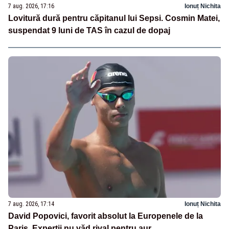
7 aug. 2026, 17:16
Ionuț Nichita
Lovitură dură pentru căpitanul lui Sepsi. Cosmin Matei,
suspendat 9 luni de TAS în cazul de dopaj
7 aug. 2026, 17:14
Ionuț Nichita
David Popovici, favorit absolut la Europenele de la
Paris. Experții nu văd rival pentru aur