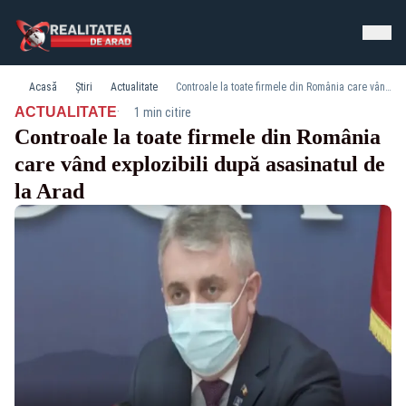
Acasă
Știri
Actualitate
Controale la toate firmele din România care vând explozibili după asasinatul de la Arad
·
ACTUALITATE
1 min citire
Controale la toate firmele din România
care vând explozibili după asasinatul de
la Arad