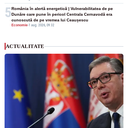
5
România în alertă energetică | Vulnerabilitatea de pe
Dunăre care pune în pericol Centrala Cernavodă era
cunoscută de pe vremea lui Ceaușescu
Economie
-
1 aug. 2026, 09:32
ACTUALITATE