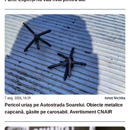
7 aug. 2026, 16:29
Ionuț Nichita
Pericol uriaș pe Autostrada Soarelui. Obiecte metalice
capcană, găsite pe carosabil. Avertisment CNAIR