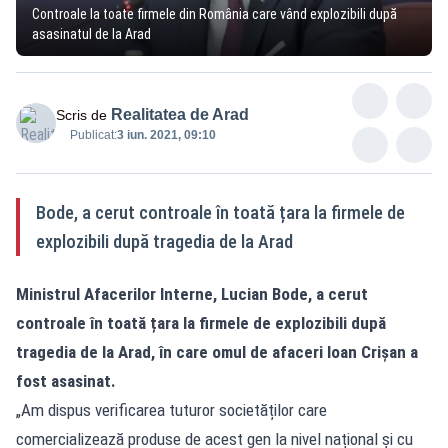
Controale la toate firmele din România care vând explozibili după
asasinatul de la Arad
Realitatea de Arad
Scris de
Publicat:
3 iun. 2021, 09:10
Bode, a cerut controale în toată țara la firmele de
explozibili după tragedia de la Arad
Ministrul Afacerilor Interne, Lucian Bode, a cerut
controale în toată țara la firmele de explozibili după
tragedia de la Arad, în care omul de afaceri Ioan Crișan a
fost asasinat.
„Am dispus verificarea tuturor societăților care
comercializează produse de acest gen la nivel național și cu