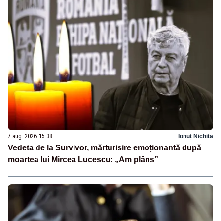
7 aug. 2026, 15:38
Ionuț Nichita
Vedeta de la Survivor, mărturisire emoționantă după
moartea lui Mircea Lucescu: „Am plâns”