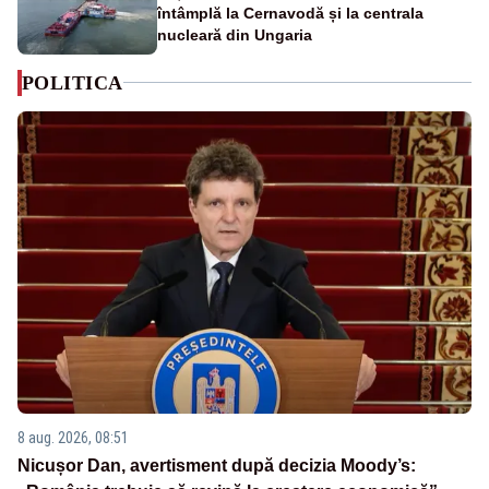
întâmplă la Cernavodă și la centrala
nucleară din Ungaria
POLITICA
8 aug. 2026, 08:51
Nicușor Dan, avertisment după decizia Moody’s: