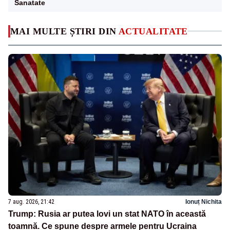
Sanatate
MAI MULTE ȘTIRI DIN
ACTUALITATE
7 aug. 2026, 21:42
Ionuț Nichita
Trump: Rusia ar putea lovi un stat NATO în această
toamnă. Ce spune despre armele pentru Ucraina