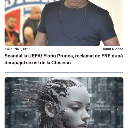
7 aug. 2026, 18:56
Ionuț Nichita
Scandal la UEFA! Florin Prunea, reclamat de FRF după
derapajul sexist de la Chișinău