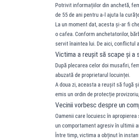
Potrivit informațiilor din anchetă, fe
de 55 de ani pentru a-l ajuta la curăț
La un moment dat, acesta și-ar fi che
o cafea. Conform anchetatorilor, bărba
servit înaintea lui. De aici, conflictul
Victima a reușit să scape și a 
După plecarea celor doi musafiri, fem
abuzată de proprietarul locuinței.
A doua zi, aceasta a reușit să fugă și
emis un ordin de protecție provizoriu,
Vecinii vorbesc despre un com
Oamenii care locuiesc în apropierea s
un comportament agresiv în ultimii an
Între timp, victima a obținut în instan