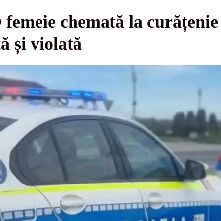
 femeie chemată la curățenie s
ă și violată