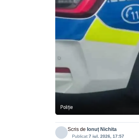
Poliție
Scris de
Ionuț Nichita
Publicat:
7 iul. 2026, 17:57