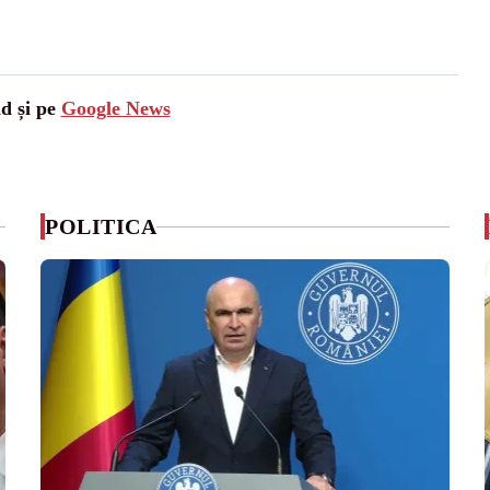
ad și pe
Google News
POLITICA