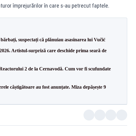
turor împrejurărilor în care s-au petrecut faptele.
bărbați, suspectați că plănuiau asasinarea lui Vučić
26. Artistul-surpriză care deschide prima seară de
 Reactorului 2 de la Cernavodă. Cum vor fi scufundate
rele câștigătoare au fost anunțate. Miza depășește 9