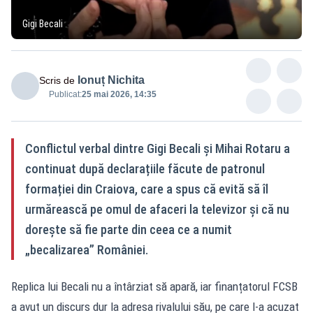
Gigi Becali
Ionuț Nichita
Scris de
Publicat:
25 mai 2026, 14:35
Conflictul verbal dintre Gigi Becali și Mihai Rotaru a
continuat după declarațiile făcute de patronul
formației din Craiova, care a spus că evită să îl
urmărească pe omul de afaceri la televizor și că nu
dorește să fie parte din ceea ce a numit
„becalizarea” României.
Replica lui Becali nu a întârziat să apară, iar finanțatorul FCSB
a avut un discurs dur la adresa rivalului său, pe care l-a acuzat