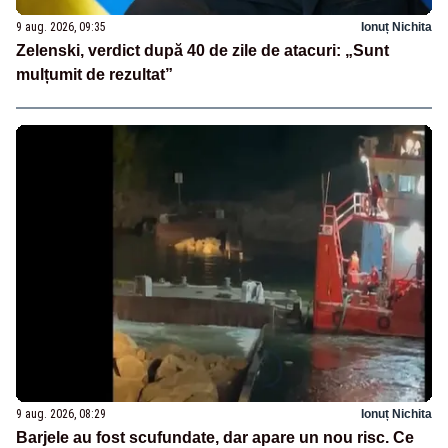
9 aug. 2026, 09:35
Ionuț Nichita
Zelenski, verdict după 40 de zile de atacuri: „Sunt
mulțumit de rezultat”
9 aug. 2026, 08:29
Ionuț Nichita
Barjele au fost scufundate, dar apare un nou risc. Ce