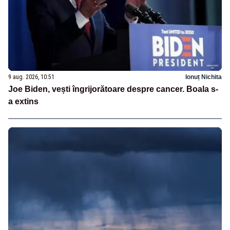
9 aug. 2026, 10:51
Ionuț Nichita
Joe Biden, vești îngrijorătoare despre cancer. Boala s-
a extins