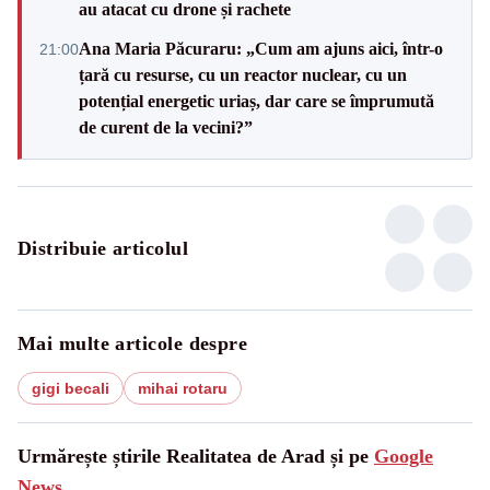
au atacat cu drone și rachete
Ana Maria Păcuraru: „Cum am ajuns aici, într-o
21:00
țară cu resurse, cu un reactor nuclear, cu un
potențial energetic uriaș, dar care se împrumută
de curent de la vecini?”
Distribuie articolul
Mai multe articole despre
gigi becali
mihai rotaru
Urmărește știrile Realitatea de Arad și pe
Google
News