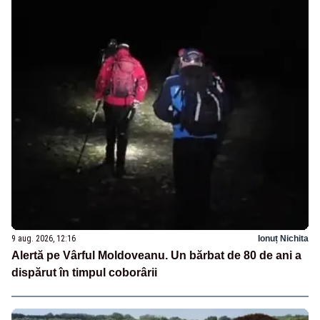
9 aug. 2026, 12:16
Ionuț Nichita
Alertă pe Vârful Moldoveanu. Un bărbat de 80 de ani a
dispărut în timpul coborârii