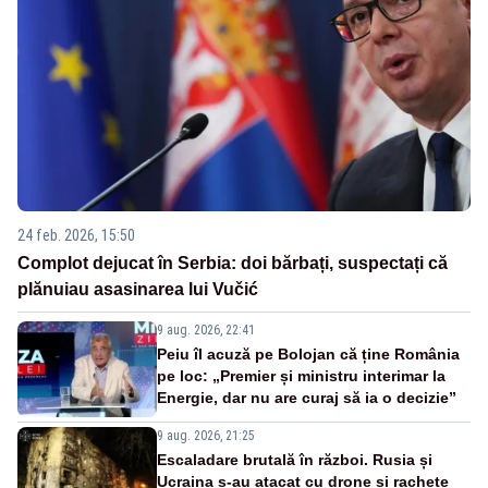
24 feb. 2026, 15:50
Complot dejucat în Serbia: doi bărbați, suspectați că
plănuiau asasinarea lui Vučić
9 aug. 2026, 22:41
Peiu îl acuză pe Bolojan că ține România
pe loc: „Premier și ministru interimar la
Energie, dar nu are curaj să ia o decizie”
9 aug. 2026, 21:25
Escaladare brutală în război. Rusia și
Ucraina s-au atacat cu drone și rachete