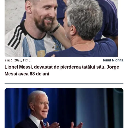
9 aug. 2026, 11:10
Ionuț Nichita
Lionel Messi, devastat de pierderea tatălui său. Jorge
Messi avea 68 de ani