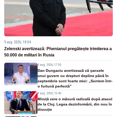
9 aug. 2026, 18:04
Zelenski avertizează: Phenianul pregătește trimiterea a
50.000 de militari în Rusia
9 aug. 2026, 17:50
Dan Dungaciu avertizează că șansele
unui guvern cu drepturi depline până în
septembrie sunt foarte mici: „Suntem într-
o furtună perfectă”
9 aug. 2026, 15:40
Miruță cere o măsură radicală după atacul
de la Cluj. Legea dezinformării, din nou în
discuție