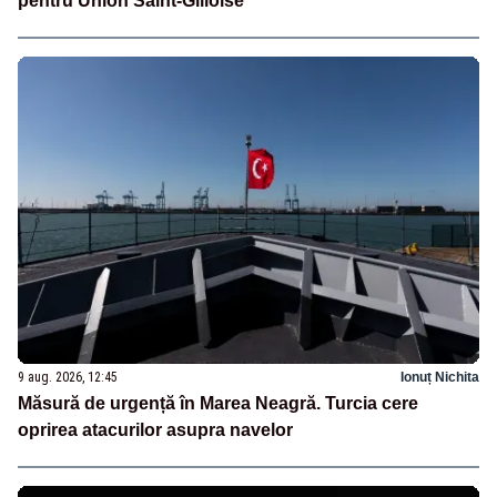
pentru Union Saint-Gilloise
9 aug. 2026, 12:45
Ionuț Nichita
Măsură de urgență în Marea Neagră. Turcia cere
oprirea atacurilor asupra navelor