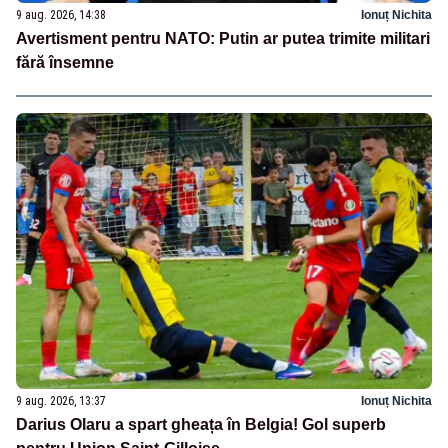
9 aug. 2026, 14:38
Ionuț Nichita
Avertisment pentru NATO: Putin ar putea trimite militari
fără însemne
9 aug. 2026, 13:37
Ionuț Nichita
Darius Olaru a spart gheața în Belgia! Gol superb