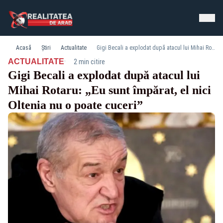
Acasă
Știri
Actualitate
Gigi Becali a explodat după atacul lui Mihai Rotaru: „Eu sunt împărat, el nici Oltenia nu o poate cuceri”
·
ACTUALITATE
2 min citire
Gigi Becali a explodat după atacul lui
Mihai Rotaru: „Eu sunt împărat, el nici
Oltenia nu o poate cuceri”