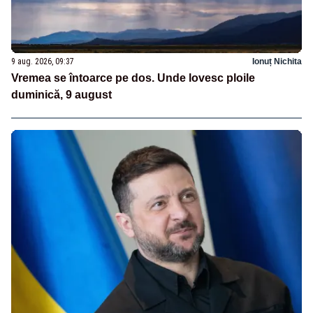
9 aug. 2026, 09:37
Ionuț Nichita
Vremea se întoarce pe dos. Unde lovesc ploile
duminică, 9 august