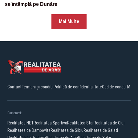
se întâmplă pe Dunăre
Mai Multe
Contact
Termeni și condiții
Politică de confidențialitate
Cod de conduită
Parteneri:
Realitatea.NET
Realitatea Sportiva
Realitatea Star
Realitatea de Cluj
Realitatea de Dambovita
Realitatea de Sibiu
Realitatea de Galati
Realitatea de Prahova
Realitatea de Alba
Realitatea de Salaj