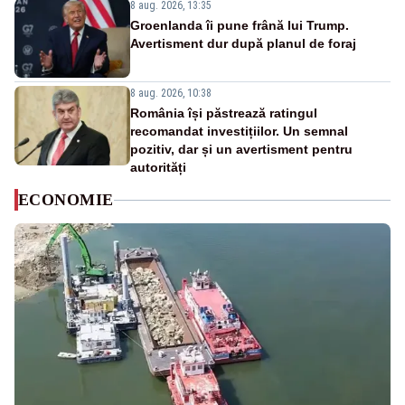
8 aug. 2026, 13:35
Groenlanda îi pune frână lui Trump.
Avertisment dur după planul de foraj
8 aug. 2026, 10:38
România își păstrează ratingul
recomandat investițiilor. Un semnal
pozitiv, dar și un avertisment pentru
autorități
ECONOMIE