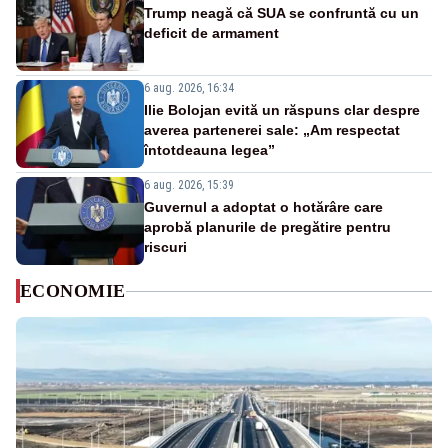
Trump neagă că SUA se confruntă cu un
deficit de armament
6 aug. 2026, 16:34
Ilie Bolojan evită un răspuns clar despre
averea partenerei sale: „Am respectat
întotdeauna legea”
6 aug. 2026, 15:39
Guvernul a adoptat o hotărâre care
aprobă planurile de pregătire pentru
riscuri
ECONOMIE