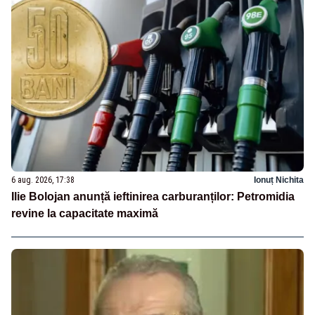
6 aug. 2026, 17:38
Ionuț Nichita
Ilie Bolojan anunță ieftinirea carburanților: Petromidia
revine la capacitate maximă