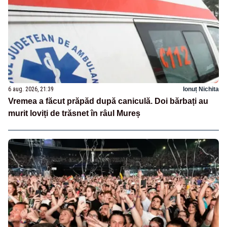
6 aug. 2026, 21:39
Ionuț Nichita
Vremea a făcut prăpăd după caniculă. Doi bărbați au
murit loviți de trăsnet în râul Mureș