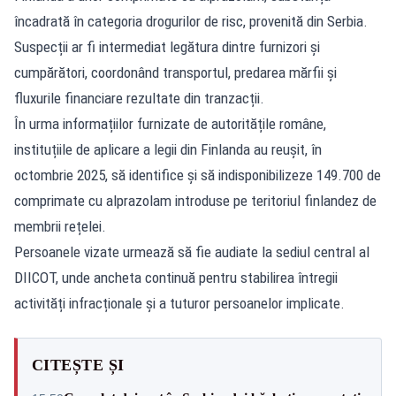
încadrată în categoria drogurilor de risc, provenită din Serbia.
Suspecții ar fi intermediat legătura dintre furnizori și
cumpărători, coordonând transportul, predarea mărfii și
fluxurile financiare rezultate din tranzacții.
În urma informațiilor furnizate de autoritățile române,
instituțiile de aplicare a legii din Finlanda au reușit, în
octombrie 2025, să identifice și să indisponibilizeze 149.700 de
comprimate cu alprazolam introduse pe teritoriul finlandez de
membrii rețelei.
Persoanele vizate urmează să fie audiate la sediul central al
DIICOT, unde ancheta continuă pentru stabilirea întregii
activități infracționale și a tuturor persoanelor implicate.
CITEȘTE ȘI