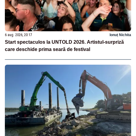
6 aug. 2026, 20:17
Ionuț Nichita
Start spectaculos la UNTOLD 2026. Artistul-surpriză
care deschide prima seară de festival