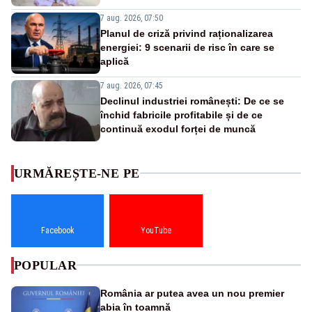
7 aug. 2026, 07:50
Planul de criză privind raționalizarea
energiei: 9 scenarii de risc în care se
aplică
7 aug. 2026, 07:45
Declinul industriei românești: De ce se
închid fabricile profitabile și de ce
continuă exodul forței de muncă
URMĂREȘTE-NE PE
Facebook
YouTube
POPULAR
România ar putea avea un nou premier
abia în toamnă