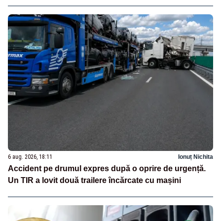
6 aug. 2026, 18:11
Ionuț Nichita
Accident pe drumul expres după o oprire de urgență.
Un TIR a lovit două trailere încărcate cu mașini