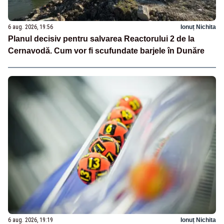
6 aug. 2026, 19:56
Ionuț Nichita
Planul decisiv pentru salvarea Reactorului 2 de la
Cernavodă. Cum vor fi scufundate barjele în Dunăre
6 aug. 2026, 19:19
Ionuț Nichita