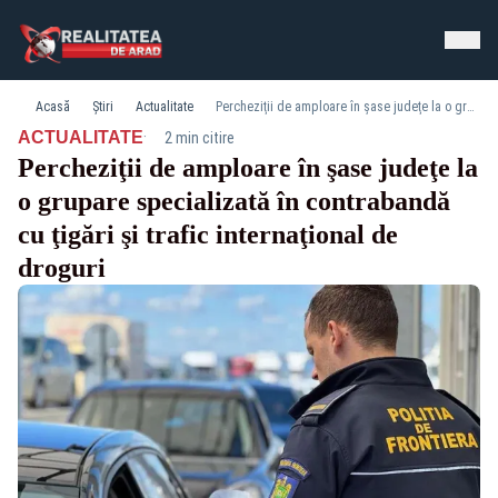
Acasă
Știri
Actualitate
Percheziţii de amploare în şase judeţe la o grupare specializată în contrabandă cu ţigări şi trafic internaţional de droguri
·
ACTUALITATE
2 min citire
Percheziţii de amploare în şase judeţe la
o grupare specializată în contrabandă
cu ţigări şi trafic internaţional de
droguri