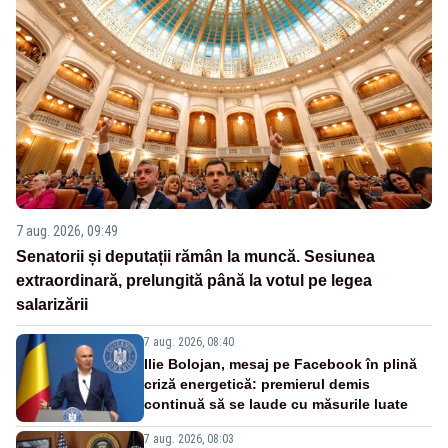
7 aug. 2026, 09:49
Senatorii și deputații rămân la muncă. Sesiunea
extraordinară, prelungită până la votul pe legea
salarizării
7 aug. 2026, 08:40
Ilie Bolojan, mesaj pe Facebook în plină
criză energetică: premierul demis
continuă să se laude cu măsurile luate
7 aug. 2026, 08:03