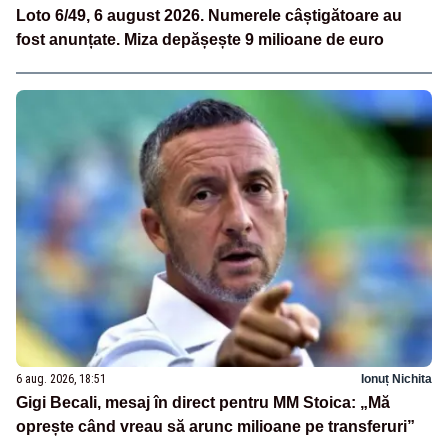
Loto 6/49, 6 august 2026. Numerele câștigătoare au
fost anunțate. Miza depășește 9 milioane de euro
6 aug. 2026, 18:51
Ionuț Nichita
Gigi Becali, mesaj în direct pentru MM Stoica: „Mă
oprește când vreau să arunc milioane pe transferuri”