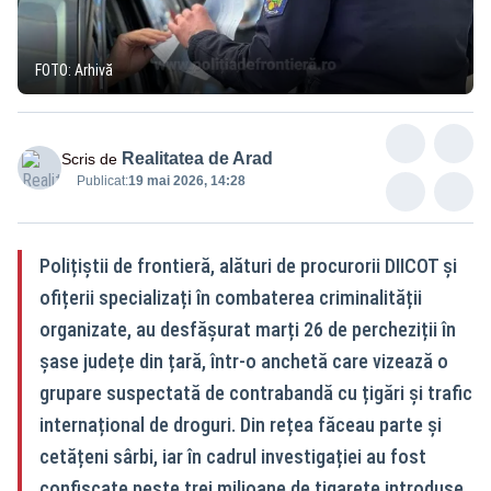
FOTO: Arhivă
Realitatea de Arad
Scris de
Publicat:
19 mai 2026, 14:28
Polițiștii de frontieră, alături de procurorii DIICOT și
ofițerii specializați în combaterea criminalității
organizate, au desfășurat marți 26 de percheziții în
șase județe din țară, într-o anchetă care vizează o
grupare suspectată de contrabandă cu țigări și trafic
internațional de droguri. Din rețea făceau parte și
cetățeni sârbi, iar în cadrul investigației au fost
confiscate peste trei milioane de țigarete introduse