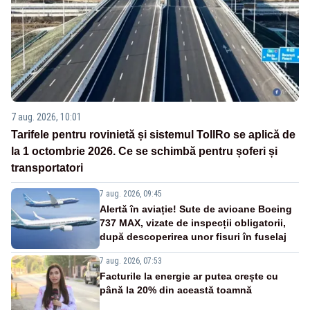
7 aug. 2026, 10:01
Tarifele pentru rovinietă și sistemul TollRo se aplică de
la 1 octombrie 2026. Ce se schimbă pentru șoferi și
transportatori
7 aug. 2026, 09:45
Alertă în aviație! Sute de avioane Boeing
737 MAX, vizate de inspecții obligatorii,
după descoperirea unor fisuri în fuselaj
7 aug. 2026, 07:53
Facturile la energie ar putea crește cu
până la 20% din această toamnă