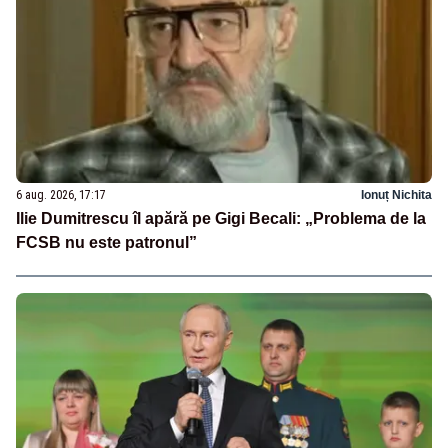
6 aug. 2026, 17:17
Ionuț Nichita
Ilie Dumitrescu îl apără pe Gigi Becali: „Problema de la
FCSB nu este patronul”