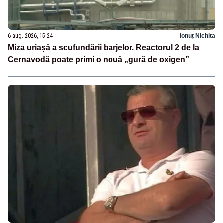
6 aug. 2026, 15:24
Ionuț Nichita
Miza uriașă a scufundării barjelor. Reactorul 2 de la
Cernavodă poate primi o nouă „gură de oxigen”