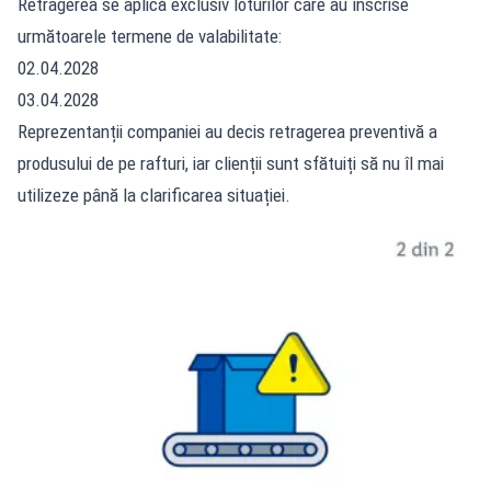
Retragerea se aplică exclusiv loturilor care au înscrise
următoarele termene de valabilitate:
02.04.2028
03.04.2028
Reprezentanții companiei au decis retragerea preventivă a
produsului de pe rafturi, iar clienții sunt sfătuiți să nu îl mai
utilizeze până la clarificarea situației.