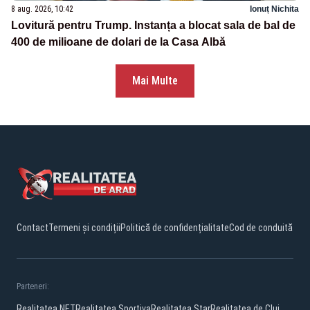
8 aug. 2026, 10:42
Ionuț Nichita
Lovitură pentru Trump. Instanța a blocat sala de bal de
400 de milioane de dolari de la Casa Albă
Mai Multe
Contact
Termeni și condiții
Politică de confidențialitate
Cod de conduită
Parteneri:
Realitatea.NET
Realitatea Sportiva
Realitatea Star
Realitatea de Cluj