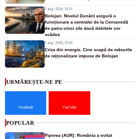
7 aug. 2026, 10:51
Bolojan: Nivelul Dunării asigură o
funcționare a centralei de la Cernavodă
de patru-cinci zile dacă debitele vor
scădea
7 aug. 2026, 10:43
Criza din energie. Cine scapă de măsurile
de raționalizare impuse de Bolojan
URMĂREȘTE-NE PE
Facebook
YouTube
POPULAR
Piperea (AUR): România a evitat