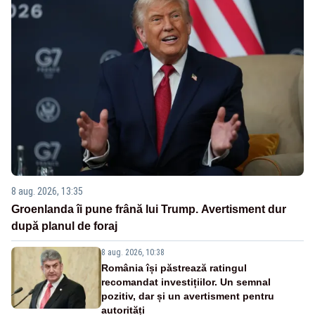
8 aug. 2026, 13:35
Groenlanda îi pune frână lui Trump. Avertisment dur
după planul de foraj
8 aug. 2026, 10:38
România își păstrează ratingul
recomandat investițiilor. Un semnal
pozitiv, dar și un avertisment pentru
autorități