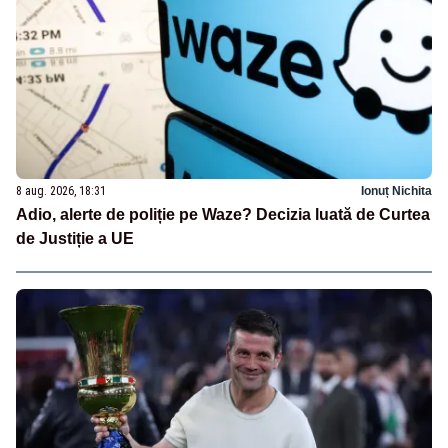
8 aug. 2026, 18:31
Ionuț Nichita
Adio, alerte de poliție pe Waze? Decizia luată de Curtea
de Justiție a UE