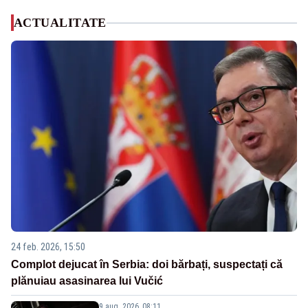
ACTUALITATE
24 feb. 2026, 15:50
Complot dejucat în Serbia: doi bărbați, suspectați că
plănuiau asasinarea lui Vučić
9 aug. 2026, 08:11