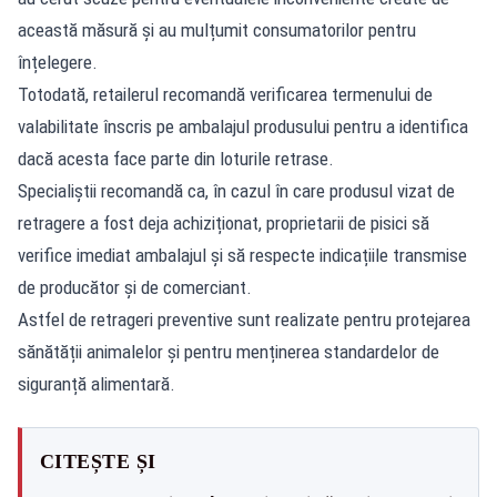
această măsură și au mulțumit consumatorilor pentru
înțelegere.
Totodată, retailerul recomandă verificarea termenului de
valabilitate înscris pe ambalajul produsului pentru a identifica
dacă acesta face parte din loturile retrase.
Specialiștii recomandă ca, în cazul în care produsul vizat de
retragere a fost deja achiziționat, proprietarii de pisici să
verifice imediat ambalajul și să respecte indicațiile transmise
de producător și de comerciant.
Astfel de retrageri preventive sunt realizate pentru protejarea
sănătății animalelor și pentru menținerea standardelor de
siguranță alimentară.
CITEȘTE ȘI