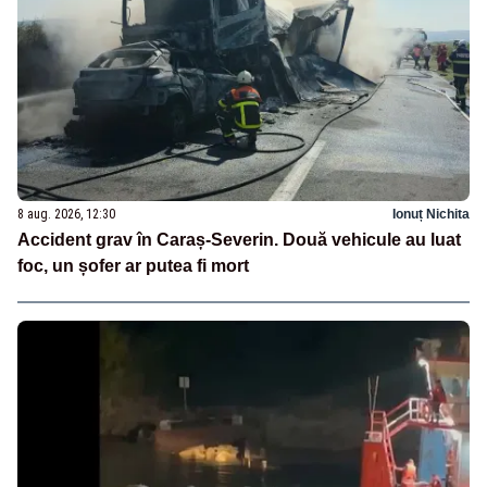
8 aug. 2026, 12:30
Ionuț Nichita
Accident grav în Caraș-Severin. Două vehicule au luat
foc, un șofer ar putea fi mort