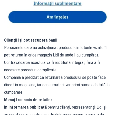
Clienții își pot recupera banii
Persoanele care au achiziționat produsul din loturile vizate îl
pot returna în orice magazin Lidl de unde l-au cumpărat.
Contravaloarea acestuia va fi restituită integral, fără a fi
necesare proceduri complicate.
Compania a precizat că returnarea produsului se poate face
direct în magazine, iar consumatorii vor primi suma achitată la
cumpărare.
Mesaj transmis de retailer
În informarea publicată
pentru clienți, reprezentanții Lidl și-
au cerut scuze pentru eventualele inconveniente create de