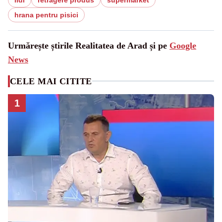
hrana pentru pisici
Urmărește știrile Realitatea de Arad și pe
Google
News
CELE MAI CITITE
1