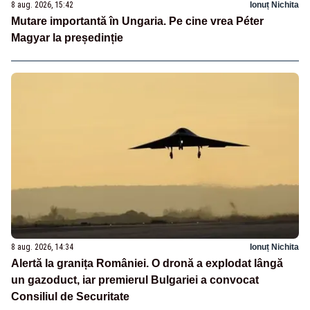
8 aug. 2026, 15:42
Ionuț Nichita
Mutare importantă în Ungaria. Pe cine vrea Péter
Magyar la președinție
8 aug. 2026, 14:34
Ionuț Nichita
Alertă la granița României. O dronă a explodat lângă
un gazoduct, iar premierul Bulgariei a convocat
Consiliul de Securitate