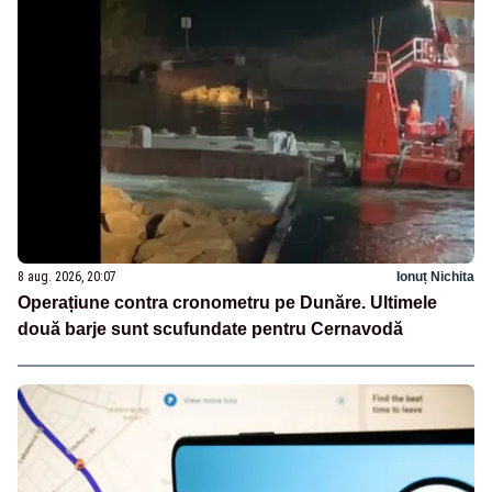
8 aug. 2026, 20:07
Ionuț Nichita
Operațiune contra cronometru pe Dunăre. Ultimele
două barje sunt scufundate pentru Cernavodă