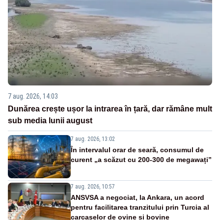
7 aug. 2026, 14:03
Dunărea crește ușor la intrarea în țară, dar rămâne mult
sub media lunii august
7 aug. 2026, 13:02
În intervalul orar de seară, consumul de
curent „a scăzut cu 200-300 de megawați”
7 aug. 2026, 10:57
ANSVSA a negociat, la Ankara, un acord
pentru facilitarea tranzitului prin Turcia al
carcaselor de ovine și bovine