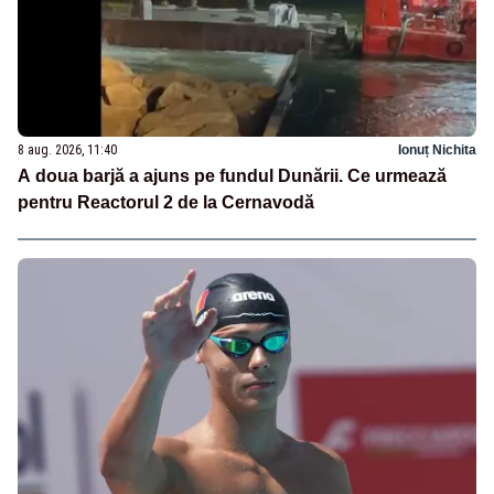
8 aug. 2026, 11:40
Ionuț Nichita
A doua barjă a ajuns pe fundul Dunării. Ce urmează
pentru Reactorul 2 de la Cernavodă