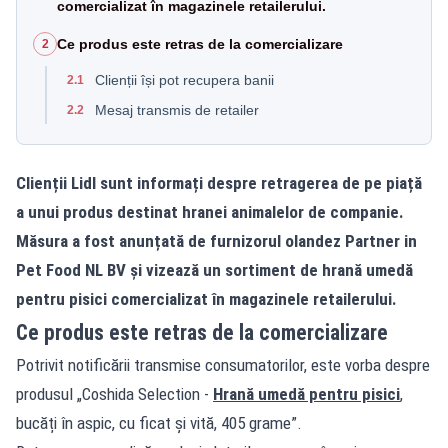
comercializat în magazinele retailerului.
Ce produs este retras de la comercializare
2
Clienții își pot recupera banii
2.1
Mesaj transmis de retailer
2.2
Clienții Lidl sunt informați despre retragerea de pe piață
a unui produs destinat hranei animalelor de companie.
Măsura a fost anunțată de furnizorul olandez Partner in
Pet Food NL BV și vizează un sortiment de hrană umedă
pentru pisici comercializat în magazinele retailerului.
Ce produs este retras de la comercializare
Potrivit notificării transmise consumatorilor, este vorba despre
produsul „Coshida Selection -
Hrană umedă pentru pisici
,
bucăți în aspic, cu ficat și vită, 405 grame”.