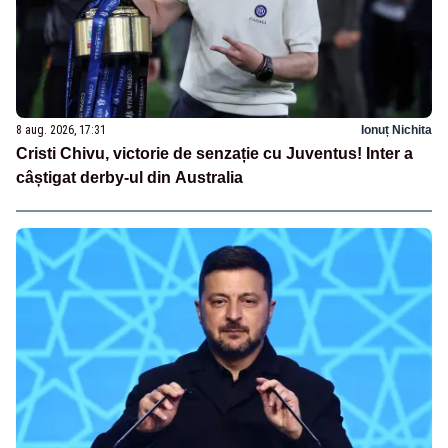
8 aug. 2026, 17:31
Ionuț Nichita
Cristi Chivu, victorie de senzație cu Juventus! Inter a
câștigat derby-ul din Australia