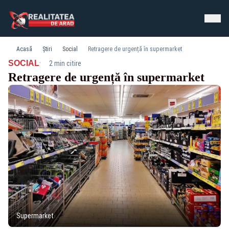
Acasă
Știri
Social
Retragere de urgență în supermarket
·
SOCIAL
2 min citire
Retragere de urgență în supermarket
Supermarket