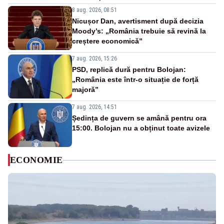
8 aug. 2026, 08:51
Nicușor Dan, avertisment după decizia
Moody’s: „România trebuie să revină la
creștere economică”
7 aug. 2026, 15:26
PSD, replică dură pentru Bolojan:
„România este într-o situație de forță
majoră”
7 aug. 2026, 14:51
Ședința de guvern se amână pentru ora
15:00. Bolojan nu a obținut toate avizele
ECONOMIE