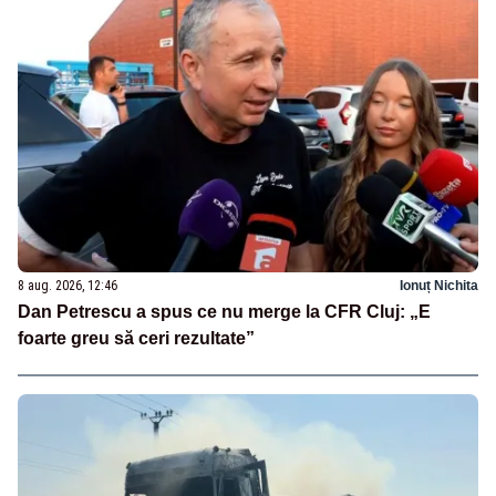
8 aug. 2026, 12:46
Ionuț Nichita
Dan Petrescu a spus ce nu merge la CFR Cluj: „E
foarte greu să ceri rezultate”