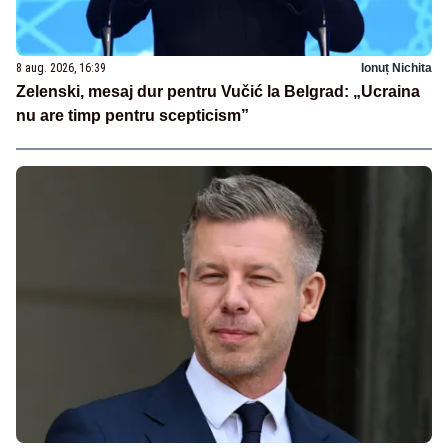
8 aug. 2026, 16:39
Ionuț Nichita
Zelenski, mesaj dur pentru Vučić la Belgrad: „Ucraina
nu are timp pentru scepticism”