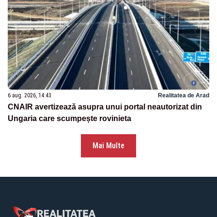
6 aug. 2026, 14:43
Realitatea de Arad
CNAIR avertizează asupra unui portal neautorizat din
Ungaria care scumpește rovinieta
Mai Multe