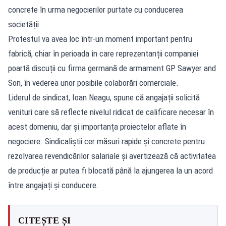
concrete în urma negocierilor purtate cu conducerea
societății.
Protestul va avea loc într-un moment important pentru
fabrică, chiar în perioada în care reprezentanții companiei
poartă discuții cu firma germană de armament GP Sawyer and
Son, în vederea unor posibile colaborări comerciale.
Liderul de sindicat, Ioan Neagu, spune că angajații solicită
venituri care să reflecte nivelul ridicat de calificare necesar în
acest domeniu, dar și importanța proiectelor aflate în
negociere. Sindicaliștii cer măsuri rapide și concrete pentru
rezolvarea revendicărilor salariale și avertizează că activitatea
de producție ar putea fi blocată până la ajungerea la un acord
între angajați și conducere.
CITEȘTE ȘI