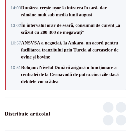
Dunărea crește ușor la intrarea în țară, dar
14:03
rămâne mult sub media lunii august
În intervalul orar de seară, consumul de curent „a
13:02
scăzut cu 200-300 de megawați”
ANSVSA a negociat, la Ankara, un acord pentru
10:57
facilitarea tranzitului prin Turcia al carcaselor de
ovine și bovine
Bolojan: Nivelul Dunării asigură o funcționare a
10:51
centralei de la Cernavodă de patru-cinci zile dacă
debitele vor scădea
Distribuie articolul