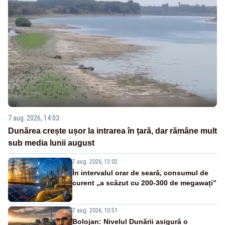
7 aug. 2026, 14:03
Dunărea crește ușor la intrarea în țară, dar rămâne mult
sub media lunii august
7 aug. 2026, 13:02
În intervalul orar de seară, consumul de
curent „a scăzut cu 200-300 de megawați”
7 aug. 2026, 10:51
Bolojan: Nivelul Dunării asigură o