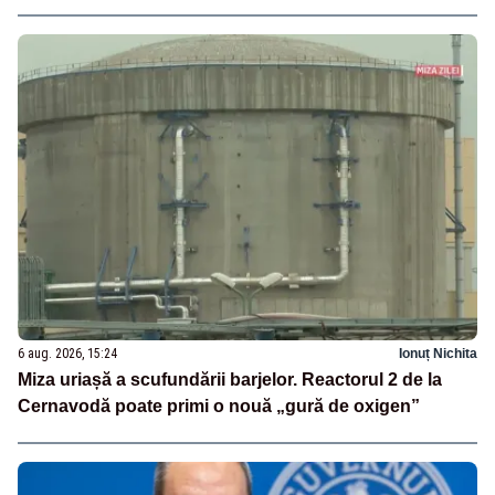
6 aug. 2026, 15:24
Ionuț Nichita
Miza uriașă a scufundării barjelor. Reactorul 2 de la
Cernavodă poate primi o nouă „gură de oxigen”