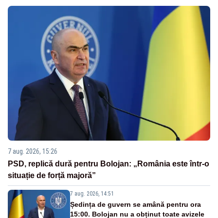
7 aug. 2026, 15:26
PSD, replică dură pentru Bolojan: „România este într-o
situație de forță majoră”
7 aug. 2026, 14:51
Ședința de guvern se amână pentru ora
15:00. Bolojan nu a obținut toate avizele