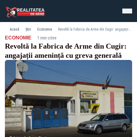
Acasă
Știri
Economie
Revoltă la Fabrica de Arme din Cugir: angajații amenință cu greva generală
·
ECONOMIE
1 min citire
Revoltă la Fabrica de Arme din Cugir:
angajații amenință cu greva generală