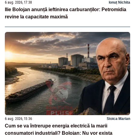
6 aug. 2026, 17:38
Ionuț Nichita
Ilie Bolojan anunță ieftinirea carburanților: Petromidia
revine la capacitate maximă
6 aug. 2026, 15:36
Stoica Marian
Cum se va întrerupe energia electrică la marii
consumatori industriali? Bolojan: Nu vor exista