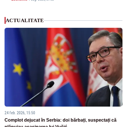
ACTUALITATE
24 feb. 2026, 15:50
Complot dejucat în Serbia: doi bărbați, suspectați că
plănuiau asasinarea lui Vučić