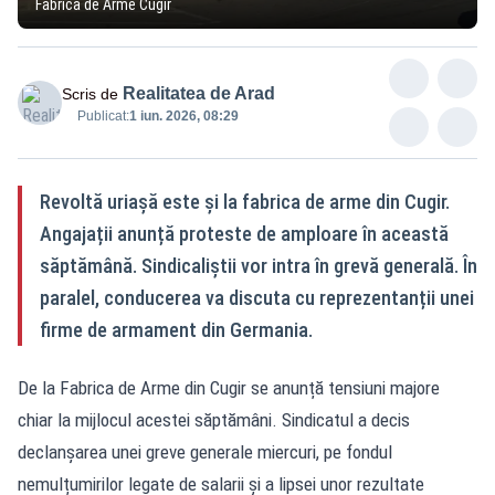
Fabrica de Arme Cugir
Realitatea de Arad
Scris de
Publicat:
1 iun. 2026, 08:29
Revoltă uriașă este și la fabrica de arme din Cugir.
Angajații anunță proteste de amploare în această
săptămână. Sindicaliștii vor intra în grevă generală. În
paralel, conducerea va discuta cu reprezentanții unei
firme de armament din Germania.
De la Fabrica de Arme din Cugir se anunță tensiuni majore
chiar la mijlocul acestei săptămâni. Sindicatul a decis
declanșarea unei greve generale miercuri, pe fondul
nemulțumirilor legate de salarii și a lipsei unor rezultate