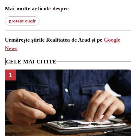
Mai multe articole despre
protest cugir
Urmărește știrile Realitatea de Arad și pe
Google
News
CELE MAI CITITE
1