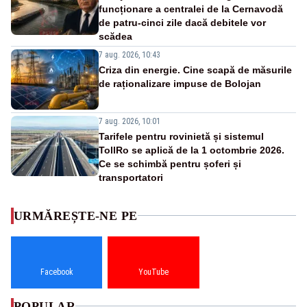
funcționare a centralei de la Cernavodă
de patru-cinci zile dacă debitele vor
scădea
7 aug. 2026, 10:43
Criza din energie. Cine scapă de măsurile
de raționalizare impuse de Bolojan
7 aug. 2026, 10:01
Tarifele pentru rovinietă și sistemul
TollRo se aplică de la 1 octombrie 2026.
Ce se schimbă pentru șoferi și
transportatori
URMĂREȘTE-NE PE
Facebook
YouTube
POPULAR