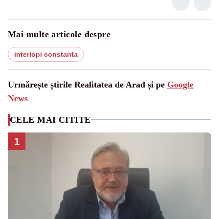
Mai multe articole despre
interlopi constanta
Urmărește știrile Realitatea de Arad și pe
Google
News
CELE MAI CITITE
1