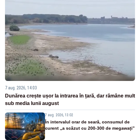
7 aug. 2026, 14:03
Dunărea crește ușor la intrarea în țară, dar rămâne mult
sub media lunii august
7 aug. 2026, 13:02
În intervalul orar de seară, consumul de
curent „a scăzut cu 200-300 de megawați”