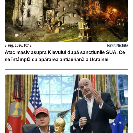
8 aug. 2026, 10:12
Ionuț Nichita
Atac masiv asupra Kievului după sancțiunile SUA. Ce
se întâmplă cu apărarea antiaeriană a Ucrainei