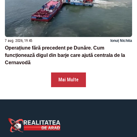
7 aug. 2026, 19:45
Ionuț Nichita
Operațiune fără precedent pe Dunăre. Cum
funcționează digul din barje care ajută centrala de la
Cernavodă
Mai Multe