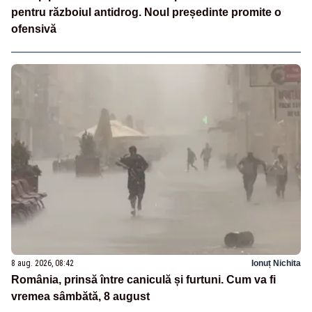
pentru războiul antidrog. Noul președinte promite o
ofensivă
8 aug. 2026, 08:42
Ionuț Nichita
România, prinsă între caniculă și furtuni. Cum va fi
vremea sâmbătă, 8 august