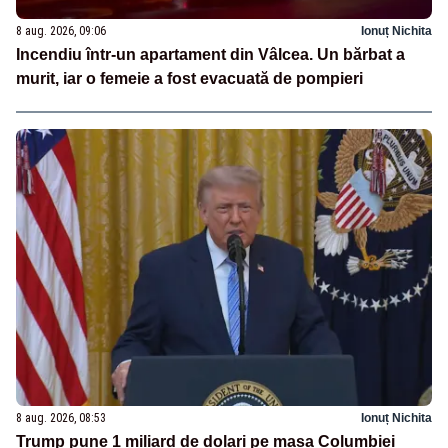
8 aug. 2026, 09:06
Ionuț Nichita
Incendiu într-un apartament din Vâlcea. Un bărbat a
murit, iar o femeie a fost evacuată de pompieri
8 aug. 2026, 08:53
Ionuț Nichita
Trump pune 1 miliard de dolari pe masa Columbiei