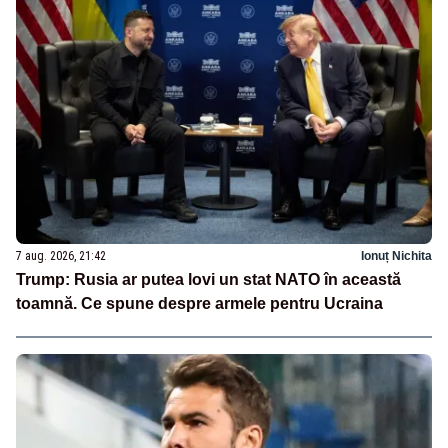
7 aug. 2026, 21:42
Ionuț Nichita
Trump: Rusia ar putea lovi un stat NATO în această
toamnă. Ce spune despre armele pentru Ucraina