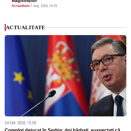
magistraților
Actualitate
-
1 aug. 2026, 14:39
ACTUALITATE
24 feb. 2026, 15:50
Complot dejucat în Serbia: doi bărbați, suspectați că