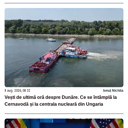
8 aug. 2026, 08:32
Ionuț Nichita
Vești de ultimă oră despre Dunăre. Ce se întâmplă la
Cernavodă și la centrala nucleară din Ungaria