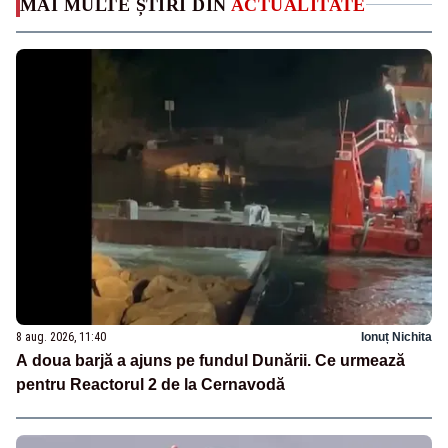
MAI MULTE ȘTIRI DIN
ACTUALITATE
8 aug. 2026, 11:40
Ionuț Nichita
A doua barjă a ajuns pe fundul Dunării. Ce urmează
pentru Reactorul 2 de la Cernavodă