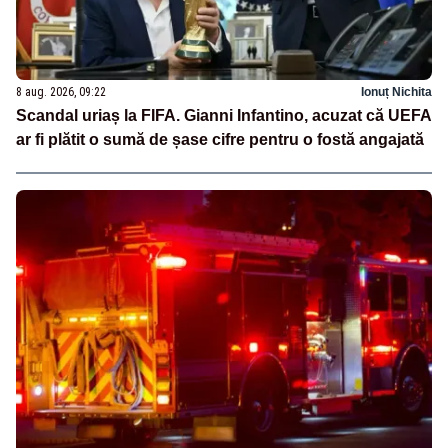
8 aug. 2026, 09:22
Ionuț Nichita
Scandal uriaș la FIFA. Gianni Infantino, acuzat că UEFA
ar fi plătit o sumă de șase cifre pentru o fostă angajată