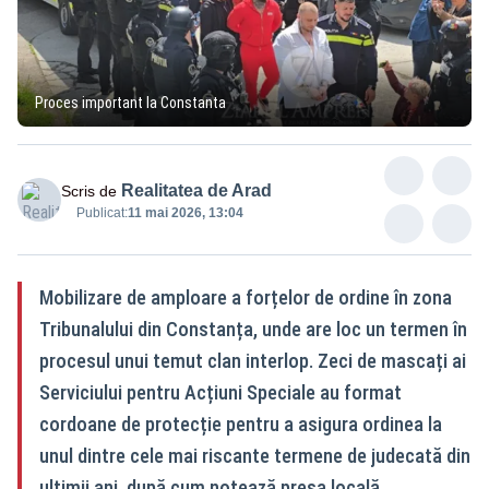
Proces important la Constanta
Realitatea de Arad
Scris de
Publicat:
11 mai 2026, 13:04
Mobilizare de amploare a forțelor de ordine în zona
Tribunalului din Constanța, unde are loc un termen în
procesul unui temut clan interlop. Zeci de mascați ai
Serviciului pentru Acțiuni Speciale au format
cordoane de protecție pentru a asigura ordinea la
unul dintre cele mai riscante termene de judecată din
ultimii ani, după cum notează presa locală.