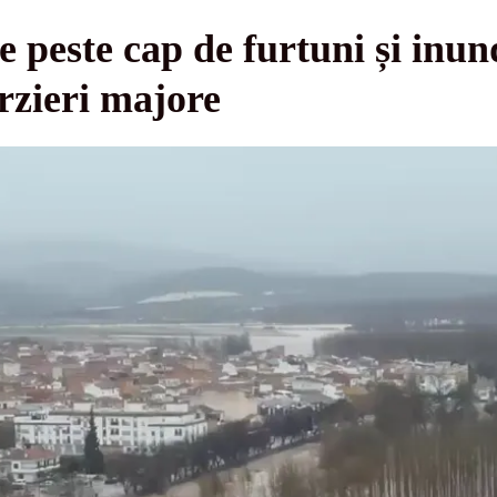
 peste cap de furtuni și inund
ârzieri majore