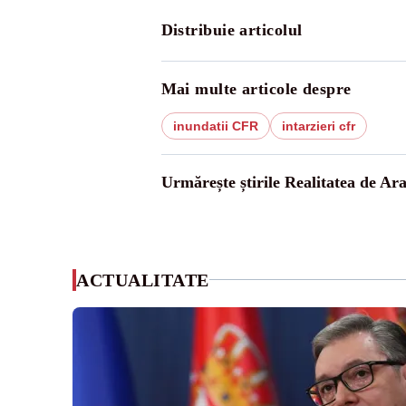
Distribuie articolul
Mai multe articole despre
inundatii CFR
intarzieri cfr
Urmărește știrile Realitatea de Ar
ACTUALITATE