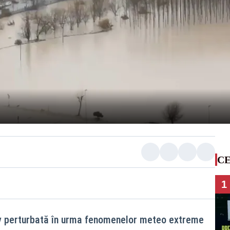
CE
1
rav perturbată în urma fenomenelor meteo extreme