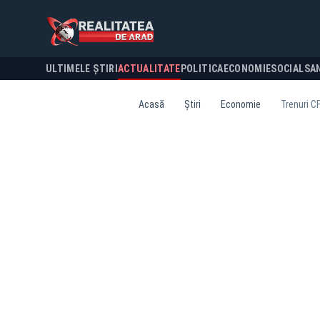
ULTIMELE ȘTIRI
ACTUALITATE
POLITICA
ECONOMIE
SOCIAL
SA
Acasă
Știri
Economie
Trenuri CF