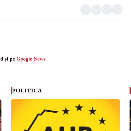
ad și pe
Google News
POLITICA