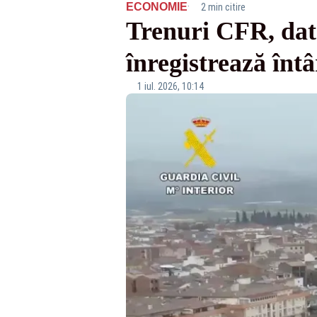
·
ECONOMIE
2 min citire
Trenuri CFR, date
înregistrează înt
1 iul. 2026, 10:14