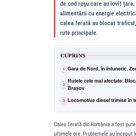
de cod roșu care au lovit țara.
alimentării cu energie electric
calea ferată au blocat traficul
rute principale.
CUPRINS
Gara de Nord, în întuneric. Zec
1
Rutele cele mai afectate: Bloc
2
Brașov
Locomotive diesel trimise în 
3
Calea ferată din România a fost put
ultimele ore. Problemele au început î